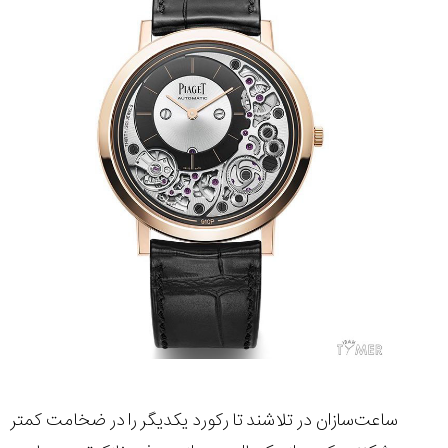
چرا
نسخه
جدید
ساعت
سیتیزن
خبرساز
شد...
۱۴۰۵/۵/۱۹
مقایسه
ساعت
دیجیتال
گارمین
Instinct...
۱۴۰۵/۵/۱۷
ساعت‌سازان در تلاشند تا رکورد یکدیگر را در ضخامت کمتر
مقایسه