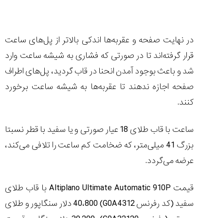
در نهایت صفحه و عقربه‌ها اندکی بالاتر از پل‌های ساعت
قرار گرفته‌اند تا در صورتی که فشاری به شیشه ساعت وارد
شد و باعث بوجود آمدن انحنا در قاب گردید، پل‌های اطراف
صفحه اجازه ندهند تا عقربه‌ها به شیشه ساعت برخورد
کنند.
ساعت با قاب طلای 18 عیار صورتی و یا سفید با قطر نسبتا
بزرگ 41 میلی‌متر، که ضخامت کم ساعت را تلافی می‌کند،
عرضه می‌گردد.
قیمت
Altiplano Ultimate Automatic 910P
با قاب طلای
سفید (کد رفرنس
G0A4312
) 40،800 دلار سنگاپور و طلای