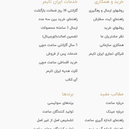
خرید و همکاری
خدمات ایران تایمر
روشهای ارسال و رهگیری
گارانتی 30 روز ضمانت بازگشت
راهنماي ثبت سفارش
راهنمای خرید بین سه عدد
روشهای خرید
ارسال 3 ساعته محصولات
نظر مشتریان ما
تضمین اصالت(اورجینال)
همکاری سازمانی
5 سال گارانتی ساعت مچی
شرکای تجاری ایران تایمر
خدمات پس از فروش
خرید اقساطی ساعت مچی
کارت هدیه ایران تایمر
آی-کلاب
مطالب مفید
برندها
درباره ساعت
برندهای سوئیسی
درباره عینک
تولید کنندگان ساعت
راهنمای اندازه گیری ساعت
تشخیص اصل از غیر اصل
راهنمای اندازه گیری زیور
تولید کنندگان موتور ساعت