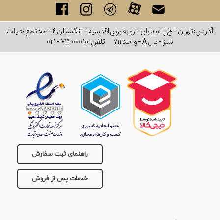
آدرس: تهران - خ پاسداران - رو به روی اقدسیه - تنگستان ۴ - مجتمع حیات
سبز - بال A - واحد ۷۱۱
تلفن:
۰۲۱ - ۷۱۴ ۰۰۰ ۱۰
راهنمای ثبت سفارش
خدمات پس از فروش