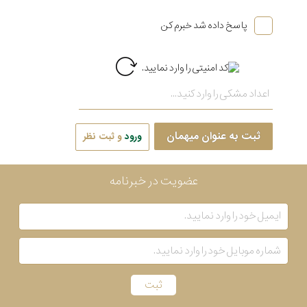
پاسخ داده شد خبرم کن
ثبت به عنوان میهمان
ورود
و ثبت نظر
عضویت در خبرنامه