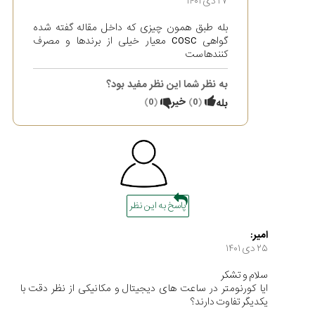
۲۷ دی ۱۴۰۱
بله طبق همون چیزی که داخل مقاله گفته شده
گواهی COSC معیار خیلی از برندها و مصرف
کنندهاست
به نظر شما این نظر مفید بود؟
(
0
)
خیر
(
0
)
بله
پاسخ به این نظر
امیر:
۲۵ دی ۱۴۰۱
سلام و تشکر
ایا کورنومتر در ساعت های دیجیتال و مکانیکی از نظر دقت با
یکدیگر تفاوت دارند؟