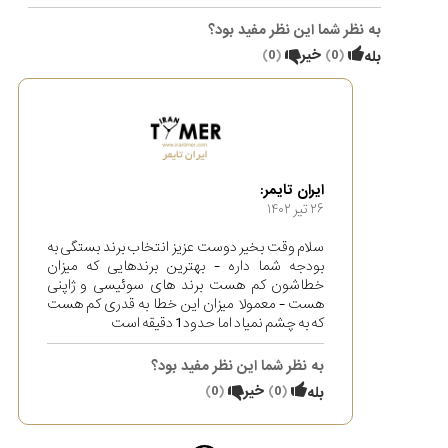
به نظر شما این نظر مفید بود؟
(
0
)
خیر
(
0
)
بله
ایران تایمر:
۲۶ تير ۱۴۰۲
سلام وقت بخیر دوست عزیز انتخاب برند بستگی به
بودجه شما داره - بهترین برندهایی که میزان
خطاشون کم هست برند های سوئیسی و ژاپنی
هست - معمولا میزان این خطا به قدری کم هست
که به چشم نمیاد اما حدود 1 دقیقه است
به نظر شما این نظر مفید بود؟
(
0
)
خیر
(
0
)
بله