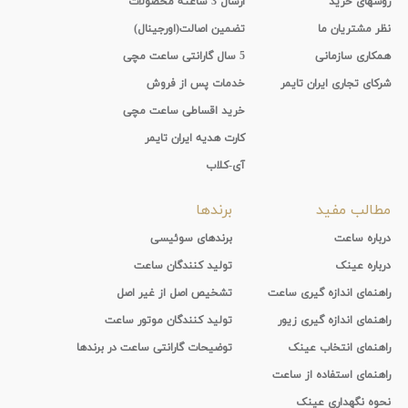
روشهای خرید
ارسال 3 ساعته محصولات
نظر مشتریان ما
تضمین اصالت(اورجینال)
همکاری سازمانی
5 سال گارانتی ساعت مچی
شرکای تجاری ایران تایمر
خدمات پس از فروش
خرید اقساطی ساعت مچی
کارت هدیه ایران تایمر
آی-کلاب
مطالب مفید
برندها
درباره ساعت
برندهای سوئیسی
درباره عینک
تولید کنندگان ساعت
راهنمای اندازه گیری ساعت
تشخیص اصل از غیر اصل
راهنمای اندازه گیری زیور
تولید کنندگان موتور ساعت
راهنمای انتخاب عینک
توضیحات گارانتی ساعت در برندها
راهنمای استفاده از ساعت
نحوه نگهداری عینک