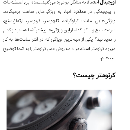
اورجینال
احتمالا به مشکل برخورد می‌کنید. عمده این اصطلاحات
و پیچیدگی در عملکرد آنها، به ویژگی‌های ساعت برمیگردد.
ویژگی‌هایی مانند: کرنوگراف، تاچومتر، کرنومتر، ارتفاع‌سنج،
سرعت‌سنج و … ؟ با کدام از این ویژگی‌ها بیشتر آشنا هستید و کدام
مقایسه
ساعت
را نمیدانید؟ یکی از مهم‌ترین ویژگی که در اکثر ساعت‌ها به کار
دیجیتال
میرود کرنومتر است. در ادامه روش عمل کرنومتر را به شما توضیح
گارمین
Instinct...
میدهیم.
۱۴۰۵/۵/۱۷
مقایسه
کرنومتر چیست؟
ساعت
کاسیو
Pro
Trek
و
تیسوت
...
۱۴۰۵/۵/۱۳