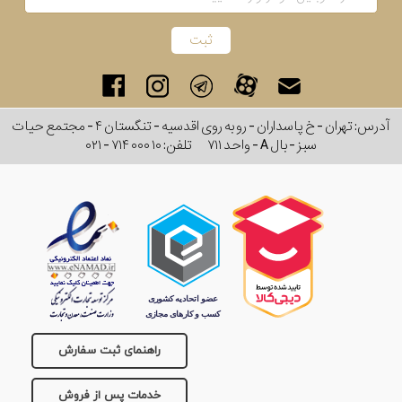
آدرس: تهران - خ پاسداران - رو به روی اقدسیه - تنگستان ۴ - مجتمع حیات
سبز - بال A - واحد ۷۱۱
تلفن:
۰۲۱ - ۷۱۴ ۰۰۰ ۱۰
راهنمای ثبت سفارش
خدمات پس از فروش