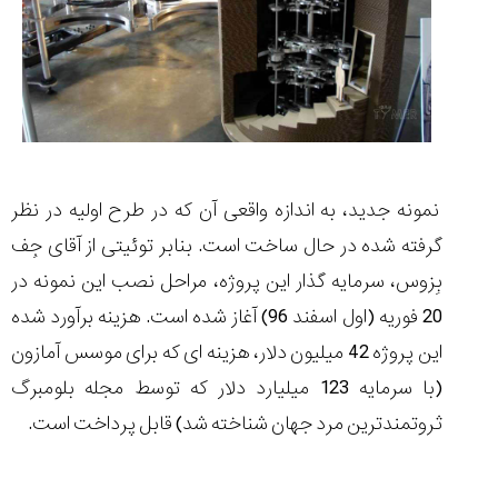
نمونه جدید، به اندازه واقعی آن که در طرح اولیه در نظر
گرفته شده در حال ساخت است. بنابر توئیتی از آقای جِف
بِزوس، سرمایه گذار این پروژه، مراحل نصب این نمونه در
20 فوریه (اول اسفند 96) آغاز شده است. هزینه برآورد شده
این پروژه 42 میلیون دلار، هزینه ای که برای موسس آمازون
(با سرمایه 123 میلیارد دلار که توسط مجله بلومبرگ
ثروتمند‌ترین مرد جهان شناخته شد) قابل پرداخت است.