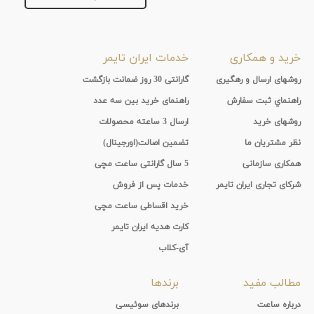
خرید و همکاری
خدمات ایران تایمر
روشهای ارسال و رهگیری
گارانتی 30 روز ضمانت بازگشت
راهنماي ثبت سفارش
راهنمای خرید بین سه عدد
روشهای خرید
ارسال 3 ساعته محصولات
نظر مشتریان ما
تضمین اصالت(اورجینال)
همکاری سازمانی
5 سال گارانتی ساعت مچی
شرکای تجاری ایران تایمر
خدمات پس از فروش
خرید اقساطی ساعت مچی
کارت هدیه ایران تایمر
آی-کلاب
مطالب مفید
برندها
درباره ساعت
برندهای سوئیسی