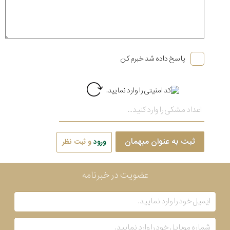
پاسخ داده شد خبرم کن
ثبت به عنوان میهمان
ورود
و ثبت نظر
عضویت در خبرنامه