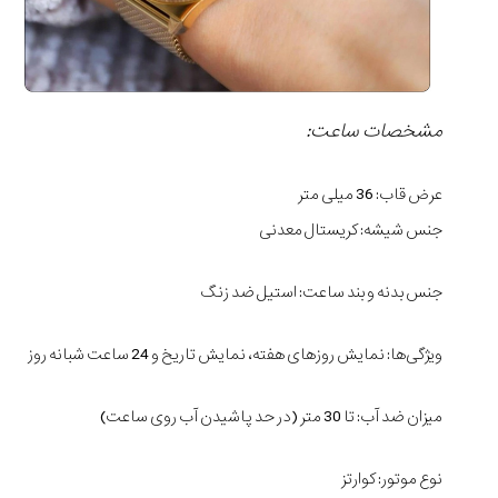
مشخصات ساعت:
عرض قاب: 36 میلی متر
جنس شیشه: کریستال معدنی
جنس بدنه و بند ساعت: استیل ضد زنگ
ویژگی‌ها: نمایش روزهای هفته، نمایش تاریخ و 24 ساعت شبانه روز
میزان ضد آب: تا 30 متر (در حد پاشیدن آب روی ساعت)
نوع موتور: کوارتز