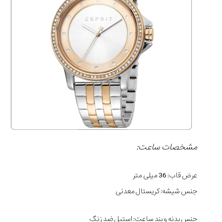
مشخصات ساعت:
عرض قاب: 36 میلی متر
جنس شیشه: کریستال معدنی
جنس بدنه و بند ساعت: استیل ضد زنگ