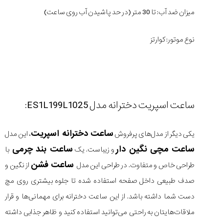
میزان ضد آب: تا 30 متر (در حد پاشیدن آب روی ساعت)
نوع موتور: کوارتز
ساعت اسپریت دخترانه مدل ES1L199L1025:
ساعت دخترانه اسپریت
یکی دیگر از مدل‌های پرفروش
، این مدل
ساعت مچی نگین دار
ساعت بند چرمی
و زیباست. یک
با
ساعت فشن
طراحی خاص و متفاوت. در طراحی این مدل
از نگین و
صدف طبیعی داخل صفحه استفاده شده تا جلوه بیشتری روی مچ
دست شما داشته باشد. از این ساعت دخترانه برای مهمانی‌ها و قرار
ملاقات‌هایتان به راحتی می‌توانید استفاده کنید و ظاهر جذابی داشته