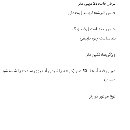
عرض قاب: 28 میلی متر
جنس شیشه: کریستال معدنی
جنس بدنه: استیل ضد زنگ
بند ساعت: چرم طبیعی
ویژگی‌ها: نگین دار
میزان ضد آب: تا 50 متر (در حد پاشیدن آب روی ساعت یا شستشو
دست)
نوع موتور: کوارتز