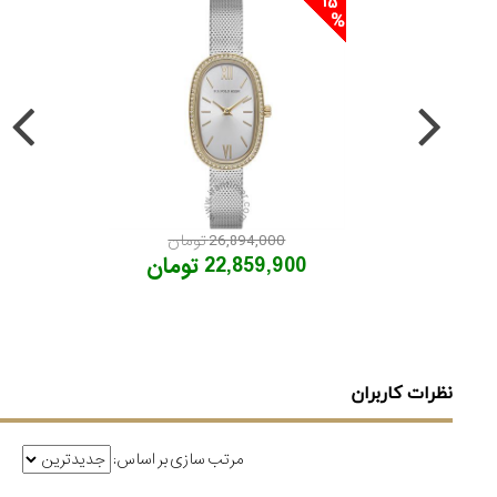
15
26,894,000 تومان
22,859,900 تومان
نظرات کاربران
مرتب سازی بر اساس: