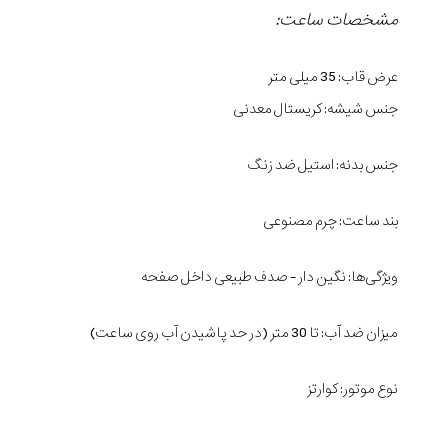
مشخصات ساعت:
عرض قاب: 35 میلی متر
جنس شیشه: کریستال معدنی
جنس بدنه: استیل ضد زنگ
بند ساعت: چرم مصنوعی
ویژگی‌ها: نگین دار - صدف طبیعی داخل صفحه
میزان ضد آب: تا 30 متر (در حد پاشیدن آب روی ساعت)
نوع موتور: کوارتز