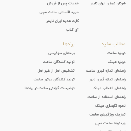
شرکای تجاری ایران تایمر
خدمات پس از فروش
خرید اقساطی ساعت مچی
کارت هدیه ایران تایمر
آی-کلاب
مطالب مفید
برندها
درباره ساعت
برندهای سوئیسی
درباره عینک
تولید کنندگان ساعت
راهنمای اندازه گیری ساعت
تشخیص اصل از غیر اصل
راهنمای اندازه گیری زیور
تولید کنندگان موتور ساعت
راهنمای انتخاب عینک
توضیحات گارانتی ساعت در برندها
راهنمای استفاده از ساعت
نحوه نگهداری عینک
تعاریف ویژگیهای ساعت
ویدئوها ساعت مچی