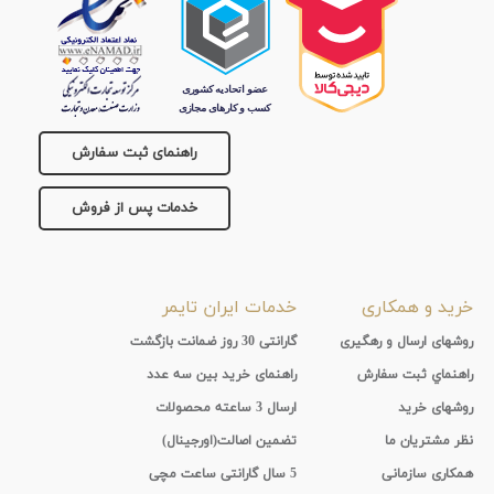
راهنمای ثبت سفارش
خدمات پس از فروش
خرید و همکاری
خدمات ایران تایمر
روشهای ارسال و رهگیری
گارانتی 30 روز ضمانت بازگشت
راهنماي ثبت سفارش
راهنمای خرید بین سه عدد
روشهای خرید
ارسال 3 ساعته محصولات
نظر مشتریان ما
تضمین اصالت(اورجینال)
همکاری سازمانی
5 سال گارانتی ساعت مچی