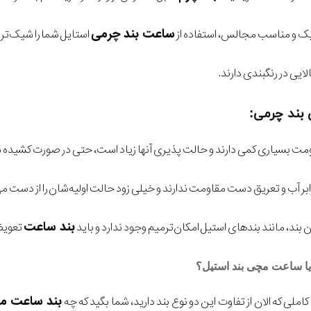
ساعت بند چرمی
ک و مناسب مجالس، استفاده از
استایل شما را شیک‌تر 
لایی در رنگبندی دارند.
بند چرمی:
ت بسیاری کمی دارند و حالت پذیری آنها زیاد است، حتی در صورت کشیده شدن
ابر آب و تعریق دست مقاومت ندارند و خیلی زود حالت اولیه‌شان را از دست م
بند ساعت
ند، مانند بندهای استیل امکان‌ترمیم وجود ندارد و باید
تعویض
ا ساعت مچی بند استیل؟
بند ساعت 
املی که الان از تفاوت این دو نوع بند دارید، شما بگید که چه