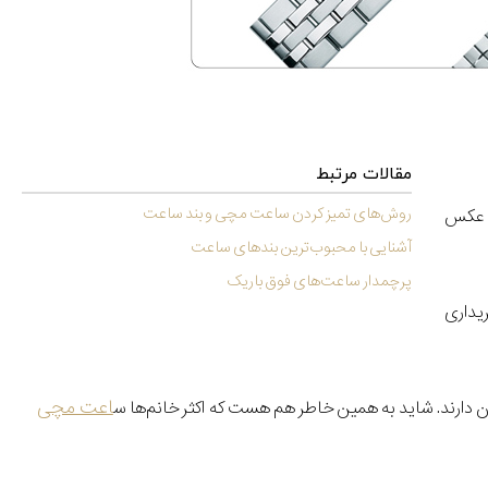
مقالات مرتبط
روش‌های تمیز کردن ساعت مچی و بند ساعت
ر عکس
آشنایی با محبوب‌ترین بندهای ساعت
پرچمد‌ار ساعت‌های فوق‌ باریک
یداری
اعت مچی
 دارند. شاید به همین خاطر هم هست که اکثر خانم‌ها س