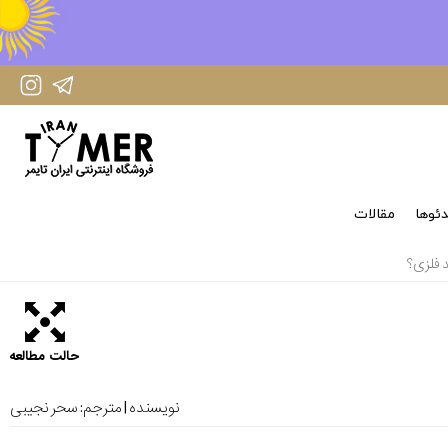
IranTimer Instagram Page
IranTimer Telegram channel
ئوها
مقالات
 فلزی؟
حالت مطالعه
نویسنده | مترجم:
سحر نجیبی