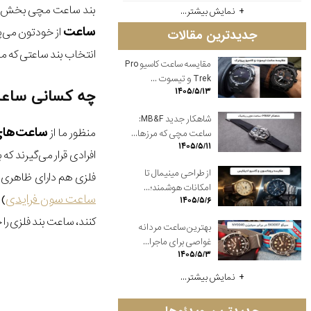
بند ساعت مچی بخش مهم
نمایش بیشتر...
ساعت
از خودتون می‌پرسی
جدیدترین مقالات
انتخاب بند ساعتی که مد 
مقایسه ساعت کاسیو Pro
Trek و تیسوت ...
۱۴۰۵/۵/۱۳
چه کسانی ساعت
شاهکار جدید MB&F:
ساعت‌های
منظور ما از
ساعت مچی که مرزها...
۱۴۰۵/۵/۱۱
افرادی قرار می‌گیرند ک
از طراحی مینیمال تا
فلزی هم دارای ظاهری 
امکانات هوشمند؛...
ساعت سون فرایدی
) 
۱۴۰۵/۵/۶
کنند، ساعت بند فلزی را 
بهترین ساعت مردانه
غواصی برای ماجرا...
۱۴۰۵/۵/۳
نمایش بیشتر...