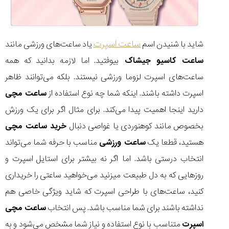
۱۴۰۵/۵/۱۱
از
طراحی
ساعت اسپرت
شاید با شنیدن اسم
یاد ساعت‌های ورزشی مانند
مینیمال
تا
ساعت کاسیو جیشاک
بیوفتید. اما لازمه بدانید که همه
امکانات
ساعت‌های اسپرت لزوما ورزشی نیستند. بلکه می‌توانند ظاهر
هوشمند؛...
۱۴۰۵/۵/۶
اسپرت داشته باشند. اینکه شما چه نوع استفاده از
ساعت مچی
بهترین
دارید اینجا اهمیت پیدا می‌کند. برای مثال اگر برای یک ورزش
ساعت
بخصوص مانند کوهنوردی یا غواصی دنبال
خرید ساعت مچی
مردانه
غواصی
هستید، قطعا یک
ساعت ورزشی
مناسب با حرفه شما می‌تواند
برای
انتخاب درستی باشد. اما اگر نه بیشتر برای استایل اسپرت و
ماجرا...
۱۴۰۵/۵/۳
روزهایی که به دل طبیعت میزنید می‌خواهید ساعتی را خریداری
کنید، ساعت‌های با طراحی اسپرت که شاید ویژگی خاصی هم
نداشته باشند برای شما مناسب باشد. پس انتخاب
ساعت مچی
اسپرت
متناسب با نوع استفاده و نیاز شما مشخص می‌شود و به
کورناوین
پشت‌صحنه
مراسم تقدیر از