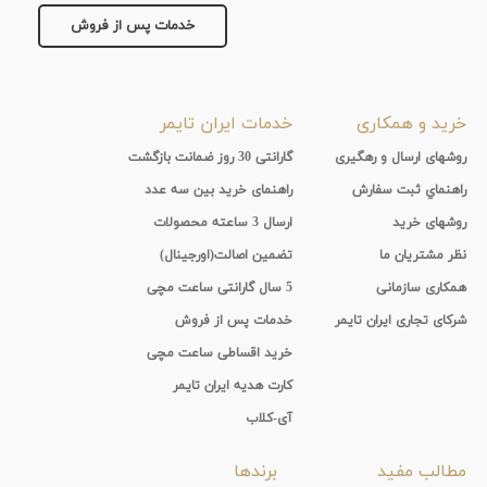
خدمات پس از فروش
خرید و همکاری
خدمات ایران تایمر
روشهای ارسال و رهگیری
گارانتی 30 روز ضمانت بازگشت
راهنماي ثبت سفارش
راهنمای خرید بین سه عدد
روشهای خرید
ارسال 3 ساعته محصولات
نظر مشتریان ما
تضمین اصالت(اورجینال)
همکاری سازمانی
5 سال گارانتی ساعت مچی
شرکای تجاری ایران تایمر
خدمات پس از فروش
خرید اقساطی ساعت مچی
کارت هدیه ایران تایمر
آی-کلاب
مطالب مفید
برندها