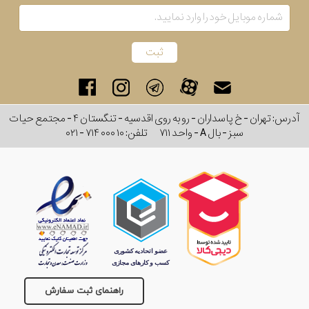
آدرس: تهران - خ پاسداران - رو به روی اقدسیه - تنگستان ۴ - مجتمع حیات
سبز - بال A - واحد ۷۱۱
تلفن:
۰۲۱ - ۷۱۴ ۰۰۰ ۱۰
راهنمای ثبت سفارش