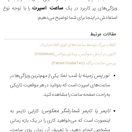
ساعت اسپرت
ویژگی‌های پر کاربرد در یک
را با توجه نوع
استفادش در اینجا برای شما توضیح می‌دهیم:
مقالات مرتبط
انقلاب بزرگ توسط ساعت‌های فوق العاده باریک
اکنون در ارتش سوئیس: ویکتورینوکس(Victorinox)
بررسی ساعت رزگلد (Patravi ScubaTec)
نور پس زمینه یا شب نما:
یکی از مهم‌ترین ویژگی‌ها در
ساعت‌های اسپرت است که بتوانید در هر موقعیت تاریکی
به راحت صفحه ساعت را مشاهده کنید.
تایمر یا تایمر شمارشگر معکوس:
کارایی تایمر به
اینصورت است که می‌خواهید کاری را در یک بازه زمانی
مشخص انجام دهید. با تعریف آن زمان روی ساعت،