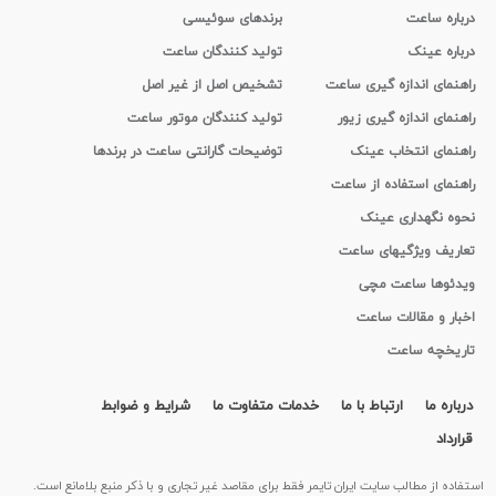
درباره ساعت
برندهای سوئیسی
درباره عینک
تولید کنندگان ساعت
راهنمای اندازه گیری ساعت
تشخیص اصل از غیر اصل
راهنمای اندازه گیری زیور
تولید کنندگان موتور ساعت
راهنمای انتخاب عینک
توضیحات گارانتی ساعت در برندها
راهنمای استفاده از ساعت
نحوه نگهداری عینک
تعاریف ویژگیهای ساعت
ویدئوها ساعت مچی
اخبار و مقالات ساعت
تاریخچه ساعت
درباره ما
ارتباط با ما
خدمات متفاوت ما
شرایط و ضوابط
قرارداد
استفاده از مطالب سايت ایران تایمر فقط برای مقاصد غیر تجاری و با ذکر منبع بلامانع است.