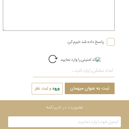
پاسخ داده شد خبرم کن
ثبت به عنوان میهمان
ورود
و ثبت نظر
عضویت در خبرنامه