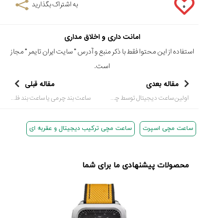
به اشتراک بگذارید
۰
امانت داری و اخلاق مداری
استفاده از این محتوا فقط با ذکر منبع و آدرس "
سایت ایران تایمر
" مجاز
است.
مقاله بعدی
مقاله قبلی
اولین ساعت دیجیتال توسط چه برندی ساخته شد؟
ساعت بند چرمی یا ساعت بند فلزی؟
ساعت مچی اسپرت
ساعت مچی ترکیب دیجیتال و عقربه ای
محصولات پیشنهادی ما برای شما