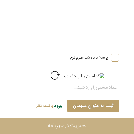
پاسخ داده شد خبرم کن
ثبت به عنوان میهمان
ورود
و ثبت نظر
عضویت در خبرنامه