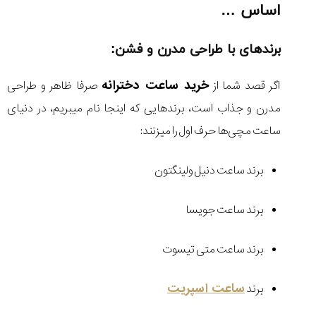
اساس …
برندهای با طراحی مدرن و فشن:
خرید ساعت دخترانه
اگر قصد شما از
صرفا ظاهر و طراحی
مدرن و جذاب است، برندهایی که اینجا نام میبریم، در دنیای
ساعت مچی‌ها حرف اول را میزنند:
برند ساعت دنیل ولینگتون
برند ساعت جویسا
برند ساعت متی تیسوت
ساعت اسپریت
برند