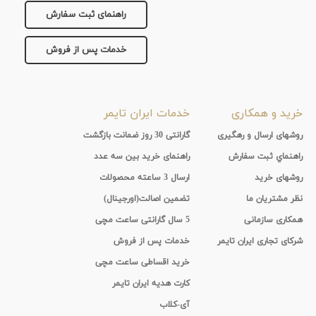
راهنمای ثبت سفارش
خدمات پس از فروش
خرید و همکاری
خدمات ایران تایمر
روشهای ارسال و رهگیری
گارانتی 30 روز ضمانت بازگشت
راهنماي ثبت سفارش
راهنمای خرید بین سه عدد
روشهای خرید
ارسال 3 ساعته محصولات
نظر مشتریان ما
تضمین اصالت(اورجینال)
همکاری سازمانی
5 سال گارانتی ساعت مچی
شرکای تجاری ایران تایمر
خدمات پس از فروش
خرید اقساطی ساعت مچی
کارت هدیه ایران تایمر
آی-کلاب