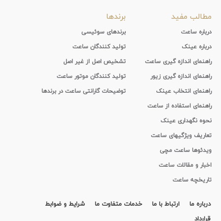
مطالب مفید
برندها
درباره ساعت
برندهای سوئیسی
درباره عینک
تولید کنندگان ساعت
راهنمای اندازه گیری ساعت
تشخیص اصل از غیر اصل
راهنمای اندازه گیری زیور
تولید کنندگان موتور ساعت
راهنمای انتخاب عینک
توضیحات گارانتی ساعت در برندها
راهنمای استفاده از ساعت
نحوه نگهداری عینک
تعاریف ویژگیهای ساعت
ویدئوها ساعت مچی
اخبار و مقالات ساعت
تاریخچه ساعت
درباره ما
ارتباط با ما
خدمات متفاوت ما
شرایط و ضوابط
قرارداد