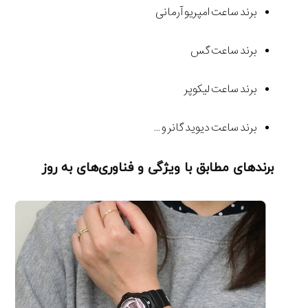
برند ساعت امپریو آرمانی
برند ساعت گس
برند ساعت لیکوپر
برند ساعت دیوید گانر و …
برندهای مطابق با ویژگی و فناوری‌های به روز