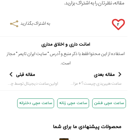
مقاله، نظرتان را به اشتراک بزارید.
به اشتراک بگذارید
۲
امانت داری و اخلاق مداری
استفاده از این محتوا فقط با ذکر منبع و آدرس "
سایت ایران تایمر
" مجاز
است.
مقاله بعدی
مقاله قبلی
ساعت هیبریدی چیست؟ + مزایا و معایب
اولین ساعت دیجیتال توسط چه برندی ساخته شد؟
ساعت مچی فشن
ساعت مچی زنانه
ساعت مچی دخترانه
محصولات پیشنهادی ما برای شما