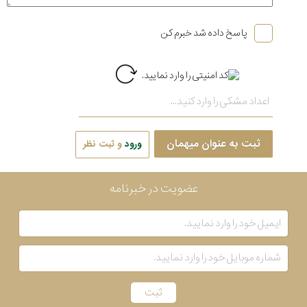
پاسخ داده شد خبرم کن
ثبت به عنوان میهمان
ورود
و ثبت نظر
عضویت در خبرنامه