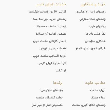
خرید و همکاری
خدمات ایران تایمر
روشهای ارسال و رهگیری
گارانتی 30 روز ضمانت بازگشت
راهنماي ثبت سفارش
راهنمای خرید بین سه عدد
روشهای خرید
ارسال 3 ساعته محصولات
نظر مشتریان ما
تضمین اصالت(اورجینال)
همکاری سازمانی
5 سال گارانتی ساعت مچی
شرکای تجاری ایران تایمر
خدمات پس از فروش
خرید اقساطی ساعت مچی
کارت هدیه ایران تایمر
آی-کلاب
مطالب مفید
برندها
درباره ساعت
برندهای سوئیسی
درباره عینک
تولید کنندگان ساعت
راهنمای اندازه گیری ساعت
تشخیص اصل از غیر اصل