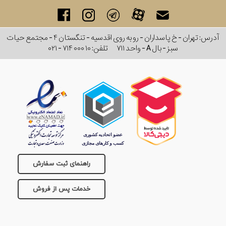
آدرس: تهران - خ پاسداران - رو به روی اقدسیه - تنگستان ۴ - مجتمع حیات
سبز - بال A - واحد ۷۱۱
تلفن:
۰۲۱ - ۷۱۴ ۰۰۰ ۱۰
راهنمای ثبت سفارش
خدمات پس از فروش