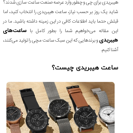
هیبریدی برای چی و چطور وارد عرصه صنعت ساعت سازی شدند؟
شاید یک روز بر حسب نیاز، ساعت هیبریدی را انتخاب کنید، اما
قبلش حتما باید اطلاعات کافی در این زمینه داشته باشید. ما در
ساعت‌های
این مقاله می‌خواهیم شما را بطور کامل با
مقایسه
ساعت
هیبریدی
و برندهایی که این سبک ساعت مچی را تولید می‌کنند،
دیجیتال
آشنا کنیم.
گارمین
Instinct...
۱۴۰۵/۵/۱۷
ساعت هیبریدی چیست؟
مقایسه
ساعت
کاسیو
Pro
Trek
و
تیسوت
...
۱۴۰۵/۵/۱۳