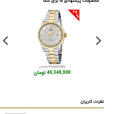
محصولات پیشنهادی ما برای شما
35
71,306,000 تومان
46,348,900 تومان
نظرات کاربران