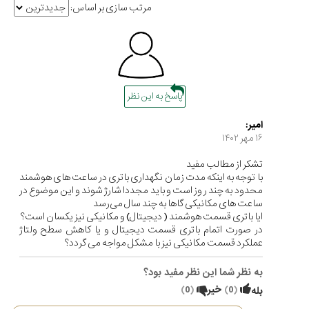
مرتب سازی بر اساس:
پاسخ به این نظر
امیر:
۱۶ مهر ۱۴۰۲
تشکر از مطالب مفید
با توجه به اینکه مدت زمان نگهداری باتری در ساعت های هوشمند
محدود به چند ر وز است و باید مجددا شارژ شوند و این موضوع در
ساعت های مکانیکی گاها به چند سال می‌رسد
ایا باتری قسمت هوشمند ( دیجیتال) و مکانیکی نیز یکسان است؟
در صورت اتمام باتری قسمت دیجیتال و یا کاهش سطح ولتاژ
عملکرد قسمت مکانیکی نیز با مشکل مواجه می گردد؟
به نظر شما این نظر مفید بود؟
(
0
)
خیر
(
0
)
بله