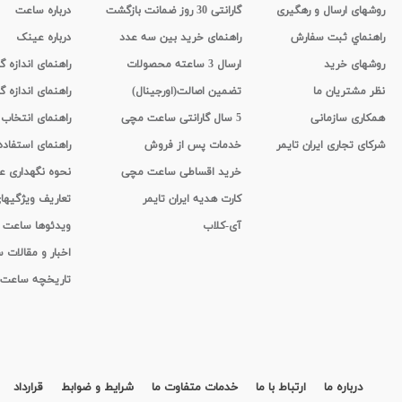
روشهای ارسال و رهگیری
گارانتی 30 روز ضمانت بازگشت
درباره ساعت
راهنماي ثبت سفارش
راهنمای خرید بین سه عدد
درباره عینک
روشهای خرید
ارسال 3 ساعته محصولات
راهنمای اندازه
نظر مشتریان ما
تضمین اصالت(اورجینال)
راهنمای اندازه گ
همکاری سازمانی
5 سال گارانتی ساعت مچی
راهنمای انتخاب
شرکای تجاری ایران تایمر
خدمات پس از فروش
راهنمای استفاد
خرید اقساطی ساعت مچی
نحوه نگهداری 
کارت هدیه ایران تایمر
تعاریف ویژگیه
آی-کلاب
ویدئوها ساعت
اخبار و مقالات
تاریخچه ساعت
درباره ما
ارتباط با ما
خدمات متفاوت ما
شرایط و ضوابط
قرارداد