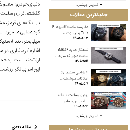
نمایش بیشتر...
جدیدترین مقالات
در رنگ‌های قرمز، م
مقایسه ساعت کاسیو Pro
Trek و تیسوت ...
۱۴۰۵/۵/۱۳
شاهکار جدید MB&F:
ساعت مچی که مرزها...
۱۴۰۵/۵/۱۱
این امر بیانگر ارز
از طراحی مینیمال تا
امکانات هوشمند؛...
۱۴۰۵/۵/۶
بهترین ساعت مردانه
غواصی برای ماجرا...
۱۴۰۵/۵/۳
نمایش بیشتر...
مقاله بعدی