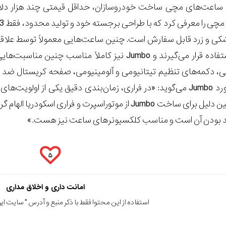
شکی و زرد قابل سفارش است. چنین ساعت‌هایی معمولاً توسط علاقه
اشاره کرد.فراری در مورد Jumbo می‌گوید: «در فراری، زمان‌بندی دقیق
ارزشمند است. به همین دلیل برای ساخت Jumbo از موتوراس
شمند بودن آن است و مناسب کلکسیونرهای ساعت نیز هست.»
۵
امانت داری و اخلاق مداری
استفاده از این محتوا فقط با ذکر منبع و آدرس "
سایت ایرا