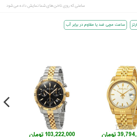
ساعتی که روی ناخن های شما نمایش داده می شود
تز
ساعت مچی ضد یا مقاوم در برابر آب
39,7 تومان
103,222,000 تومان