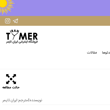
IranTimer Instagram Page
IranTimer Telegram channel
ئوها
مقالات
حالت مطالعه
نویسنده | مترجم:
ایران تایمر