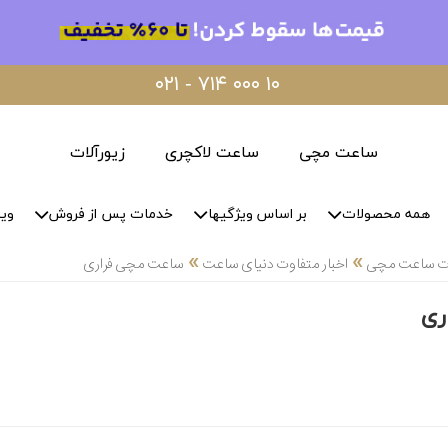
۰۲۱ - ۷۱۴ ۰۰۰ ۱۰
ساعت مچی
ساعت لاکچری
زیورآلات
همه محصولات
بر اساس ویژگیها
خدمات پس از فروش
وید
»
»
لات ساعت مچی
اخبار متفاوت دنیای ساعت
ساعت مچی فراری
ری