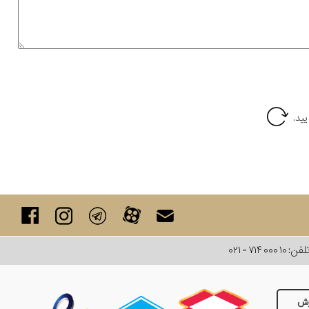
لفن:
۰۲۱ - ۷۱۴ ۰۰۰ ۱۰
رش