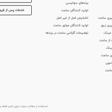
برندهای سوئیسی
خدمات پس از فر
تولید کنندگان ساعت
 گیری ساعت
تشخیص اصل از غیر اصل
یری زیور
تولید کنندگان موتور ساعت
 عینک
توضیحات گارانتی ساعت در برندها
ه از ساعت
عینک
ای ساعت
 مچی
 ساعت
استفاده از مطالب سايت ایران تایمر فقط برای م