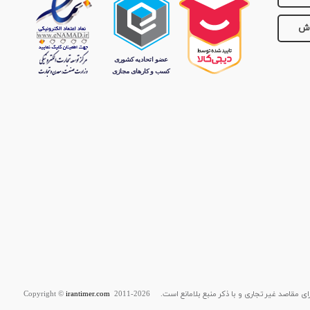
وش
قاصد غیر تجاری و با ذکر منبع بلامانع است. Copyright ©
2011-2026
irantimer.com