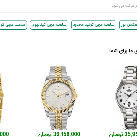
 عرضه می شود
کاس نور
ساعت مچی تولید محدود
ساعت مچی تیتانیوم
ساعت مچی کوار
ما برای شما
3 تومان
36,158,000 تومان
94,000