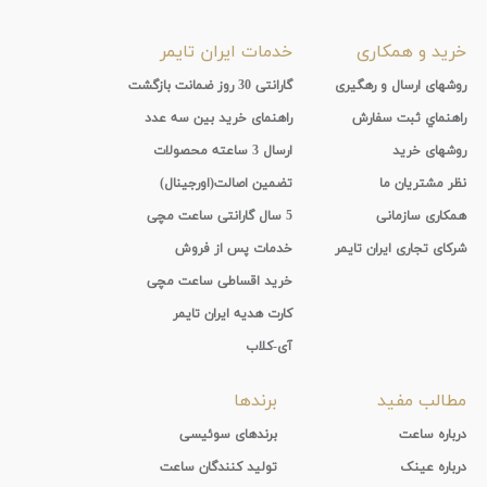
خرید و همکاری
خدمات ایران تایمر
روشهای ارسال و رهگیری
گارانتی 30 روز ضمانت بازگشت
راهنماي ثبت سفارش
راهنمای خرید بین سه عدد
روشهای خرید
ارسال 3 ساعته محصولات
نظر مشتریان ما
تضمین اصالت(اورجینال)
همکاری سازمانی
5 سال گارانتی ساعت مچی
شرکای تجاری ایران تایمر
خدمات پس از فروش
خرید اقساطی ساعت مچی
کارت هدیه ایران تایمر
آی-کلاب
مطالب مفید
برندها
درباره ساعت
برندهای سوئیسی
درباره عینک
تولید کنندگان ساعت