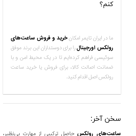
کنم؟
ما در ایران تایمر امکان
خرید و فروش ساعت‌های
رولکس اورجینال
را برای دوستداران این برند موفق
سوئیسی فراهم کرده‌ایم تا در یک محیط امن و با
ضمانت اصالت کالا، برای فروش یا خرید ساعت
رولکس اصل اقدام کنید.
سخن آخر:
ساعت‌های رولکس
حاصل ترکیبی از مهارت بی‌نظیر،