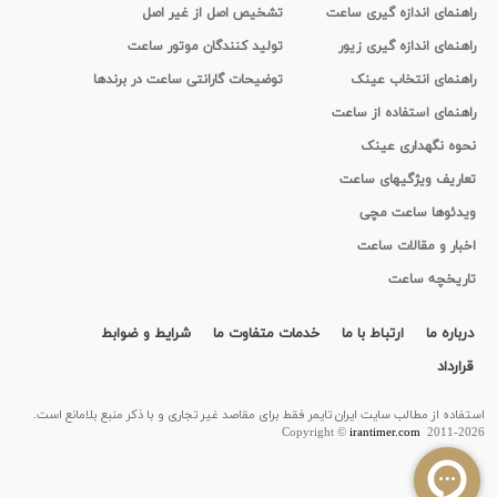
راهنمای اندازه گیری ساعت
تشخیص اصل از غیر اصل
راهنمای اندازه گیری زیور
تولید کنندگان موتور ساعت
راهنمای انتخاب عینک
توضیحات گارانتی ساعت در برندها
راهنمای استفاده از ساعت
نحوه نگهداری عینک
تعاریف ویژگیهای ساعت
ویدئوها ساعت مچی
اخبار و مقالات ساعت
تاریخچه ساعت
درباره ما
ارتباط با ما
خدمات متفاوت ما
شرایط و ضوابط
قرارداد
استفاده از مطالب سايت ایران تایمر فقط برای مقاصد غیر تجاری و با ذکر منبع بلامانع است.
Copyright ©
irantimer.com
2011-2026