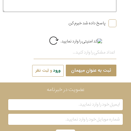
پاسخ داده شد خبرم کن
ثبت به عنوان میهمان
ورود
و ثبت نظر
عضویت در خبرنامه