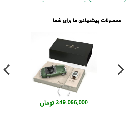
محصولات پیشنهادی ما برای شما
349,056,000 تومان