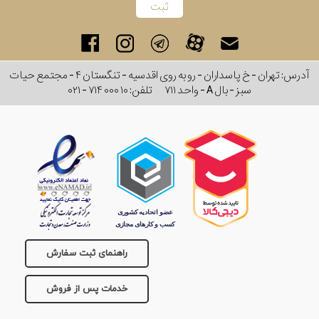
آدرس: تهران - خ پاسداران - رو به روی اقدسیه - تنگستان ۴ - مجتمع حیات
سبز - بال A - واحد ۷۱۱
تلفن:
۰۲۱ - ۷۱۴ ۰۰۰ ۱۰
راهنمای ثبت سفارش
خدمات پس از فروش