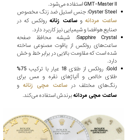
GMT-Master II استفاده می‌شود.
Oyster Steel: جنس استیل ضد زنگ مخصوص
ساعت مردانه
و
ساعت زنانه
رولکس که در
صنایع هوافضا و شیمیایی نیز کاربرد دارد.
Sapphire Crystal: شیشه محافظ صفحه
ساعت‌های رولکس از یاقوت مصنوعی ساخته
شده است که مقاومت بالایی در برابر خط و خش
دارد.
Gold: رولکس از طلای 18 عیار با ترکیب 75%
طلای خالص و آلیاژهای نقره و مس برای
رنگ‌های مختلف در
ساعت مچی زنانه
و
ساعت مچی مردانه
برندش استفاده می‌کند.