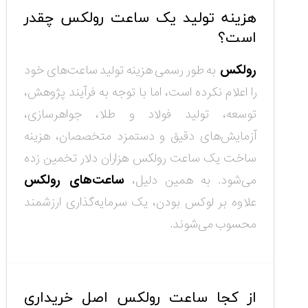
هزینه تولید یک ساعت رولکس چقدر
است؟
رولکس
به طور رسمی هزینه تولید ساعت‌های خود
را اعلام نکرده است، اما با توجه به فرآیند پژوهش،
توسعه، تولید فولاد و طلا، جواهرسازی،
آزمایش‌های دقیق و دستمزد متخصصان، هزینه
ساخت یک ساعت رولکس هزاران دلار تخمین زده
می‌شود. به همین دلیل،
ساعت‌های رولکس
علاوه بر لوکس بودن، یک سرمایه‌گذاری ارزشمند
محسوب می‌شوند.
از کجا ساعت رولکس اصل خریداری