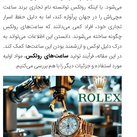
می‌شود. با اینکه رولکس توانسته نام تجاری برند ساعت
مچی‌اش را در جهان پرآوازه کند، اما به دلیل حفظ اسرار
تجاری خود، افراد کمی می‌دانند که ساعت‌های رولکس
مقایسه
چگونه ساخته می‌شوند. دانستن این اطلاعات می‌تواند به
ساعت
کاسیو
درک دلیل لوکس و ارزشمند بودن این ساعت‌ها کمک کند.
Pro
در این مقاله، فرآیند تولید
ساعت‌های رولکس
، مواد اولیه
Trek
و
مورد استفاده و جزئیات دیگر را با هم بررسی می‌کنیم.
تیسوت
...
۱۴۰۵/۵/۱۳
شاهکار
جدید
MB&F:
ساعت
مچی
که
مرزها...