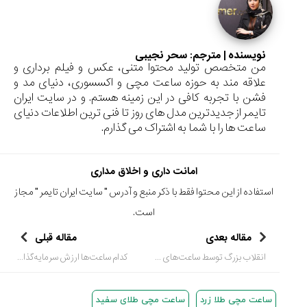
نویسنده | مترجم:
سحر نجیبی
من متخصص تولید محتوا متنی، عکس و فیلم برداری و
علاقه مند به حوزه ساعت مچی و اکسسوری، دنیای مد و
فشن با تجربه کافی در این زمینه هستم. و در سایت ایران
تایمر از جدیدترین مدل های روز تا فنی ترین اطلاعات دنیای
ساعت ها را با شما به اشتراک می گذارم.
امانت داری و اخلاق مداری
استفاده از این محتوا فقط با ذکر منبع و آدرس "
سایت ایران تایمر
" مجاز
است.
مقاله بعدی
مقاله قبلی
انقلاب بزرگ توسط ساعت‌های فوق العاده باریک
کدام ساعت‌ها ارزش سرمایه‌گذاری دارند؟ بررسی تخصصی مدل‌های کلکسیونی
ساعت مچی طلا زرد
ساعت مچی طلای سفید