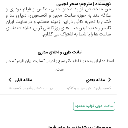
نویسنده | مترجم:
سحر نجیبی
من متخصص تولید محتوا متنی، عکس و فیلم برداری و
علاقه مند به حوزه ساعت مچی و اکسسوری، دنیای مد و
فشن با تجربه کافی در این زمینه هستم. و در سایت ایران
تایمر از جدیدترین مدل های روز تا فنی ترین اطلاعات دنیای
ساعت ها را با شما به اشتراک می گذارم.
امانت داری و اخلاق مداری
استفاده از این محتوا فقط با ذکر منبع و آدرس "
سایت ایران تایمر
" مجاز
است.
مقاله بعدی
مقاله قبلی
کاسیو برای دانش‌آموزان و کنکوری‌ها؛ چرا هنوز بهترین انتخاب است؟
چرا ساعت‌های قدیمی کاسیو هنوز در دل کلکسیونرها جا دارند؟
ساعت مچی تولید محدود
محصولات پیشنهادی ما برای شما