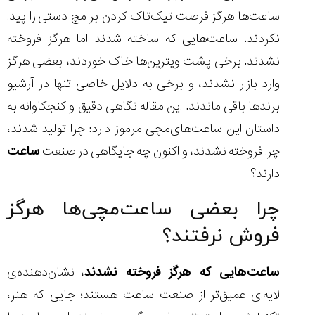
ساعت‌ها هرگز فرصت تیک‌تاک کردن بر مچ دستی را پیدا
نکردند. ساعت‌هایی که ساخته شدند اما هرگز فروخته
نشدند. برخی پشت ویترین‌ها خاک خوردند، بعضی هرگز
مقایسه
وارد بازار نشدند، و برخی به دلایل خاصی تنها در آرشیو
ساعت
کاسیو
برندها باقی ماندند. این مقاله نگاهی دقیق و کنجکاوانه به
Pro
داستان این ساعت‌های‌مچی مرموز دارد: چرا تولید شدند،
Trek
و
چرا فروخته نشدند، و اکنون چه جایگاهی در صنعت
ساعت
تیسوت
دارند؟
...
۱۴۰۵/۵/۱۳
چرا بعضی ساعت‌مچی‌ها هرگز
شاهکار
فروش نرفتند؟
جدید
MB&F:
ساعت
ساعت‌هایی که هرگز فروخته نشدند
، نشان‌دهنده‌ی
مچی
که
لایه‌ای عمیق‌تر از صنعت ساعت هستند؛ جایی که هنر،
مرزها...