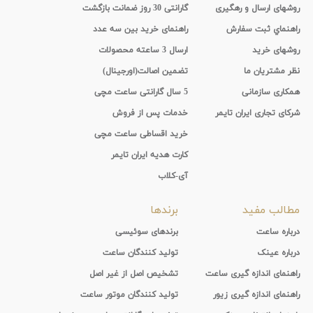
روشهای ارسال و رهگیری
گارانتی 30 روز ضمانت بازگشت
راهنماي ثبت سفارش
راهنمای خرید بین سه عدد
روشهای خرید
ارسال 3 ساعته محصولات
نظر مشتریان ما
تضمین اصالت(اورجینال)
همکاری سازمانی
5 سال گارانتی ساعت مچی
شرکای تجاری ایران تایمر
خدمات پس از فروش
خرید اقساطی ساعت مچی
کارت هدیه ایران تایمر
آی-کلاب
مطالب مفید
برندها
درباره ساعت
برندهای سوئیسی
درباره عینک
تولید کنندگان ساعت
راهنمای اندازه گیری ساعت
تشخیص اصل از غیر اصل
راهنمای اندازه گیری زیور
تولید کنندگان موتور ساعت