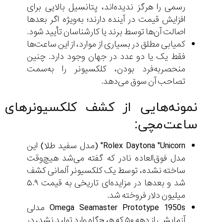
رسمی را هرگز ندیده‌اند، پتانسیل بالایی برای
افزایش قیمت در آینده دارند؛ به‌ویژه اگر بعدها
اصالت آن‌ها توسط برند یا کارشناسان تأیید شود.
کمیابی مطلق در بسیاری از موارد، از این ساعت‌ها
فقط یک یا دو عدد در جهان وجود دارد. چنین
منحصر‌به‌فرد بودن، کلکسیونر را به‌سمت
تصاحب آن سوق می‌دهد.
نمونه‌هایی از کشف کلکسیونرهای
ساعت‌مچی:
Rolex Daytona "Unicorn" (مدل سفید طلا) این
مدل فوق‌العاده نادر که گفته می‌شد هیچ‌وقت
ساخته نشده، توسط یک کلکسیونر آلمانی کشف
شد و بعدها در مزایده‌ای تاریخی به قیمت ۵.۹
میلیون دلار فروخته شد.
Omega Seamaster Prototype 1950s مدلی
آزمایشی از دهه ۵۰ که هیچ‌گاه وارد تولید نشد، در