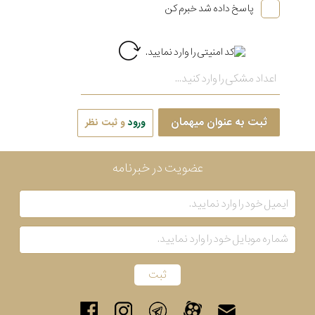
پاسخ داده شد خبرم کن
ثبت به عنوان میهمان
ورود
و ثبت نظر
عضویت در خبرنامه