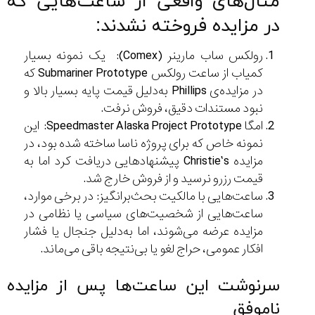
مثال‌های واقعی از ساعت‌هایی که
در مزایده فروخته نشدند:
رولکس ساب مارینر (Comex): یک نمونه بسیار
کمیاب از ساعت رولکس Submariner Prototype که
در مزایده‌ی Phillips به‌دلیل قیمت پایه بسیار بالا و
نبود مستندات دقیق، فروش نرفت.
امگا Speedmaster Alaska Project Prototype: این
نمونه خاص که برای پروژه ناسا ساخته شده بود، در
مزایده Christie’s پیشنهادهایی دریافت کرد اما به
قیمت رزرو نرسید و از فروش خارج شد.
ساعت‌هایی با مالکیت بحث‌برانگیز: در برخی موارد،
ساعت‌هایی از شخصیت‌های سیاسی یا نظامی در
مزایده عرضه می‌شوند، اما به‌دلیل جنجال یا فشار
افکار عمومی، حراج لغو یا بی‌نتیجه باقی می‌ماند.
سرنوشت این ساعت‌ها پس از مزایده
ناموفق