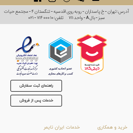
آدرس: تهران - خ پاسداران - رو به روی اقدسیه - تنگستان ۴ - مجتمع حیات
سبز - بال A - واحد ۷۱۱
تلفن:
۰۲۱ - ۷۱۴ ۰۰۰ ۱۰
راهنمای ثبت سفارش
خدمات پس از فروش
خرید و همکاری
خدمات ایران تایمر