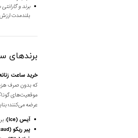
برند و گارانت
بلندمدت ارزش 
برندهای سا
خرید ساعت زنان
که بدون صرف هزینه
موقعیت‌های گوناگو
عرضه می‌کنند؛ بناب
آیس (Ice)
: ب
پیر ریکو (Pierre Ricaud)