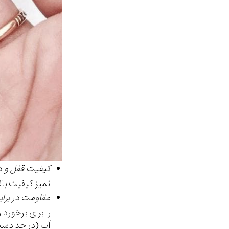
کیفیت قفل و 
تمیز کیفیت بالا
مقاومت در براب
را برای برخورد 
آب (در حد دست