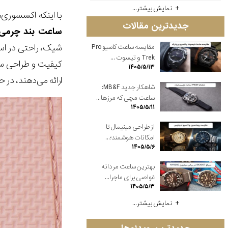
نمایش بیشتر...
با اینکه اکسسوری‌ه
جدیدترین مقالات
ساعت بند چرمی ز
شیک، راحتی در است
مقایسه ساعت کاسیو Pro
Trek و تیسوت ...
کیفیت و طراحی ساع
۱۴۰۵/۵/۱۳
ارائه می‌دهند، در 
شاهکار جدید MB&F:
ساعت مچی که مرزها...
۱۴۰۵/۵/۱۱
از طراحی مینیمال تا
امکانات هوشمند؛...
۱۴۰۵/۵/۶
بهترین ساعت مردانه
غواصی برای ماجرا...
۱۴۰۵/۵/۳
نمایش بیشتر...