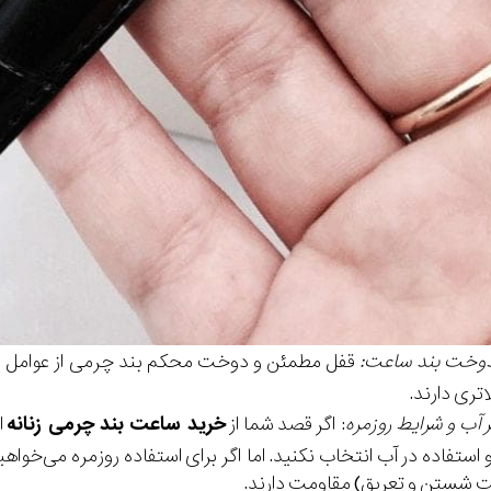
دوخت بند ساعت:
قفل مطمئن و دوخت محکم بند چرمی از عوامل م
تری دارند.
ر آب و شرایط روزمره
: اگر قصد شما از
خرید ساعت بند چرمی زنانه
ا
و استفاده در آب انتخاب نکنید. اما اگر برای استفاده روزمره می‌خواه
 شستن و تعریق) مقاومت دارند.