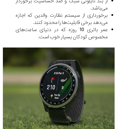
از بند نایلونی سبک و ضد حساسیت برخوردار
می‌باشد.
برخورداری از سیستم نظارت والدین که اجازه
می‌دهد برخی قابلیت‌ها را محدود کنند.
عمر باتری 10 روزه که در دنیای ساعت‌های
مخصوص کودکان بسیار خوب است.