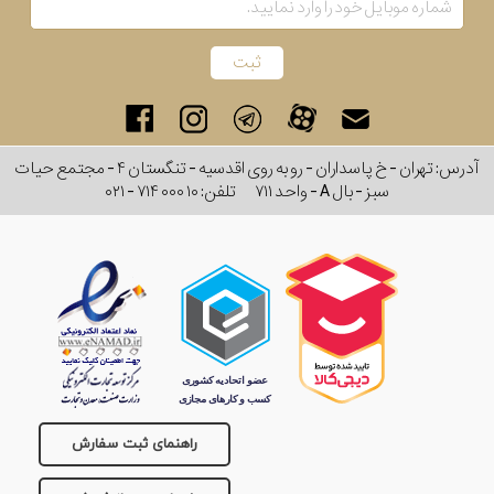
آدرس: تهران - خ پاسداران - رو به روی اقدسیه - تنگستان ۴ - مجتمع حیات
سبز - بال A - واحد ۷۱۱
تلفن:
۰۲۱ - ۷۱۴ ۰۰۰ ۱۰
راهنمای ثبت سفارش