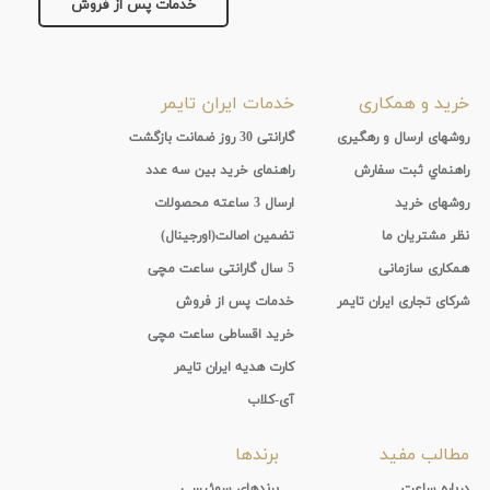
خدمات پس از فروش
خرید و همکاری
خدمات ایران تایمر
روشهای ارسال و رهگیری
گارانتی 30 روز ضمانت بازگشت
راهنماي ثبت سفارش
راهنمای خرید بین سه عدد
روشهای خرید
ارسال 3 ساعته محصولات
نظر مشتریان ما
تضمین اصالت(اورجینال)
همکاری سازمانی
5 سال گارانتی ساعت مچی
شرکای تجاری ایران تایمر
خدمات پس از فروش
خرید اقساطی ساعت مچی
کارت هدیه ایران تایمر
آی-کلاب
مطالب مفید
برندها
درباره ساعت
برندهای سوئیسی