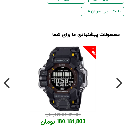
ساعت مچی ضربان قلب
محصولات پیشنهادی ما برای شما
10
200,202,000 تومان
180,181,800 تومان