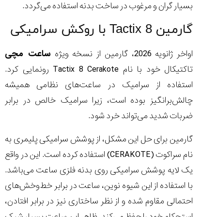
بسیار گران و مرغوب در ساخت بدنه استفاده می‌گردد.
گارمین Tactix 8 با روکش سرامیکی
اواخر ژانویه 2026، گارمین از نسخه ویژه
ساعت مچی
تاکتیکال خود با نام Tactix 8 Cerakote رونمایی کرد.
استفاده از سرامیک در ساعت‌های نظامی همیشه
چالش‌برانگیز بوده است، زیرا سرامیک خالص در برابر
ضربات شدید می‌تواند خرد شود.
گارمین برای حل این مشکل، از پوشش سرامیکی پلیمری به
نام سراکوت (CERAKOTE) استفاده کرده است. این در واقع
یک لایه پوشش سرامیکی روی بدنه فلزی ساعت می‌باشد.
با استفاده از این شیوه نوین، ساعت در برابر خط‌و‌خش‌های
احتمالی مقاوم شده و از نظر ساختاری نیز در برابر افتادن،
استحکام خود را حفظ می‌کند. ظاهر این ساعت بسیار شیک