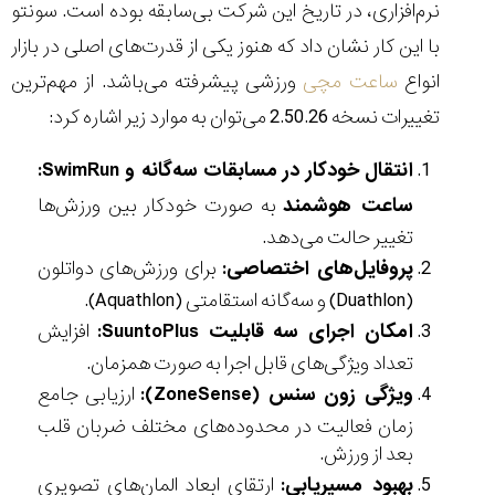
نرم‌افزاری، در تاریخ این شرکت بی‌سابقه بوده است. سونتو
با این کار نشان داد که هنوز یکی از قدرت‌های اصلی در بازار
انواع
ساعت مچی
ورزشی پیشرفته می‌باشد. از مهم‌ترین
تغییرات نسخه 2.50.26 می‌توان به موارد زیر اشاره کرد:
انتقال خودکار در مسابقات سه‌گانه و SwimRun:
ساعت هوشمند
به‌ صورت خودکار بین ورزش‌ها
تغییر حالت می‌دهد.
پروفایل‌های اختصاصی:
برای ورزش‌های دواتلون
(Duathlon) و سه‌گانه استقامتی (Aquathlon).
امکان اجرای سه قابلیت SuuntoPlus:
افزایش
تعداد ویژگی‌های قابل اجرا به صورت همزمان.
ویژگی زون سنس (ZoneSense):
ارزیابی جامع
زمان فعالیت در محدوده‌های مختلف ضربان قلب
بعد از ورزش.
بهبود مسیریابی:
ارتقای ابعاد المان‌های تصویری