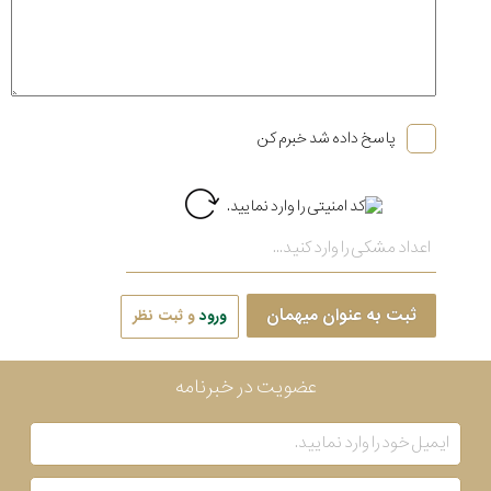
پاسخ داده شد خبرم کن
ثبت به عنوان میهمان
ورود
و ثبت نظر
عضویت در خبرنامه