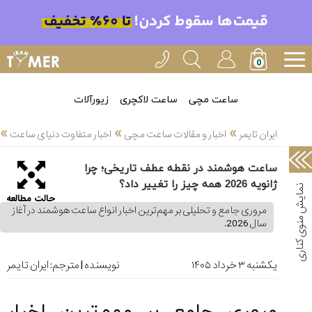
خدمات
ایران
تایمر(11)
آموزش
ساعت مچی
ساعت لاکچری
زیورآلات
تنظیم
»
»
»
ساعتها(2)
ایران تایمر
اخبار و مقالات ساعت مچی
اخبار متفاوت دنیای ساعت
سرزمین
ساعت هوشمند در نقطه عطف تاریخی؛ چرا
ساعت،
ژانویه 2026 همه ‌چیز را تغییر داد؟
سوئیس(136)
حالت مطالعه
مروری جامع و تحلیلی بر مهم‌ترین اخبار انواع ساعت هوشمند در آغاز
آموزش
سال 2026.
و
دانستی
های
یکشنبه ۳ خرداد ۱۴۰۵
نویسنده | مترجم:
ایران تایمر
ساعت
ها(127)