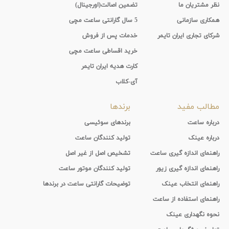
نظر مشتریان ما
تضمین اصالت(اورجینال)
همکاری سازمانی
5 سال گارانتی ساعت مچی
شرکای تجاری ایران تایمر
خدمات پس از فروش
خرید اقساطی ساعت مچی
کارت هدیه ایران تایمر
آی-کلاب
مطالب مفید
برندها
درباره ساعت
برندهای سوئیسی
درباره عینک
تولید کنندگان ساعت
راهنمای اندازه گیری ساعت
تشخیص اصل از غیر اصل
راهنمای اندازه گیری زیور
تولید کنندگان موتور ساعت
راهنمای انتخاب عینک
توضیحات گارانتی ساعت در برندها
راهنمای استفاده از ساعت
نحوه نگهداری عینک