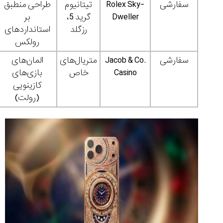
سفارشی
Rolex Sky-
تیتانیوم
طراحی منطبق
Dweller
گرید 5،
بر
رزگلد
استانداردهای
رولکس
سفارشی
Jacob & Co.
متریال‌های
المان‌های
Casino
خاص
بازی‌های
کازینویی
(رولت)