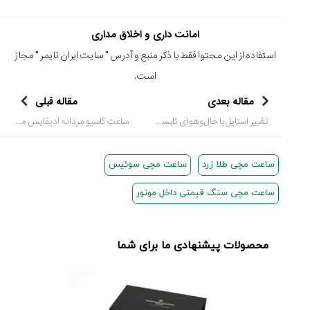
امانت داری و اخلاق مداری
استفاده از این محتوا فقط با ذکر منبع و آدرس "
سایت ایران تایمر
" مجاز
است.
مقاله بعدی
مقاله قبلی
تغییر استایل با حال‌وهوای تابستان: رونمایی از 4 مدل ساعت کاسیو جی شاک با رنگ‌های منحصربه‌فرد
ساعت کاسیو مردانه ادیفایس مدل ECB-2300HR-1A: پیوند عمیق با دنیای سرعت و مهندسی دقیق
ساعت مچی طلا زرد
ساعت مچی سوئیس
ساعت مچی سنگ قیمتی داخل موتور
محصولات پیشنهادی ما برای شما