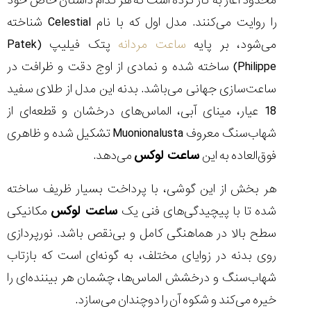
محدود آغاز به کار کرده است که هر کدام داستان خاص خود
را روایت می‌کنند. مدل اول که با نام Celestial شناخته
می‌شود، بر پایه
ساعت مردانه
پتک فیلیپ (Patek
Philippe) ساخته شده و نمادی از اوج دقت و ظرافت در
ساعت‌سازی جهانی می‌باشد. بدنه این مدل از طلای سفید
18 عیار، مینای آبی، الماس‌های درخشان و قطعه‌ای از
شهاب‌سنگ معروف Muonionalusta تشکیل شده و ظاهری
فوق‌العاده به این
ساعت لوکس
می‌دهد.
هر بخش از این گوشی، با پرداخت بسیار ظریف ساخته
شده تا با پیچیدگی‌های فنی یک
ساعت لوکس
مکانیکی
سطح بالا در هماهنگی کامل و بی‌نقص باشد. نورپردازی
روی بدنه در زوایای مختلف، به گونه‌ای است که بازتاب
شهاب‌سنگ و درخشش الماس‌ها، چشمان هر بیننده‌ای را
خیره می‌کند و شکوه آن را دوچندان می‌سازد.