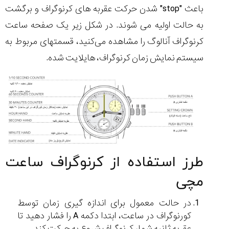
باعث "stop" شدن حرکت عقربه های کرنوگراف و برگشت
به حالت اولیه می شوند. در شکل زیر یک صفحه ساعت
کرنوگراف آنالوگ را مشاهده می‌کنید، قسمتهای مربوط به
سیستم نمایش زمان کرنوگراف، هایلایت شده.
طرز استفاده از کرنوگراف ساعت
مچی
در حالت معمول برای اندازه گیری زمان توسط
کورنوگراف در ساعت، ابتدا دکمه A را فشار دهید تا
عقربه ثانیه شمار کرنوگراف شروع به حرکت کند.