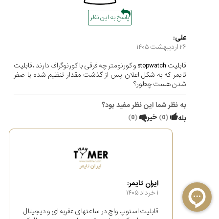
پاسخ به این نظر
علی:
۲۶ ارديبهشت ۱۴۰۵
قابلیت stopwatch و کورنومتر چه فرقی با کورنوگراف دارند ، قابلیت
تایمر که به شکل اعلان پس از گذشت مقدار تنظیم شده یا صفر
شدن هست چطور؟
به نظر شما این نظر مفید بود؟
(
0
)
خیر
(
0
)
بله
ایران تایمر:
۱ خرداد ۱۴۰۵
قابلیت استوپ واچ در ساعتهای عقربه ای و دیجیتال