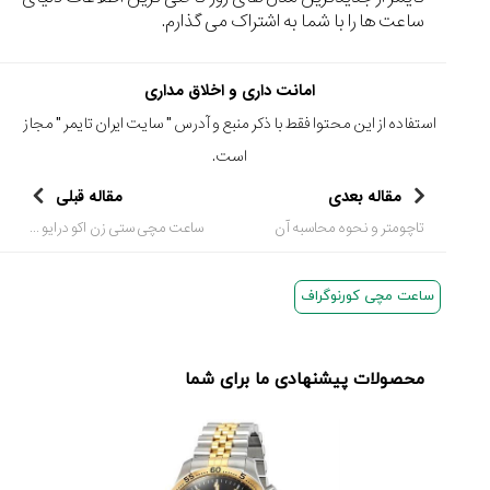
ساعت ها را با شما به اشتراک می گذارم.
امانت داری و اخلاق مداری
استفاده از این محتوا فقط با ذکر منبع و آدرس "
سایت ایران تایمر
" مجاز
است.
مقاله بعدی
مقاله قبلی
تاچومتر و نحوه محاسبه آن
ساعت مچی ستی زن اکو درایو مدل H509 سال 2011
ساعت مچی کورنوگراف
محصولات پیشنهادی ما برای شما