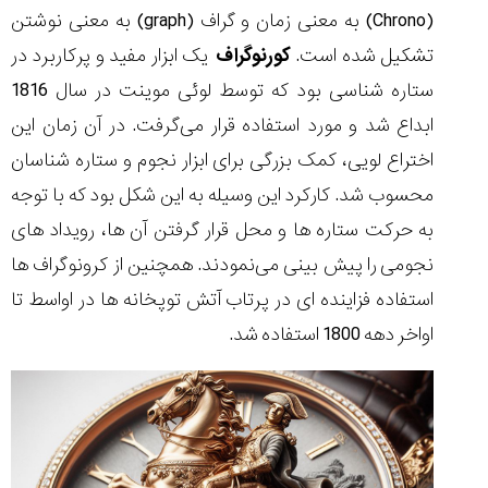
(Chrono) به معنی زمان و گراف (graph) به معنی نوشتن
تشکیل شده است.
کورنوگراف
یک ابزار مفید و پرکاربرد در
ستاره شناسی بود که توسط لوئی موینت در سال 1816
ابداع شد و مورد استفاده قرار می‌گرفت. در آن زمان این
اختراع لویی، کمک بزرگی برای ابزار نجوم و ستاره شناسان
محسوب شد. کارکرد این وسیله به این شکل بود که با توجه
به حرکت ستاره ها و محل قرار گرفتن آن ها، رویداد های
نجومی را پیش بینی می‌نمودند. همچنین از کرونوگراف ها
استفاده فزاینده ای در پرتاب آتش توپخانه ها در اواسط تا
اواخر دهه 1800 استفاده شد.