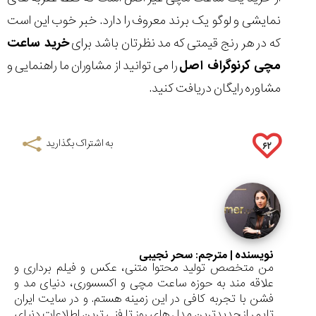
نمایشی و لوگو یک برند معروف را دارد. خبر خوب این است
که در هر رنج قیمتی که مد نظرتان باشد برای
خرید ساعت
مچی کرنوگراف اصل
را می توانید از مشاوران ما راهنمایی و
مشاوره رایگان دریافت کنید.
به اشتراک بگذارید
۶۲
نویسنده | مترجم:
سحر نجیبی
من متخصص تولید محتوا متنی، عکس و فیلم برداری و
علاقه مند به حوزه ساعت مچی و اکسسوری، دنیای مد و
فشن با تجربه کافی در این زمینه هستم. و در سایت ایران
تایمر از جدیدترین مدل های روز تا فنی ترین اطلاعات دنیای