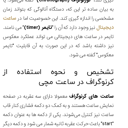
گیری کند، "
کورنوگراف (Chronograph)
" گفته می‌شود. یا
به بیان ساده تر این که، دستگاه آنالوگی که بتواند زمان
مشخصی را اندازه گیری کند. این خصوصیت اما در
ساعت‌
دیجیتال
نیز وجود دارد که آن را "
تایمر (timer)
" می نامند.
تایمر در ساعت های دیجیتالی می تواند عملکرد معکوس
نیز داشته باشد که در این صورت به آن قابلیت "تایمر
معکوس" گفته می شود.
تشخیص و نحوه استفاده از
کرنوگراف در ساعت مچی
ساعت های کرنوگراف
معمولا دارای سه عقربه در صفحه
نمایش ساعت هستند و به کمک دو دکمه فشاری کنار قاب
ساعت نیز کنترل می‌شوند. یکی از دکمه ها به عنوان دکمه
"start" باعث حرکت عقربه ثانیه شمار می شود و دکمه دیگر