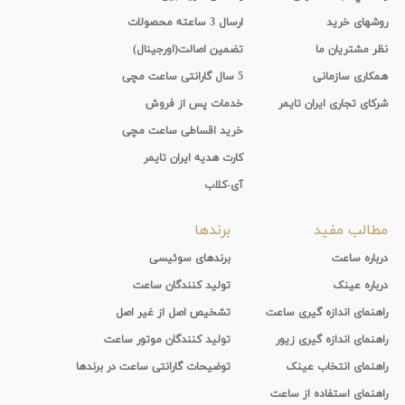
روشهای خرید
ارسال 3 ساعته محصولات
نظر مشتریان ما
تضمین اصالت(اورجینال)
همکاری سازمانی
5 سال گارانتی ساعت مچی
شرکای تجاری ایران تایمر
خدمات پس از فروش
خرید اقساطی ساعت مچی
کارت هدیه ایران تایمر
آی-کلاب
مطالب مفید
برندها
درباره ساعت
برندهای سوئیسی
درباره عینک
تولید کنندگان ساعت
راهنمای اندازه گیری ساعت
تشخیص اصل از غیر اصل
راهنمای اندازه گیری زیور
تولید کنندگان موتور ساعت
راهنمای انتخاب عینک
توضیحات گارانتی ساعت در برندها
راهنمای استفاده از ساعت