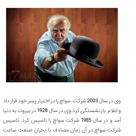
مقایسه
ساعت
دیجیتال
گارمین
Instinct...
۱۴۰۵/۵/۱۷
مقایسه
ساعت
کاسیو
Pro
وی در سال 2003 شرکت سواچ را در اختیار پسر خود قرار داد
Trek
و
و اعلام بازنشستگی کرد.وی در سال 1928 در بیروت به دنیا
تیسوت
آمد و در سال 1985 شرکت سواچ را تاسیس کرد. تاسیس
...
۱۴۰۵/۵/۱۳
شرکت سواچ در آن زمان مصادف با بحران صنعت ساعت