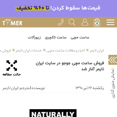
خدمات
ایران
تایمر(11)
آموزش
ساعت مچی
ساعت لاکچری
زیورآلات
تنظیم
»
»
»
ساعتها(2)
ایران تایمر
اخبار و مقالات ساعت مچی
خدمات ایران تایمر
فروش سا
سرزمین
فروش ساعت مچی جوجو در سایت ایران
ساعت،
تایمر آغاز شد
سوئیس(136)
حالت مطالعه
آموزش
و
یکشنبه ۲۶ تير ۱۳۹۰
نویسنده | مترجم:
ایران تایمر
دانستی
های
ساعت
ها(127)