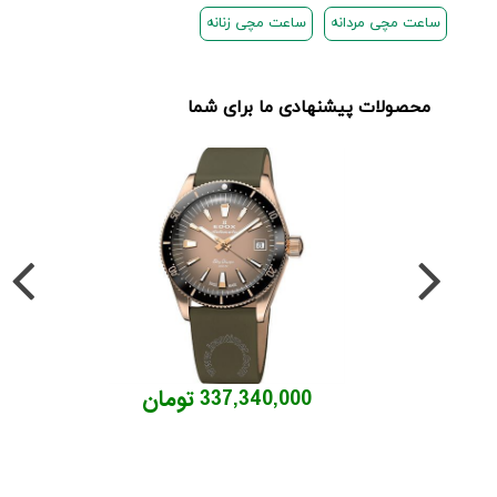
ساعت مچی مردانه
ساعت مچی زنانه
محصولات پیشنهادی ما برای شما
337,340,000 تومان