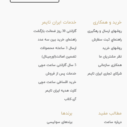
خرید و همکاری
خدمات ایران تایمر
روشهای ارسال و رهگیری
گارانتی 30 روز ضمانت بازگشت
راهنماي ثبت سفارش
راهنمای خرید بین سه عدد
روشهای خرید
ارسال 3 ساعته محصولات
نظر مشتریان ما
تضمین اصالت(اورجینال)
همکاری سازمانی
5 سال گارانتی ساعت مچی
شرکای تجاری ایران تایمر
خدمات پس از فروش
خرید اقساطی ساعت مچی
کارت هدیه ایران تایمر
آی-کلاب
مطالب مفید
برندها
درباره ساعت
برندهای سوئیسی