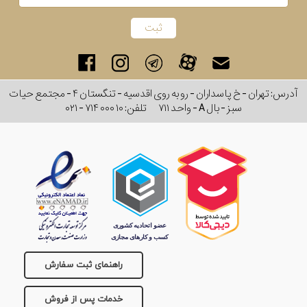
آدرس: تهران - خ پاسداران - رو به روی اقدسیه - تنگستان ۴ - مجتمع حیات
سبز - بال A - واحد ۷۱۱
تلفن:
۰۲۱ - ۷۱۴ ۰۰۰ ۱۰
راهنمای ثبت سفارش
خدمات پس از فروش