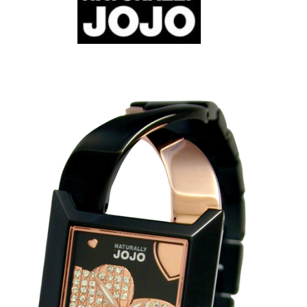
مقایسه
ساعت
دیجیتال
گارمین
Instinct...
۱۴۰۵/۵/۱۷
مقایسه
ساعت
کاسیو
Pro
Trek
و
تیسوت
...
۱۴۰۵/۵/۱۳