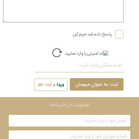
پاسخ داده شد خبرم کن
ثبت به عنوان میهمان
ورود
و ثبت نظر
عضویت در خبرنامه