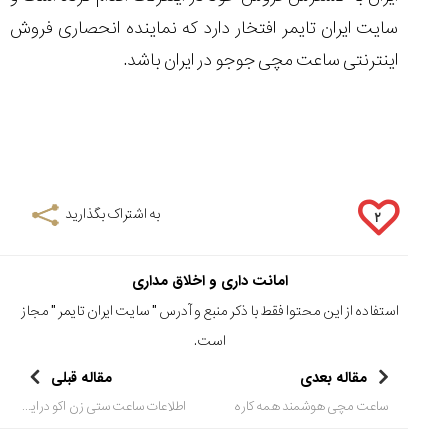
سایت ایران تایمر افتخار دارد که نماینده انحصاری فروش
اینترنتی ساعت مچی جوجو در ایران باشد.
به اشتراک بگذارید
۲
امانت داری و اخلاق مداری
استفاده از این محتوا فقط با ذکر منبع و آدرس "
سایت ایران تایمر
" مجاز
است.
مقاله بعدی
مقاله قبلی
ساعت مچی هوشمند همه کاره
اطلاعات ساعت ستی زن اکو درایو (CITIZEN) به سایت ایران تایمر افزوده شد