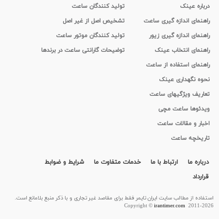
درباره عینک
تولید کنندگان ساعت
راهنمای اندازه گیری ساعت
تشخیص اصل از غیر اصل
راهنمای اندازه گیری زیور
تولید کنندگان موتور ساعت
راهنمای انتخاب عینک
توضیحات گارانتی ساعت در برندها
راهنمای استفاده از ساعت
نحوه نگهداری عینک
تعاریف ویژگیهای ساعت
ویدئوها ساعت مچی
اخبار و مقالات ساعت
تاریخچه ساعت
درباره ما
ارتباط با ما
خدمات متفاوت ما
شرایط و ضوابط
قرارداد
استفاده از مطالب سايت ایران تایمر فقط برای مقاصد غیر تجاری و با ذکر منبع بلامانع است.
Copyright ©
irantimer.com
2011-2026