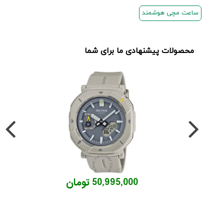
ساعت مچی هوشمند
محصولات پیشنهادی ما برای شما
50,995,000 تومان