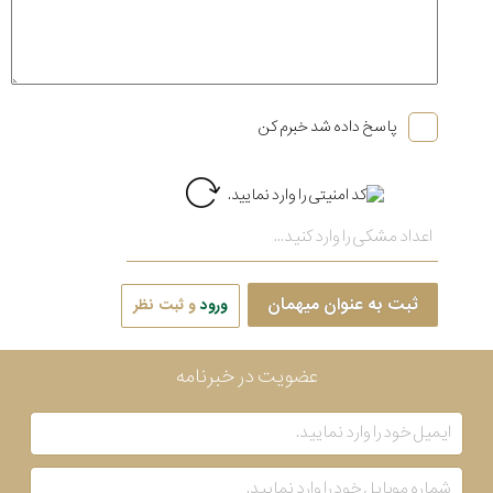
پاسخ داده شد خبرم کن
ثبت به عنوان میهمان
ورود
و ثبت نظر
عضویت در خبرنامه