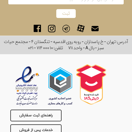
آدرس: تهران - خ پاسداران - رو به روی اقدسیه - تنگستان ۴ - مجتمع حیات
سبز - بال A - واحد ۷۱۱
تلفن:
۰۲۱ - ۷۱۴ ۰۰۰ ۱۰
راهنمای ثبت سفارش
خدمات پس از فروش