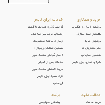
خرید و همکاری
خدمات ایران تایمر
روشهای ارسال و رهگیری
گارانتی 30 روز ضمانت بازگشت
راهنماي ثبت سفارش
راهنمای خرید بین سه عدد
روشهای خرید
ارسال 3 ساعته محصولات
نظر مشتریان ما
تضمین اصالت(اورجینال)
همکاری سازمانی
5 سال گارانتی ساعت مچی
شرکای تجاری ایران تایمر
خدمات پس از فروش
خرید اقساطی ساعت مچی
کارت هدیه ایران تایمر
آی-کلاب
مطالب مفید
برندها
درباره ساعت
برندهای سوئیسی