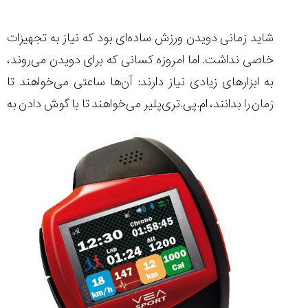
شاید زمانی دویدن ورزش ساده‌ای بود که نیاز به تجهیزات
خاصی نداشت. اما امروزه کسانی که برای دویدن می‌روند،
مقایسه
به ابزارهای زیادی نیاز دارند: آن‌ها ساعتی می‌خواهند تا
ساعت
کاسیو
زمان را بدانند،‌ ام.پی.تری‌پلیر
می‌خواهند تا با گوش دادن به
Pro
Trek
و
تیسوت
...
۱۴۰۵/۵/۱۳
شاهکار
جدید
MB&F:
ساعت
مچی
که
مرزها...