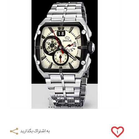
به اشتراک بگذارید
۱