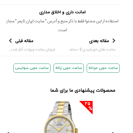
امانت داری و اخلاق مداری
استفاده از این محتوا فقط با ذکر منبع و آدرس "
سایت ایران تایمر
" مجاز
است.
مقاله بعدی
مقاله قبلی
ساعت های خورشیدی 2 - ساعتهای افقی
فروش ساعت ویولت آغاز شد به همین مناسبت تخفیف ویژه، پنج درصد به مدت 15 روز به اعضای سایت تقدیم میگردد
ساعت مچی مردانه
ساعت مچی زنانه
ساعت مچی سوئیس
محصولات پیشنهادی ما برای شما
35