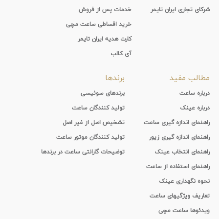
شرکای تجاری ایران تایمر
خدمات پس از فروش
خرید اقساطی ساعت مچی
کارت هدیه ایران تایمر
آی-کلاب
مطالب مفید
برندها
درباره ساعت
برندهای سوئیسی
درباره عینک
تولید کنندگان ساعت
راهنمای اندازه گیری ساعت
تشخیص اصل از غیر اصل
راهنمای اندازه گیری زیور
تولید کنندگان موتور ساعت
راهنمای انتخاب عینک
توضیحات گارانتی ساعت در برندها
راهنمای استفاده از ساعت
نحوه نگهداری عینک
تعاریف ویژگیهای ساعت
ویدئوها ساعت مچی