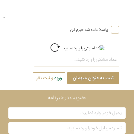
پاسخ داده شد خبرم کن
ثبت به عنوان میهمان
ورود
و ثبت نظر
عضویت در خبرنامه