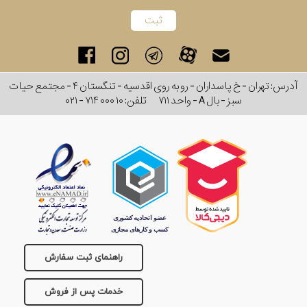
آدرس: تهران - خ پاسداران - رو به روی اقدسیه - تنگستان ۴ - مجتمع حیات
سبز - بال A - واحد ۷۱۱
تلفن:
۰۲۱ - ۷۱۴ ۰۰۰ ۱۰
راهنمای ثبت سفارش
خدمات پس از فروش