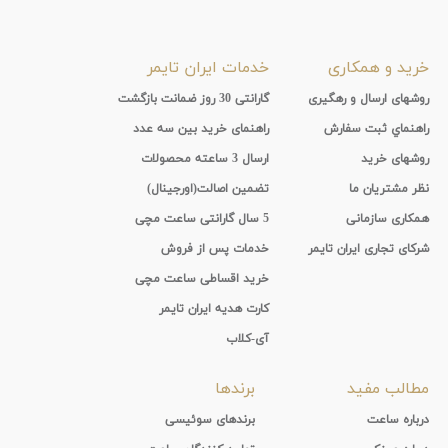
خرید و همکاری
خدمات ایران تایمر
روشهای ارسال و رهگیری
گارانتی 30 روز ضمانت بازگشت
راهنماي ثبت سفارش
راهنمای خرید بین سه عدد
روشهای خرید
ارسال 3 ساعته محصولات
نظر مشتریان ما
تضمین اصالت(اورجینال)
همکاری سازمانی
5 سال گارانتی ساعت مچی
شرکای تجاری ایران تایمر
خدمات پس از فروش
خرید اقساطی ساعت مچی
کارت هدیه ایران تایمر
آی-کلاب
مطالب مفید
برندها
درباره ساعت
برندهای سوئیسی