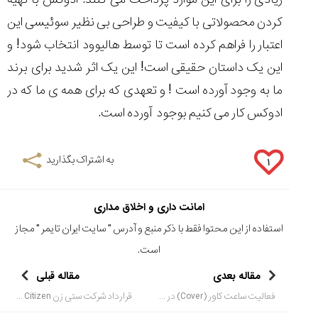
کردن محصولاتی با کیفیت و طراحی بی نظیر سوئیسی این
اعتبار را فراهم کرده است تا توسط هالیوود انتخاب شود! و
این یک داستان حقیقی است! این یک اثر شدید برای برند
ما به وجود آورده است ! و تعهدی که برای همه ی ما که در
ادوکس کار می کنیم بوجود آورده است.
به اشتراک بگذارید
۱
امانت داری و اخلاق مداری
استفاده از این محتوا فقط با ذکر منبع و آدرس "
سایت ایران تایمر
" مجاز
است.
مقاله بعدی
مقاله قبلی
فعالیت ساعت کاور (Cover) در نمایشگاه ساعت و جواهر بیسِل ورلد 2013
قرارداد شرکت ستی زن Citizen با معروف ترین بازیکن تنیس زن آمریکا