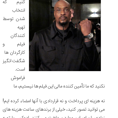
کنیم که
انتخاب
شدن توسط
تهیه
کنندگان
فیلم و
کارگردان ها
شگفت انگیز
است.
فراموش
نکنید که ما تأمین کننده مالی این فیلم ها نیستیم، ما
نه هزینه ای پرداخت و نه قراردادی با آنها امضاء کرده ایم!
می توانید تصور کنید، خیلی از برندهای ساعت هزینه های
زیادی را برای این موارد پرداخت می کنند. ادوکس با تهیه