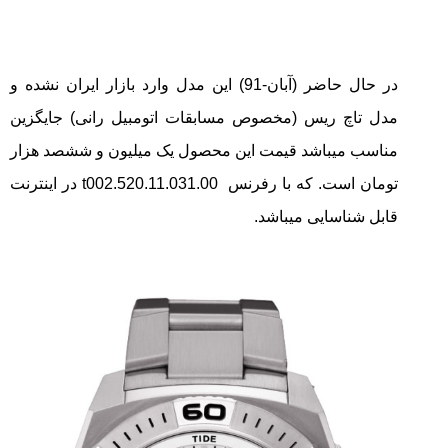
در حال حاضر (آبان-91) این مدل وارد بازار ایران نشده و
مدل تاچ ریس (مخصوص مسابقات اتومبیل رانی) جایگزین
مناسب میباشد قیمت این محصول یک میلیون و ششصد هزار
تومان است. که با رفرنس
t002.520.11.031.00
در اینترنت
قابل شناسایی میباشد.