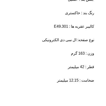
رنگ بند : خاکستری
کالیبر عقربه ها :
E49.301
نوع صفحه: ال سی دی الکترونیکی
وزن : 163 گرم
قطر : 42 میلیمتر
ضخامت : 12.15 میلیمتر