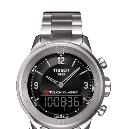
مقایسه
ساعت
دیجیتال
گارمین
Instinct...
۱۴۰۵/۵/۱۷
مقایسه
ساعت
کاسیو
Pro
Trek
و
تیسوت
...
۱۴۰۵/۵/۱۳