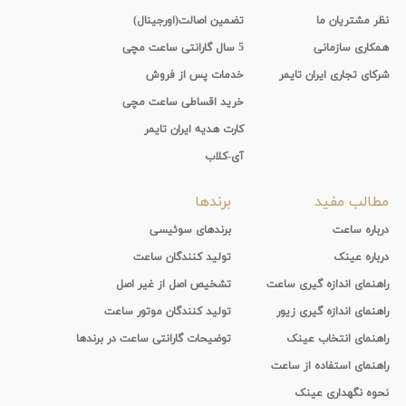
نظر مشتریان ما
تضمین اصالت(اورجینال)
همکاری سازمانی
5 سال گارانتی ساعت مچی
شرکای تجاری ایران تایمر
خدمات پس از فروش
خرید اقساطی ساعت مچی
کارت هدیه ایران تایمر
آی-کلاب
مطالب مفید
برندها
درباره ساعت
برندهای سوئیسی
درباره عینک
تولید کنندگان ساعت
راهنمای اندازه گیری ساعت
تشخیص اصل از غیر اصل
راهنمای اندازه گیری زیور
تولید کنندگان موتور ساعت
راهنمای انتخاب عینک
توضیحات گارانتی ساعت در برندها
راهنمای استفاده از ساعت
نحوه نگهداری عینک