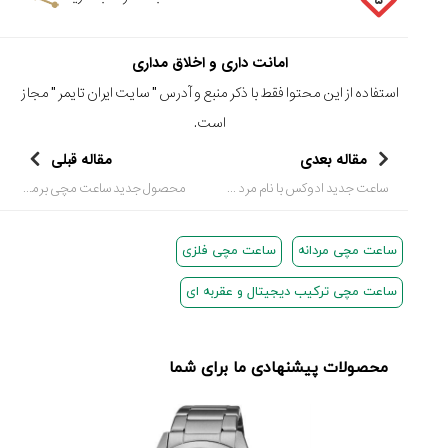
۵
امانت داری و اخلاق مداری
استفاده از این محتوا فقط با ذکر منبع و آدرس "
سایت ایران تایمر
" مجاز
است.
مقاله بعدی
مقاله قبلی
ساعت جدید ادوکس با نام مرد یخی 2 به تعداد 203 عدد در سبتمبر سال 2012 تولید شد
محصول جدید ساعت مچی برمونت (Bremont)
ساعت مچی مردانه
ساعت مچی فلزی
ساعت مچی ترکیب دیجیتال و عقربه ای
محصولات پیشنهادی ما برای شما