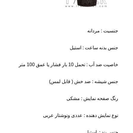
جنسیت : مردانه
جنس بدنه ساعت : استیل
خاصیت ضد آب : تحمل 10 بار فشار یا عمق 100 متر
جنس شیشه : ضد خش ( قابل لمس)
رنگ صفحه نمایش : مشکی
نوع نمایش دهنده : عددی ونوشتار عربی
جنس بند : استیل