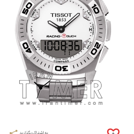
به اشتراک بگذارید