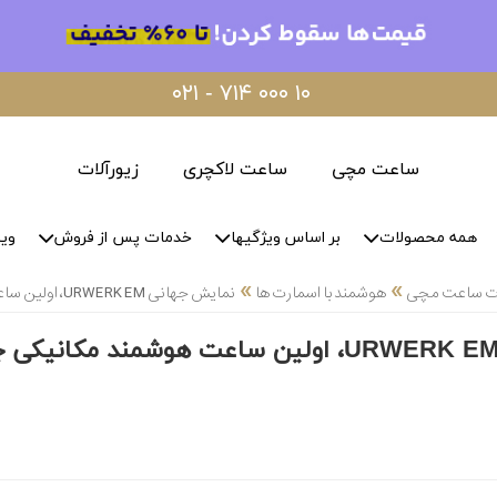
۰۲۱ - ۷۱۴ ۰۰۰ ۱۰
ساعت مچی
ساعت لاکچری
زیورآلات
همه محصولات
بر اساس ویژگیها
خدمات پس از فروش
وید
»
»
لات ساعت مچی
هوشمند با اسمارت ها
نمایش جهانی URWERK EM، اولین ساعت هوشمند مکانیکی جهان، با Felix Baumgartner