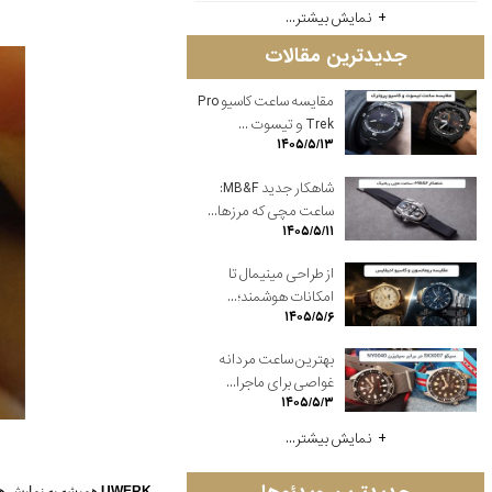
نمایش بیشتر...
جدیدترین مقالات
مقایسه ساعت کاسیو Pro
Trek و تیسوت ...
۱۴۰۵/۵/۱۳
شاهکار جدید MB&F:
ساعت مچی که مرزها...
۱۴۰۵/۵/۱۱
از طراحی مینیمال تا
امکانات هوشمند؛...
۱۴۰۵/۵/۶
بهترین ساعت مردانه
غواصی برای ماجرا...
۱۴۰۵/۵/۳
نمایش بیشتر...
UWERK
همیشه به نمایش ها