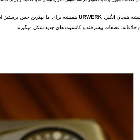
یشه هیجان انگیز،
URWERK
همیشه برای ما بهترین
حس پرستیژ این
ن خلاقانه، قطعات پیشرفته و کانسپت های جدید شکل میگیرند.