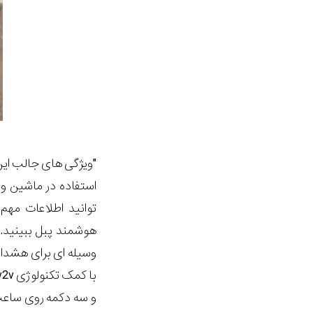
"ویژگی های جالب ای
استفاده در ماشین و ب
توانید اطلاعات مه
هوشمند پبل ببینید.
وسیله ای برای هشدار