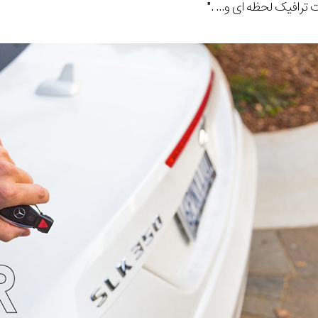
ترافیک لحظه ای و... ."