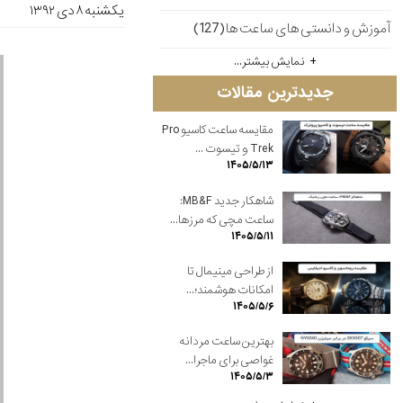
یکشنبه ۸ دی ۱۳۹۲
آموزش و دانستی های ساعت ها(127)
نمایش بیشتر...
جدیدترین مقالات
مقایسه ساعت کاسیو Pro
Trek و تیسوت ...
۱۴۰۵/۵/۱۳
شاهکار جدید MB&F:
ساعت مچی که مرزها...
۱۴۰۵/۵/۱۱
از طراحی مینیمال تا
امکانات هوشمند؛...
۱۴۰۵/۵/۶
بهترین ساعت مردانه
غواصی برای ماجرا...
۱۴۰۵/۵/۳