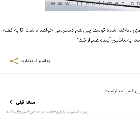
ارهای ساخته شده توسط پبل هم دسترسی خواهد داشت تا به گفته
سته به ماشین آینده هموار کند"
به اشتراک بگذارید
ن تایمر
" مجاز است.
مقاله قبلی
رکورد شکنی گرانترین ساعت در حراجی آنلی واچ 2013