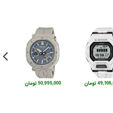
49,10 تومان
50,995,000 تومان