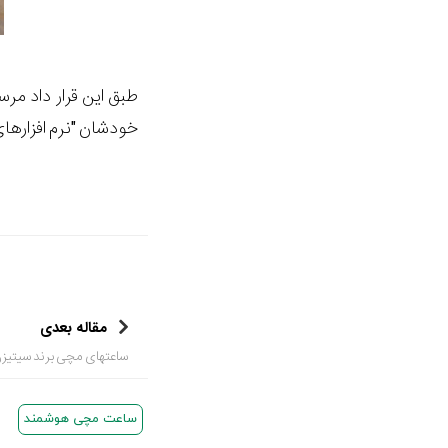
طبق این قرار داد م
خودشان "نرم افزارهای 
مقاله بعدی
ساعتهای مچی برند سیتیزن ر
ساعت مچی هوشمند