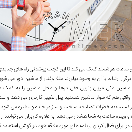
ن ساعت هوشمند کمک می کند تا این گجت پوشدنی راه های جدیدی
رقرار ارتباط با آن به وجود بیاورد. مثلا وقتی از ماشین دور می شو
م ماشین مثل میزان بنزین قفل درها و محل ماشین را به کمک 
 وقتی هم که سوار ماشین هستید پبل تغییر کاربری می دهد و تبد
 نسبت به خطرات تصادف، ساخت و ساز در جاده و... غیره می شود.
با کمک تکنولوژی v2v و ویبره ساعت به شما هشدار می دهد. به علاوه کاربران 