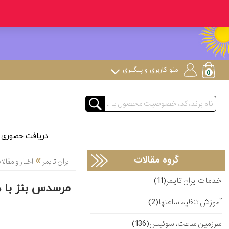
منو کاربری و پیگیری
دریافت حضوری
»
گروه مقالات
ایران تایمر
اخبار و مقا
خدمات ایران تایمر(11)
مرسدس بنز با ه
آموزش تنظیم ساعتها(2)
سرزمین ساعت، سوئیس(136)