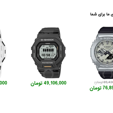
ما برای شما
85 تومان
49,106,000 تومان
6,000
7 تومان