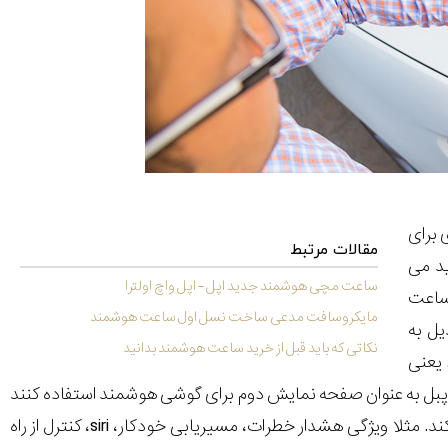
 برای
مقالات مرتبط
ید می
ساعت مچی هوشمند جدید اپل - اپل واچ اولترا
ساعت
مایکروسافت مدعی ساخت نسل اول ساعت هوشمند
یل به
نکاتی که باید قبل از خرید ساعت هوشمند بدانید
 یعنی
می توانند از پبل به عنوان صفحه نمایش دوم برای گوشی هوشمند استفاده کنند
و سه دکمه روی ساعت را برای فعال کردن برنامه های مورد علاقه خود در گوشی استفاده کند. مثلا ویژگی هشدار خطرات، مسیریابی خودکار، siri، کنترل از راه