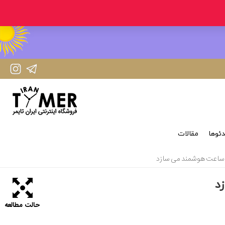
IranTimer Instagram Page
IranTimer Telegram channel
ئوها
مقالات
ژه ساعت هوشمند می سازد
د
حالت مطالعه