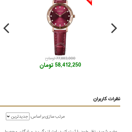
77,883,000 تومان
58,412,250 تومان
نظرات کاربران
مرتب سازی بر اساس:
عضو شوید، نظر خود را ثبت کنید، امتیاز بگیرید و رایگان محصول