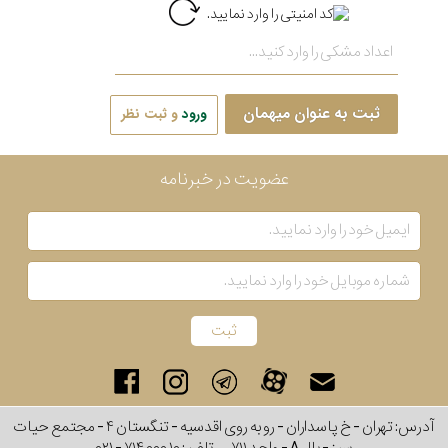
ثبت به عنوان میهمان
ورود
و ثبت نظر
عضویت در خبرنامه
آدرس: تهران - خ پاسداران - رو به روی اقدسیه - تنگستان ۴ - مجتمع حیات