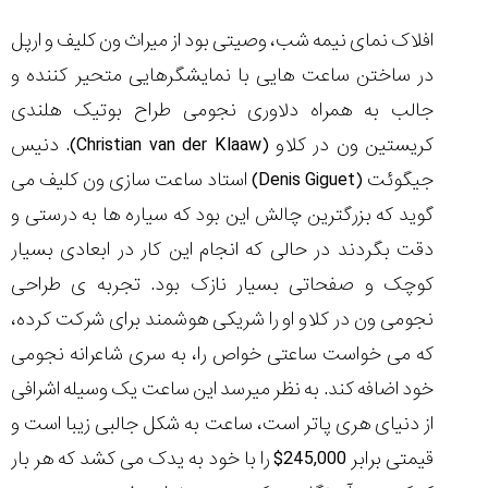
افلاک نمای نیمه شب، وصیتی بود از میراث ون کلیف و ارپل
در ساختن ساعت هایی با نمایشگرهایی متحیر کننده و
جالب به همراه دلاوری نجومی طراح بوتیک هلندی
کریستین ون در کلاو (Christian van der Klaaw). دنیس
جیگوئت (Denis Giguet) استاد ساعت سازی ون کلیف می
گوید که بزرگترین چالش این بود که سیاره ها به درستی و
دقت بگردند در حالی که انجام این کار در ابعادی بسیار
کوچک و صفحاتی بسیار نازک بود. تجربه ی طراحی
نجومی ون در کلاو او را شریکی هوشمند برای شرکت کرده،
که می خواست ساعتی خواص را، به سری شاعرانه نجومی
خود اضافه کند. به نظر میرسد این ساعت یک وسیله اشرافی
از دنیای هری پاتر است، ساعت به شکل جالبی زیبا است و
قیمتی برابر 245,000$ را با خود به یدک می کشد که هر بار