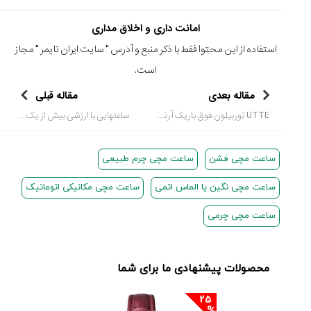
امانت داری و اخلاق مداری
استفاده از این محتوا فقط با ذکر منبع و آدرس "
سایت ایران تایمر
" مجاز
است.
مقاله بعدی
مقاله قبلی
UTTE توربیلون فوق باریک آرنولد و پسر - "Arnold & Son UTTE "Ultra-Thin-Tourbillon
ساعتهایی با ارزشی بیش از یک میلیون دلار + عکس
ساعت مچی فشن
ساعت مچی چرم طبیعی
ساعت مچی نگین یا الماس اتمی
ساعت مچی مکانیکی اتوماتیک
ساعت مچی چرمی
محصولات پیشنهادی ما برای شما
25