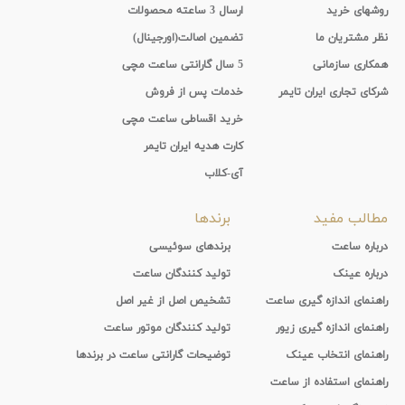
روشهای خرید
ارسال 3 ساعته محصولات
نظر مشتریان ما
تضمین اصالت(اورجینال)
همکاری سازمانی
5 سال گارانتی ساعت مچی
شرکای تجاری ایران تایمر
خدمات پس از فروش
خرید اقساطی ساعت مچی
کارت هدیه ایران تایمر
آی-کلاب
مطالب مفید
برندها
درباره ساعت
برندهای سوئیسی
درباره عینک
تولید کنندگان ساعت
راهنمای اندازه گیری ساعت
تشخیص اصل از غیر اصل
راهنمای اندازه گیری زیور
تولید کنندگان موتور ساعت
راهنمای انتخاب عینک
توضیحات گارانتی ساعت در برندها
راهنمای استفاده از ساعت