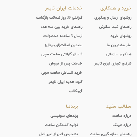
خرید و همکاری
خدمات ایران تایمر
روشهای ارسال و رهگیری
گارانتی 30 روز ضمانت بازگشت
راهنماي ثبت سفارش
راهنمای خرید بین سه عدد
روشهای خرید
ارسال 3 ساعته محصولات
نظر مشتریان ما
تضمین اصالت(اورجینال)
همکاری سازمانی
5 سال گارانتی ساعت مچی
شرکای تجاری ایران تایمر
خدمات پس از فروش
خرید اقساطی ساعت مچی
کارت هدیه ایران تایمر
آی-کلاب
مطالب مفید
برندها
درباره ساعت
برندهای سوئیسی
درباره عینک
تولید کنندگان ساعت
راهنمای اندازه گیری ساعت
تشخیص اصل از غیر اصل