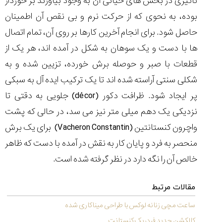
تاثیری در بخش های حیاتی آن به وجود بیاورند بر خوردار
بوده، به نحوی که از حرکت نرم و بی نقص آن اطمینان
حاصل شود. برای انجام آخرین کارها بر روی آن، تمام اتصال
ها با دست و یک سوهان به شکل در آمده اند، هر یک از
قطعات با صبر و حوصله برش خورده، تزیین شده و به
شکلی سنتی آراسته شده اند تا یک ترکیب ایده آل به سبکی
پر ایجاد شود. ظرافت دکور (décor) جلویی به دقتی تا
نزدیکی یک دهم میلی متر نیز می سد، در حالی که پشت
واچرون کنستانتین (Vacheron Constantin) برای یک برش
منحصر به فرد و پایان کار به نقش در آمده با دست که ظاهر
خالص آن را نگه دارد در نظر گرفته شده است.
مقالات مرتبط
ساعت مچی زنانه لوکس با طراحی میناکاری شده
کالِکشن جدیدِ فردریک کنستانت