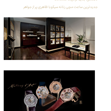
جدیدترین ساعت مچی زنانه سیکو با ظاهری پر از جواهر