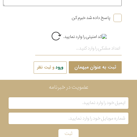
پاسخ داده شد خبرم کن
ثبت به عنوان میهمان
ورود
و ثبت نظر
عضویت در خبرنامه