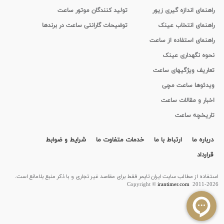
راهنمای اندازه گیری زیور
تولید کنندگان موتور ساعت
راهنمای انتخاب عینک
توضیحات گارانتی ساعت در برندها
راهنمای استفاده از ساعت
نحوه نگهداری عینک
تعاریف ویژگیهای ساعت
ویدئوها ساعت مچی
اخبار و مقالات ساعت
تاریخچه ساعت
درباره ما
ارتباط با ما
خدمات متفاوت ما
شرایط و ضوابط
قرارداد
استفاده از مطالب سايت ایران تایمر فقط برای مقاصد غیر تجاری و با ذکر منبع بلامانع است.
Copyright ©
irantimer.com
2011-2026