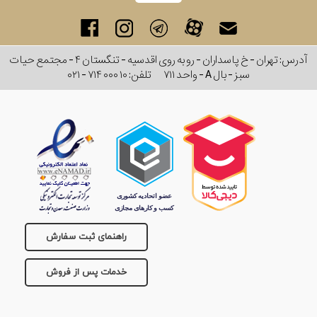
آدرس: تهران - خ پاسداران - رو به روی اقدسیه - تنگستان ۴ - مجتمع حیات
سبز - بال A - واحد ۷۱۱
تلفن:
۰۲۱ - ۷۱۴ ۰۰۰ ۱۰
راهنمای ثبت سفارش
خدمات پس از فروش