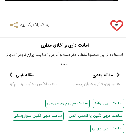
به اشتراک بگذارید
۳
امانت داری و اخلاق مداری
استفاده از این محتوا فقط با ذکر منبع و آدرس "
سایت ایران تایمر
" مجاز
است.
مقاله بعدی
مقاله قبلی
همیلتون، خاکی، خلبان پیشتاز آلومینیوم را رو نمایی کرد، بررسی اولین ساعت همیلتون در آلومینیوم
ساعت لوکس سوئیسی با نام کوروش کبیر – تسخیر بهرام، سیاره ی سرخ – به همراه ویدئو
ساعت مچی زنانه
ساعت مچی چرم طبیعی
ساعت مچی نگین یا الماس اتمی
ساعت مچی نگین سواروسکی
ساعت مچی چرمی