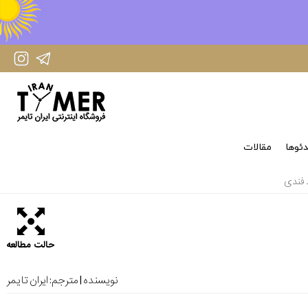
IranTimer Instagram Page
IranTimer Telegram channel
ئوها
مقالات
 فندی
حالت مطالعه
نویسنده | مترجم:
ایران تایمر