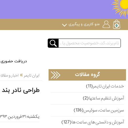
منو کاربری و پیگیری
دریافت حضوری
»
گروه مقالات
ایران تایمر
اخبار و مقا
خدمات ایران تایمر(11)
طراحی نادر بند
آموزش تنظیم ساعتها(2)
سرزمین ساعت، سوئیس(136)
یکشنبه ۳۱ فروردین ۱۳۹۳
آموزش و دانستی های ساعت ها(127)