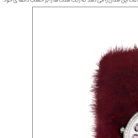
ت این امکان را می دهد که رنگ سنگ ها را بر حسب ذائقه ی خود