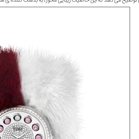
 توضیح می دهد که این خاصیت زیبایی محور، به بدست کننده ی ساع