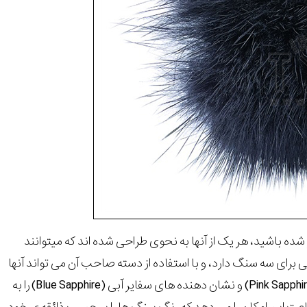
ه باشید، هر یک از آنها به نحوی طراحی شده اند که میتوانند
 برای سه سنگ دارد، و با استفاده از دسته صاحب آن می تواند آنها
را طوری بچرخاند تا نشان دهنده های الماس ساعت، نشان دهنده های سفایر صورتی (Pink Sapphire) و نشان دهنده های سفایر آبی (Blue Sapphire) را به