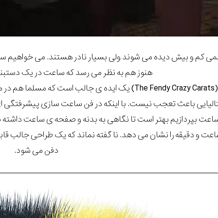
شمی کم و بیش دیده می شوند ولی بسیار نادر هستند. می خواهیم ساعت
هنوز هم به نظر می رسد که ساعت در یک دستب
قیراط مجنون فرندی (The Fendy Crazy Carats) یک ایده ی ج
یایی باعث تعجب نیست. با اینکه در فن ساعت سازی پیشرفتگی ای ندا
 ساعت بپردازیم بهتر است تا نگاهی به بدنه و صفحه ی ساعت داشته
 و دقیقه را نشان می دهد. نا گفته نماند که یک طراحی جالب قاب
دفن می شود.