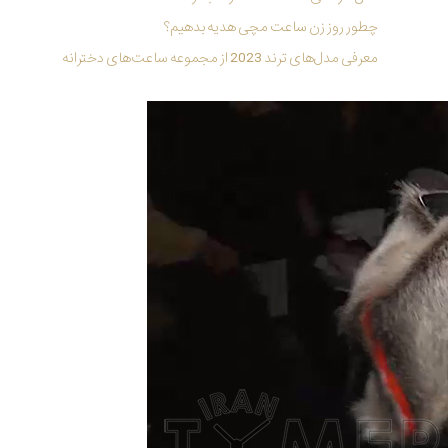
چطور روز زن ساعت مچی هدیه بدهیم؟
معرفی مدل‌های ترند 2023 از مجموعه ساعت‌های دخترانه