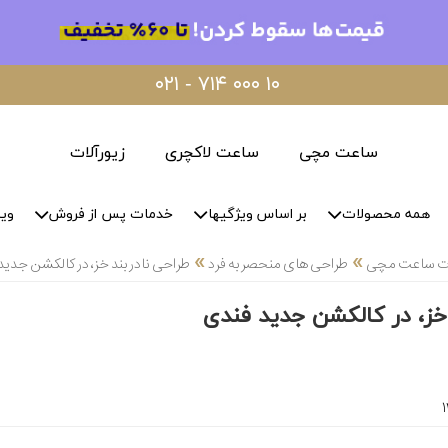
۰۲۱ - ۷۱۴ ۰۰۰ ۱۰
ساعت مچی
ساعت لاکچری
زیورآلات
همه محصولات
بر اساس ویژگیها
خدمات پس از فروش
وید
»
»
لات ساعت مچی
طراحی های منحصر به فرد
طراحی نادر بند خز، در کالکشن جدید
 خز، در کالکشن جدید فندی