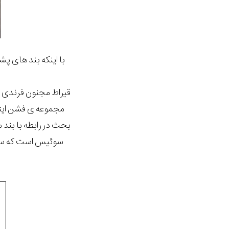
با اینکه بند های پ
مجموعه ی فشن ایتال
بحث در رابطه با بند
سوئیس است که ساعت