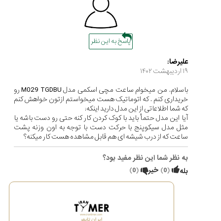
پاسخ به این نظر
علیرضا:
۱۹ ارديبهشت ۱۴۰۲
باسلام. من میخوام ساعت مچی اسکمی مدل M029 TGDBU رو
خریداری کنم . که اتوماتیک هست میخواستم ازتون خواهش کنم
که شما اطلاعاتی از این مدل دارید اینکه:
آیا این مدل حتمأ باید با کوک کردن کار کنه حتی رو دست باشه یا
مثل مدل سیکوپنج با حرکت دست با توجه به اون وزنه پشت
ساعت که از درب شیشه ای هم قابل مشاهده هست کار میکنه؟
به نظر شما این نظر مفید بود؟
(
0
)
خیر
(
0
)
بله