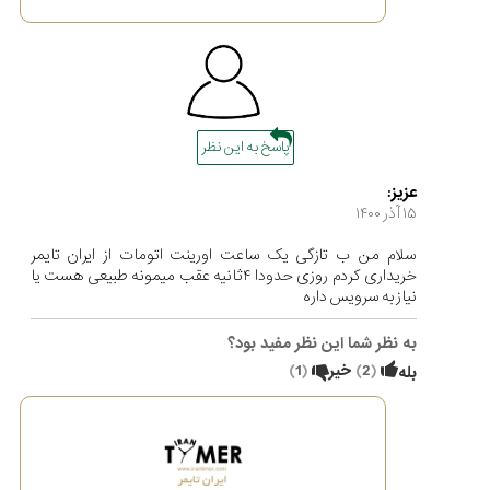
پاسخ به این نظر
عزیز:
۱۵ آذر ۱۴۰۰
سلام من ب تازگی یک ساعت اورینت اتومات از ایران تایمر
خریداری کردم روزی حدودا ۴ثانیه عقب میمونه طبیعی هست یا
نیاز به سرویس داره
به نظر شما این نظر مفید بود؟
(
2
)
خیر
(
1
)
بله