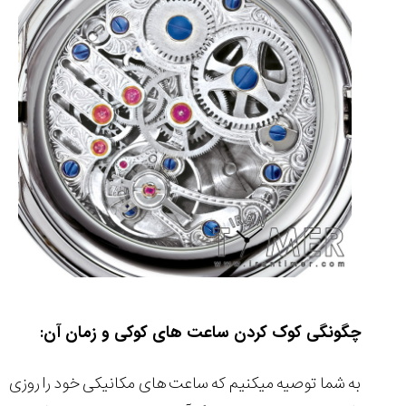
مقایسه
ساعت
دیجیتال
گارمین
Instinct...
۱۴۰۵/۵/۱۷
مقایسه
ساعت
کاسیو
Pro
Trek
و
چگونگی کوک کردن ساعت های کوکی و زمان آن:
تیسوت
...
۱۴۰۵/۵/۱۳
به شما توصیه میکنیم که ساعت های مکانیکی خود را روزی