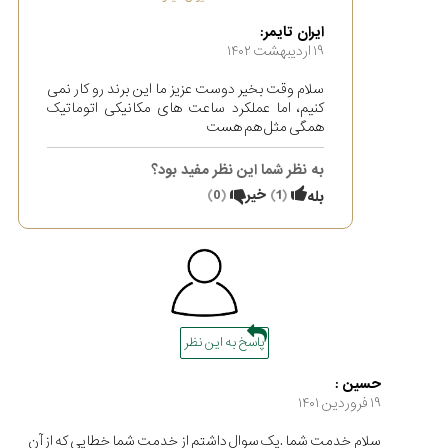
ایران تایمر:
۱۹ ارديبهشت ۱۴۰۲
سلام وقت بخیر دوست عزیز ما این برند رو کار نمی
کنیم، اما عملکرد ساعت های مکانیکی اتوماتیک
همگی مثل هم هست
به نظر شما این نظر مفید بود؟
(
1
)
خیر
(
0
)
بله
پاسخ به این نظر
حسین :
۱۹ فروردین ۱۴۰۱
سلام خدمت شما .یک سوال داشتم از خدمت شما خطایی که از آن