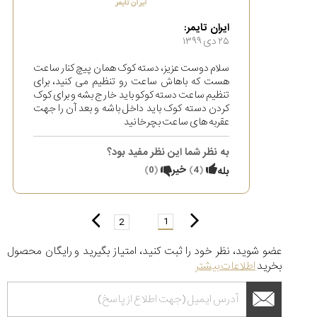
ایران تایمر:
۲۵ دی ۱۳۹۹
سلام دوست عزیز، دسته کوک همان پیچ کنار ساعت
هست که باهاش ساعت رو تنظیم می کنید، برای
تنظیم ساعت دسته کوکو باید خارج بشه و برای کوک
کردن دسته کوک باید داخل باشه و بعد آن را جهت
عقربه های ساعت بچرخانید
به نظر شما این نظر مفید بود؟
(
4
)
خیر
(
0
)
بله
1
2
عضو شوید، نظر خود را ثبت کنید، امتیاز بگیرید و رایگان محصول
بخرید
اطلاعات بیشتر