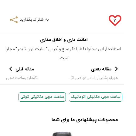
به اشتراک بگذارید
۷
امانت داری و اخلاق مداری
استفاده از این محتوا فقط با ذکر منبع و آدرس "
سایت ایران تایمر
" مجاز
است.
مقاله بعدی
مقاله قبلی
هوبلو پشتیبان لباس غواصی اگزوسوئیت - زیردریایی پوشیدنی + ویدیو
نگهداری ساعت مچی
ساعت مچی مکانیکی اتوماتیک
ساعت مچی مکانیکی کوکی
محصولات پیشنهادی ما برای شما