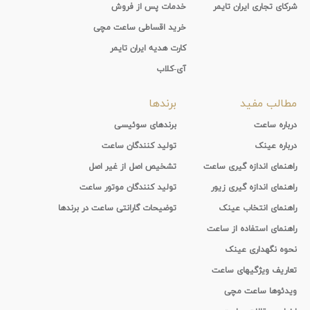
شرکای تجاری ایران تایمر
خدمات پس از فروش
خرید اقساطی ساعت مچی
کارت هدیه ایران تایمر
آی-کلاب
مطالب مفید
برندها
درباره ساعت
برندهای سوئیسی
درباره عینک
تولید کنندگان ساعت
راهنمای اندازه گیری ساعت
تشخیص اصل از غیر اصل
راهنمای اندازه گیری زیور
تولید کنندگان موتور ساعت
راهنمای انتخاب عینک
توضیحات گارانتی ساعت در برندها
راهنمای استفاده از ساعت
نحوه نگهداری عینک
تعاریف ویژگیهای ساعت
ویدئوها ساعت مچی