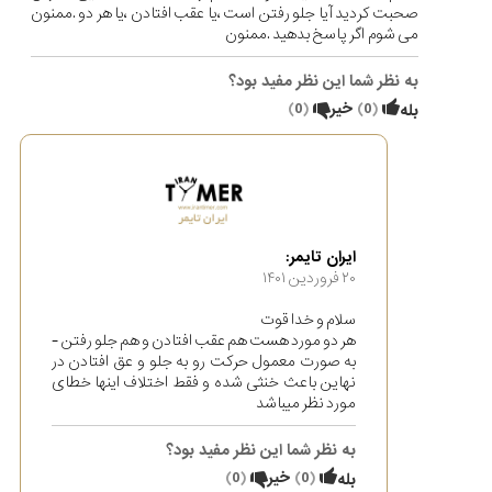
صحبت کردید آیا جلو رفتن است ،یا عقب افتادن ،یا هر دو .ممنون
می شوم اگر پاسخ بدهید .ممنون
به نظر شما این نظر مفید بود؟
(
0
)
خیر
(
0
)
بله
ایران تایمر:
۲۰ فروردین ۱۴۰۱
سلام و خدا قوت
هر دو مورد هست هم عقب افتادن و هم جلو رفتن -
به صورت معمول حرکت رو به جلو و عق افتادن در
نهاین باعث خنثی شده و فقط اختلاف اینها خطای
مورد نظر میباشد
به نظر شما این نظر مفید بود؟
(
0
)
خیر
(
0
)
بله