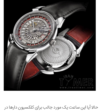
حالا آیا این ساعت یک مورد جالب برای کلکسیون دارها در