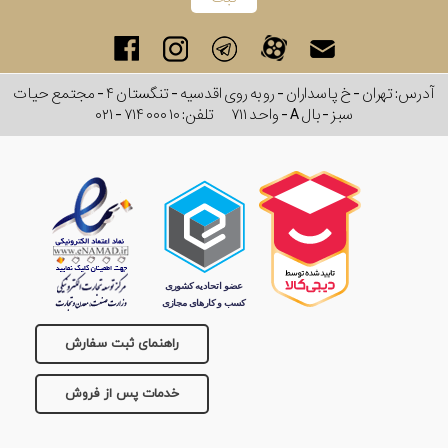
آدرس: تهران - خ پاسداران - رو به روی اقدسیه - تنگستان ۴ - مجتمع حیات
سبز - بال A - واحد ۷۱۱
تلفن:
۰۲۱ - ۷۱۴ ۰۰۰ ۱۰
راهنمای ثبت سفارش
خدمات پس از فروش