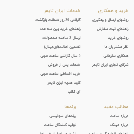
خرید و همکاری
خدمات ایران تایمر
روشهای ارسال و رهگیری
گارانتی 30 روز ضمانت بازگشت
راهنماي ثبت سفارش
راهنمای خرید بین سه عدد
روشهای خرید
ارسال 3 ساعته محصولات
نظر مشتریان ما
تضمین اصالت(اورجینال)
همکاری سازمانی
5 سال گارانتی ساعت مچی
شرکای تجاری ایران تایمر
خدمات پس از فروش
خرید اقساطی ساعت مچی
کارت هدیه ایران تایمر
آی-کلاب
مطالب مفید
برندها
درباره ساعت
برندهای سوئیسی
درباره عینک
تولید کنندگان ساعت
راهنمای اندازه گیری ساعت
تشخیص اصل از غیر اصل