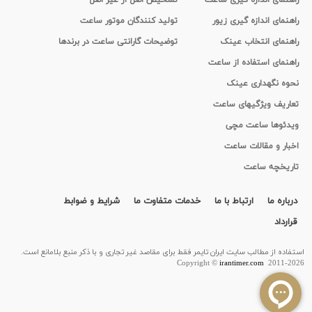
راهنمای اندازه گیری زیور
تولید کنندگان موتور ساعت
راهنمای انتخاب عینک
توضیحات گارانتی ساعت در برندها
راهنمای استفاده از ساعت
نحوه نگهداری عینک
تعاریف ویژگیهای ساعت
ویدئوها ساعت مچی
اخبار و مقالات ساعت
تاریخچه ساعت
درباره ما
ارتباط با ما
خدمات متفاوت ما
شرایط و ضوابط
قرارداد
استفاده از مطالب سايت ایران تایمر فقط برای مقاصد غیر تجاری و با ذکر منبع بلامانع است.
Copyright ©
irantimer.com
2011-2026