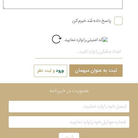
پاسخ داده شد خبرم کن
ثبت به عنوان میهمان
ورود
و ثبت نظر
عضویت در خبرنامه