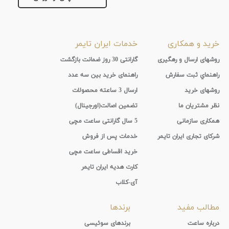
خرید و همکاری
خدمات ایران تایمر
روشهای ارسال و رهگیری
گارانتی 30 روز ضمانت بازگشت
راهنماي ثبت سفارش
راهنمای خرید بین سه عدد
روشهای خرید
ارسال 3 ساعته محصولات
نظر مشتریان ما
تضمین اصالت(اورجینال)
همکاری سازمانی
5 سال گارانتی ساعت مچی
شرکای تجاری ایران تایمر
خدمات پس از فروش
خرید اقساطی ساعت مچی
کارت هدیه ایران تایمر
آی-کلاب
مطالب مفید
برندها
درباره ساعت
برندهای سوئیسی