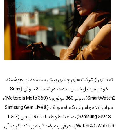
تعدادی از شرکت های چندی پیش ساعت های هوشمند
خود را موبایل شامل ساعت هوشمند 2 سونی (Sony
SmartWatch2)، موتو 360 موتورولا (Motorola Moto 360)،
اسباب زنده و اسباب S سامسونگ (Samsung Gear Live &
Samsung Gear S)، ساعت G و G ساعت R ال جی (LG G
Watch & G Watch R) معرفی و عرضه کرده بودند. اگرچه آن