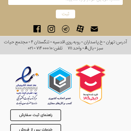
آدرس: تهران - خ پاسداران - رو به روی اقدسیه - تنگستان ۴ - مجتمع حیات
سبز - بال A - واحد ۷۱۱
تلفن:
۰۲۱ - ۷۱۴ ۰۰۰ ۱۰
راهنمای ثبت سفارش
خدمات پس از فروش