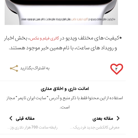
*کیفیت های مختلف ویدیو در
، بخش اخبار
گالری فیلم و عکس
و رویداد های ساعت، با نام همین خبر موجود هستند.
به اشتراک بگذارید
۲
امانت داری و اخلاق مداری
استفاده از این محتوا فقط با ذکر منبع و آدرس "
سایت ایران تایمر
" مجاز
است.
مقاله بعدی
مقاله قبلی
معرفی کالکشن جدید فردریک کنستانت – Classic Slimline Automatic Collection
رابطه ساعت 700 هزار دلاری وزیر اقتصاد ترکیه با رضا ضراب