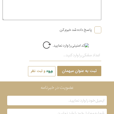
پاسخ داده شد خبرم کن
ثبت به عنوان میهمان
ورود
و ثبت نظر
عضویت در خبرنامه