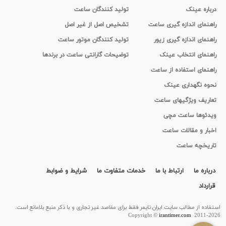
درباره عینک
تولید کنندگان ساعت
راهنمای اندازه گیری ساعت
تشخیص اصل از غیر اصل
راهنمای اندازه گیری زیور
تولید کنندگان موتور ساعت
راهنمای انتخاب عینک
توضیحات گارانتی ساعت در برندها
راهنمای استفاده از ساعت
نحوه نگهداری عینک
تعاریف ویژگیهای ساعت
ویدئوها ساعت مچی
اخبار و مقالات ساعت
تاریخچه ساعت
درباره ما
ارتباط با ما
خدمات متفاوت ما
شرایط و ضوابط
قرارداد
استفاده از مطالب سايت ایران تایمر فقط برای مقاصد غیر تجاری و با ذکر منبع بلامانع است.
Copyright ©
irantimer.com
2011-2026