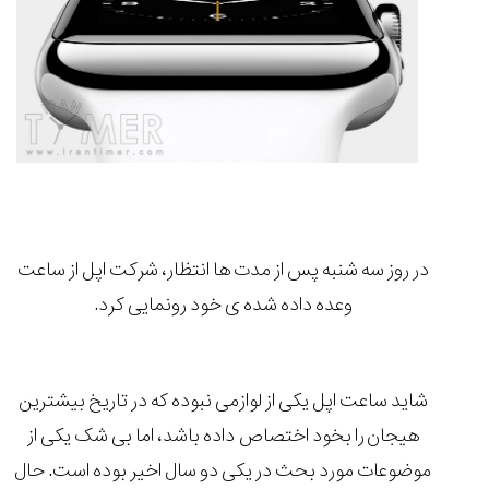
مقایسه
ساعت
کاسیو
Pro
Trek
و
تیسوت
در روز سه شنبه پس از مدت ها انتظار،
شرکت اپل
از ساعت
...
۱۴۰۵/۵/۱۳
وعده داده شده ی خود رونمایی کرد.
شاهکار
جدید
MB&F:
شاید ساعت اپل یکی از لوازمی نبوده که در تاریخ بیشترین
ساعت
مچی
هیجان را بخود اختصاص داده باشد، اما بی شک یکی از
که
موضوعات مورد بحث در یکی دو سال اخیر بوده است. حال
مرزها...