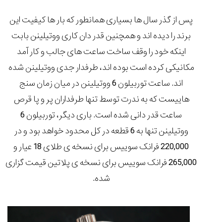
پس از گذر سال ها بسیاری همانطور که بار ها کیفیت این
برند را دیده اند و همچنین قدر دان کاری ووتیلینن بابت
اینکه خود را وقف ساخت ساعت های جالب و کار آمد
مکانیکی کرده است بوده اند، طرفدار جدی ووتیلینن شده
اند. ساعت توربیلون 6 ووتیلینن در میان زمان سنج
هاییست که به ندرت توسط تنها طرفداران پر و پا قرص
ساعت قدر دانی شده است. باری دیگر، توربیلون 6
ووتیلینن تنها به
6 قطعه
در کل محدود خواهد بود و در
220,000 فرانک سوییس
برای نسخه ی طلای 18 عیار و
265,000 فرانک سوییس
برای نسخه ی پلاتین قیمت گزاری
شده.