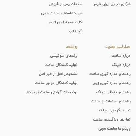
شرکای تجاری ایران تایمر
خدمات پس از فروش
خرید اقساطی ساعت مچی
کارت هدیه ایران تایمر
آی-کلاب
مطالب مفید
برندها
درباره ساعت
برندهای سوئیسی
درباره عینک
تولید کنندگان ساعت
راهنمای اندازه گیری ساعت
تشخیص اصل از غیر اصل
راهنمای اندازه گیری زیور
تولید کنندگان موتور ساعت
راهنمای انتخاب عینک
توضیحات گارانتی ساعت در برندها
راهنمای استفاده از ساعت
نحوه نگهداری عینک
تعاریف ویژگیهای ساعت
ویدئوها ساعت مچی