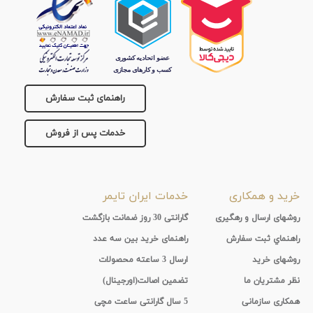
راهنمای ثبت سفارش
خدمات پس از فروش
خرید و همکاری
خدمات ایران تایمر
روشهای ارسال و رهگیری
گارانتی 30 روز ضمانت بازگشت
راهنماي ثبت سفارش
راهنمای خرید بین سه عدد
روشهای خرید
ارسال 3 ساعته محصولات
نظر مشتریان ما
تضمین اصالت(اورجینال)
همکاری سازمانی
5 سال گارانتی ساعت مچی