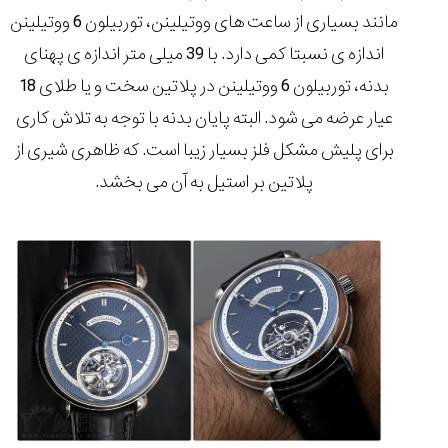
مانند بسیاری از ساعت های ووتیلینن، توربیلون 6 ووتیلینن
اندازه ی نسبتا کمی دارد. با 39 میلی متر اندازه ی پهنای
بدنه، توربیلون 6 ووتیلینن در پلاتین سخت و یا طلای 18
عیار عرضه می شود. البته پایان بدنه با توجه به تلاش کاری
برای پلیش مشکل فلز بسیار زیبا است. که ظاهری شیری از
پلاتین بر استیل به آن می بخشد.