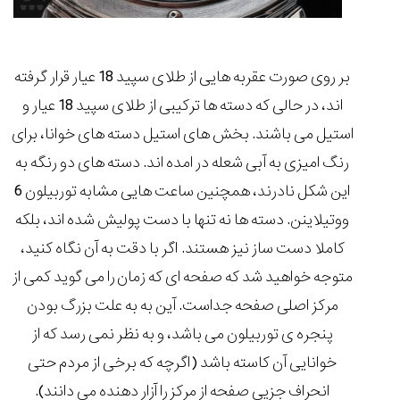
بر روی صورت عقربه هایی از طلای سپید 18 عیار قرار گرفته
اند، در حالی که دسته ها ترکیبی از طلای سپید 18 عیار و
استیل می باشند. بخش های استیل دسته های خوانا، برای
رنگ امیزی به آبی شعله در امده اند. دسته های دو رنگه به
این شکل نادرند، همچنین ساعت هایی مشابه توربیلون 6
ووتیلاینن. دسته ها نه تنها با دست پولیش شده اند، بلکه
کاملا دست ساز نیز هستند. اگر با دقت به آن نگاه کنید،
متوجه خواهید شد که صفحه ای که زمان را می گوید کمی از
مرکز اصلی صفحه جداست. آین به به علت بزرگ بودن
پنجره ی توربیلون می باشد، و به نظر نمی رسد که از
خوانایی آن کاسته باشد (اگرچه که برخی از مردم حتی
انحراف جزیی صفحه از مرکز را آزار دهنده می دانند).