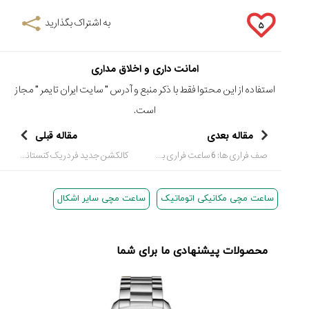
به اشتراک بگذارید
۵
امانت داری و اخلاق مداری
استفاده از این محتوا فقط با ذکر منبع و آدرس "
سایت ایران تایمر
" مجاز
است.
مقاله بعدی
مقاله قبلی
صف فراری ها: 6 ساعت فراری بیگ بنگ هوبلو
کالکشن جدید فردریک کنستانت به همراه تصاویر غرفه های جدید و معروف کمپانی – Fredrique Constant Index Automatic Pair Collection
ساعت مچی مکانیکی اتوماتیک
ساعت مچی سایر اشکال
محصولات پیشنهادی ما برای شما