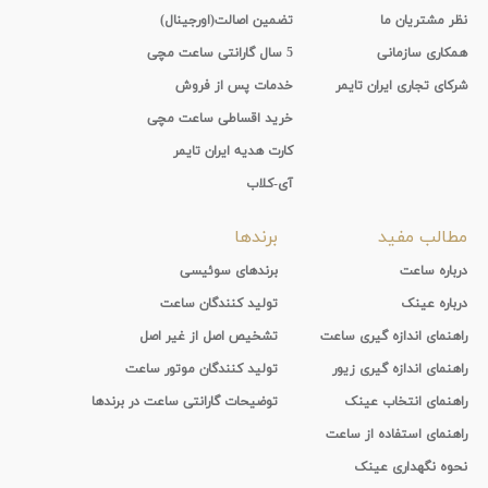
نظر مشتریان ما
تضمین اصالت(اورجینال)
همکاری سازمانی
5 سال گارانتی ساعت مچی
شرکای تجاری ایران تایمر
خدمات پس از فروش
خرید اقساطی ساعت مچی
کارت هدیه ایران تایمر
آی-کلاب
مطالب مفید
برندها
درباره ساعت
برندهای سوئیسی
درباره عینک
تولید کنندگان ساعت
راهنمای اندازه گیری ساعت
تشخیص اصل از غیر اصل
راهنمای اندازه گیری زیور
تولید کنندگان موتور ساعت
راهنمای انتخاب عینک
توضیحات گارانتی ساعت در برندها
راهنمای استفاده از ساعت
نحوه نگهداری عینک