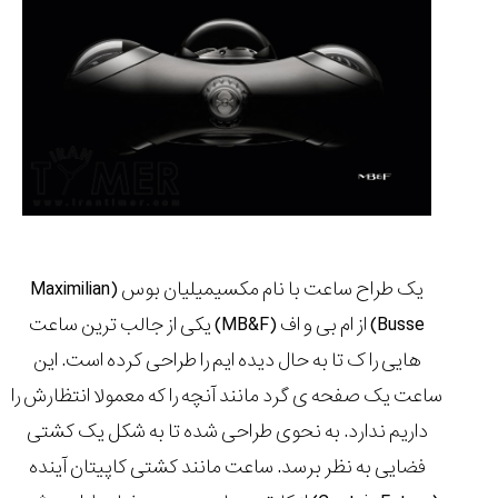
چرا
نسخه
جدید
ساعت
سیتیزن
خبرساز
شد...
۱۴۰۵/۵/۱۹
یک طراح ساعت با نام مکسیمیلیان بوس (Maximilian
مقایسه
Busse) از ام بی و اف (MB&F) یکی از جالب ترین ساعت
ساعت
هایی را ک تا به حال دیده ایم را طراحی کرده است. این
دیجیتال
گارمین
ساعت یک صفحه ی گرد مانند آنچه را که معمولا انتظارش را
Instinct...
داریم ندارد. به نحوی طراحی شده تا به شکل یک کشتی
۱۴۰۵/۵/۱۷
فضایی به نظر برسد. ساعت مانند کشتی کاپیتان آینده
مقایسه