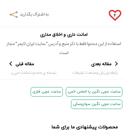
به اشتراک بگذارید
۴
امانت داری و اخلاق مداری
استفاده از این محتوا فقط با ذکر منبع و آدرس "
سایت ایران تایمر
" مجاز
است.
مقاله بعدی
مقاله قبلی
رابطه ورزش وصنعت تبلیغات
نسخه ی محدود ساعت جی پی اس استرون سیکو، در طرح جیوجیارو
ساعت مچی نگین یا الماس اتمی
ساعت مچی فلزی
ساعت مچی نگین سواروسکی
محصولات پیشنهادی ما برای شما