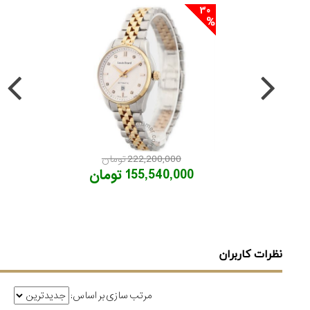
30
222,200,000 تومان
155,540,000 تومان
نظرات کاربران
مرتب سازی بر اساس: