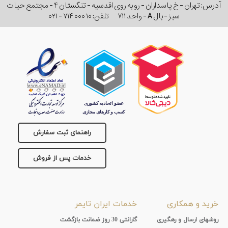
آدرس: تهران - خ پاسداران - رو به روی اقدسیه - تنگستان ۴ - مجتمع حیات
سبز - بال A - واحد ۷۱۱
تلفن:
۰۲۱ - ۷۱۴ ۰۰۰ ۱۰
راهنمای ثبت سفارش
خدمات پس از فروش
خرید و همکاری
خدمات ایران تایمر
روشهای ارسال و رهگیری
گارانتی 30 روز ضمانت بازگشت