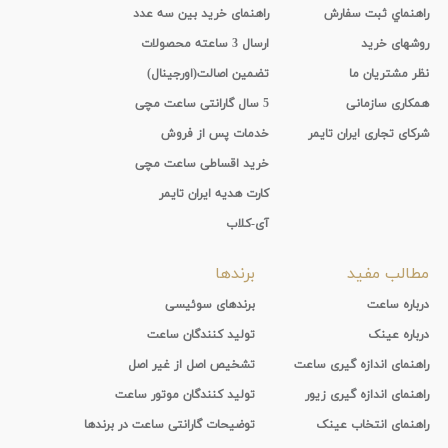
راهنماي ثبت سفارش
راهنمای خرید بین سه عدد
روشهای خرید
ارسال 3 ساعته محصولات
نظر مشتریان ما
تضمین اصالت(اورجینال)
همکاری سازمانی
5 سال گارانتی ساعت مچی
شرکای تجاری ایران تایمر
خدمات پس از فروش
خرید اقساطی ساعت مچی
کارت هدیه ایران تایمر
آی-کلاب
مطالب مفید
برندها
درباره ساعت
برندهای سوئیسی
درباره عینک
تولید کنندگان ساعت
راهنمای اندازه گیری ساعت
تشخیص اصل از غیر اصل
راهنمای اندازه گیری زیور
تولید کنندگان موتور ساعت
راهنمای انتخاب عینک
توضیحات گارانتی ساعت در برندها