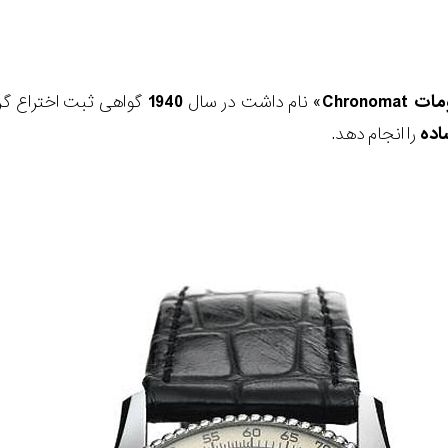
ومات
Chronomat
» نام داشت در سال
1940
گواهی ثبت اختراع گ
اده
را انجام دهد.