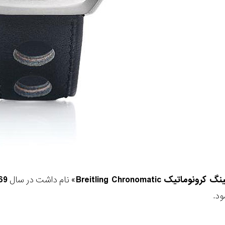
لینگ کرونوماتیک
Breitling Chronomatic
» نام داشت در سال
69
د.