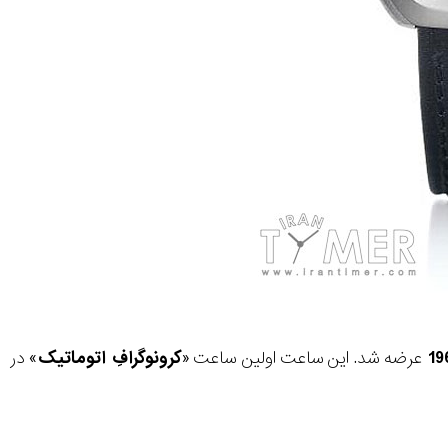
19
عرضه شد. این ساعت اولین ساعت «
کرونوگرافِ اتوماتیک
» در