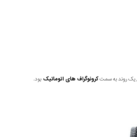
 یک روند به سمت
کرونوگراف های اتوماتیک
بود.