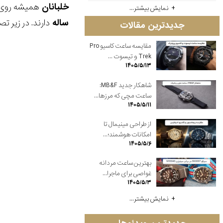
خلبانان
همیشه روی
نمایش بیشتر...
ساله
دارند. در زیر ت
جدیدترین مقالات
مقایسه ساعت کاسیو Pro
Trek و تیسوت ...
۱۴۰۵/۵/۱۳
شاهکار جدید MB&F:
ساعت مچی که مرزها...
۱۴۰۵/۵/۱۱
از طراحی مینیمال تا
امکانات هوشمند؛...
۱۴۰۵/۵/۶
بهترین ساعت مردانه
غواصی برای ماجرا...
۱۴۰۵/۵/۳
نمایش بیشتر...