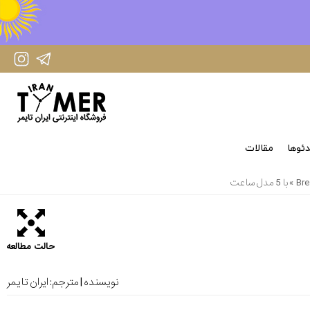
IranTimer Instagram Page
IranTimer Telegram channel
ئوها
مقالات
حالت مطالعه
نویسنده | مترجم:
ایران تایمر