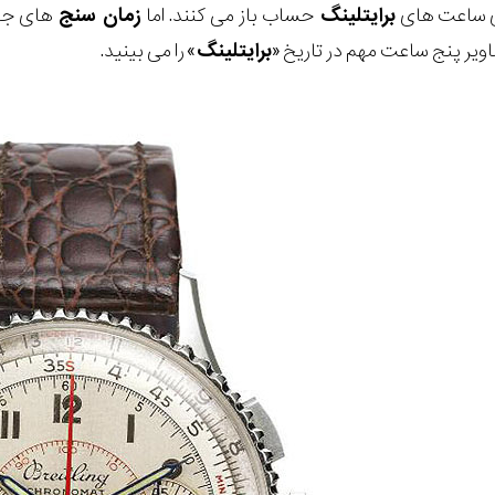
 ساعت های
برایتلینگ
حساب باز می کنند. اما
زمان سنج
های جه
صاویر پنج ساعت مهم در تاریخ «
برایتلینگ
» را می بینید.