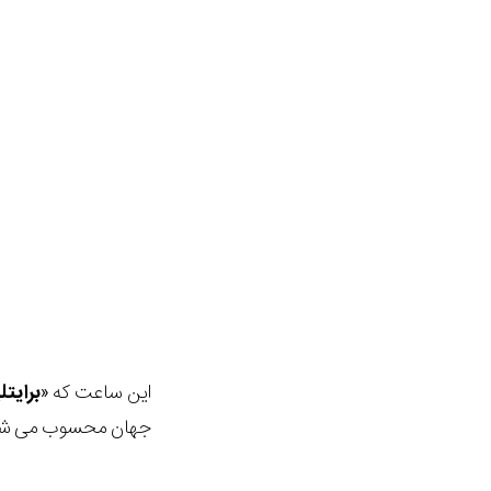
این ساعت که «
برایت
جهان محسوب می شو