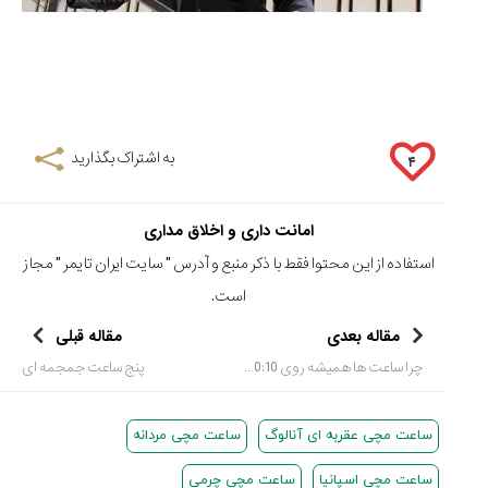
به اشتراک بگذارید
۴
امانت داری و اخلاق مداری
استفاده از این محتوا فقط با ذکر منبع و آدرس "
سایت ایران تایمر
" مجاز
است.
مقاله بعدی
مقاله قبلی
چرا ساعت ها همیشه روی 10:10 دقیقه تنظیم میشوند؟
پنج ساعت جمجمه ای
ساعت مچی عقربه ای آنالوگ
ساعت مچی مردانه
ساعت مچی اسپانیا
ساعت مچی چرمی