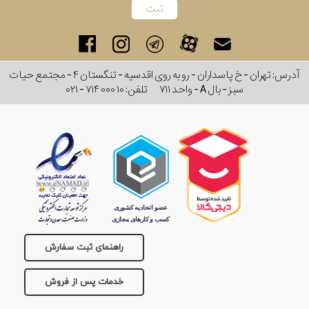
آدرس: تهران - خ پاسداران - رو به روی اقدسیه - تنگستان ۴ - مجتمع حیات
سبز - بال A - واحد ۷۱۱
تلفن:
۰۲۱ - ۷۱۴ ۰۰۰ ۱۰
راهنمای ثبت سفارش
خدمات پس از فروش