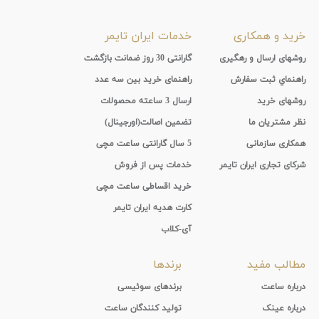
خرید و همکاری
خدمات ایران تایمر
روشهای ارسال و رهگیری
گارانتی 30 روز ضمانت بازگشت
راهنماي ثبت سفارش
راهنمای خرید بین سه عدد
روشهای خرید
ارسال 3 ساعته محصولات
نظر مشتریان ما
تضمین اصالت(اورجینال)
همکاری سازمانی
5 سال گارانتی ساعت مچی
شرکای تجاری ایران تایمر
خدمات پس از فروش
خرید اقساطی ساعت مچی
کارت هدیه ایران تایمر
آی-کلاب
مطالب مفید
برندها
درباره ساعت
برندهای سوئیسی
درباره عینک
تولید کنندگان ساعت