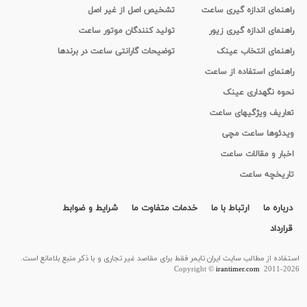
راهنمای اندازه گیری ساعت
تشخیص اصل از غیر اصل
راهنمای اندازه گیری زیور
تولید کنندگان موتور ساعت
راهنمای انتخاب عینک
توضیحات گارانتی ساعت در برندها
راهنمای استفاده از ساعت
نحوه نگهداری عینک
تعاریف ویژگیهای ساعت
ویدئوها ساعت مچی
اخبار و مقالات ساعت
تاریخچه ساعت
درباره ما
ارتباط با ما
خدمات متفاوت ما
شرایط و ضوابط
قرارداد
استفاده از مطالب سايت ایران تایمر فقط برای مقاصد غیر تجاری و با ذکر منبع بلامانع است.
Copyright ©
irantimer.com
2011-2026