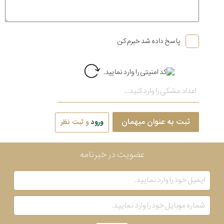
پاسخ داده شد خبرم کن
ثبت به عنوان میهمان
ورود
و ثبت نظر
عضویت در خبرنامه