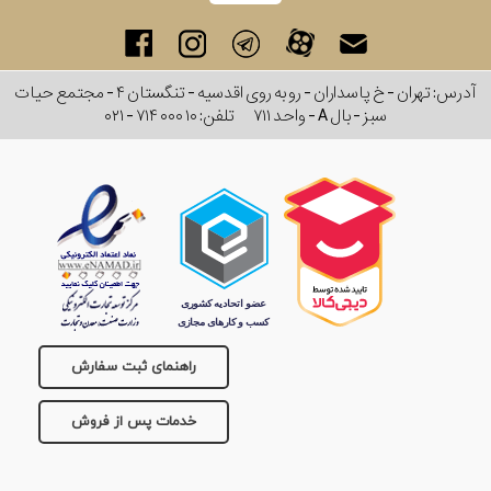
آدرس: تهران - خ پاسداران - رو به روی اقدسیه - تنگستان ۴ - مجتمع حیات
سبز - بال A - واحد ۷۱۱
تلفن:
۰۲۱ - ۷۱۴ ۰۰۰ ۱۰
راهنمای ثبت سفارش
خدمات پس از فروش