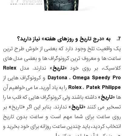
7. به «درج تاریخ و روزهای هفته» نیاز دارید؟
یک واقعیت تلخ وجود دارد که بعضی از خوش طرح ترین
ساعت ها و معروف ترین کرونوگراف ها و بعضی مدل های
کلاسیک، بر روی خود «
تاریخ
» ندارند. مدل
Rolex
Omega Speedy Pro
،
Daytona
و کرونوگراف هایی از
Patek Philippe
،
Rolex
را به یاد آورید. ما می خواهیم آن
ها «
تاریخ
» داشته باشند ولی کرونوگراف هایی که قلب ما را
تسخیر می کنند «
تاریخ
» ندارند. بنابر این اگر «تاریخ» بر
روی ساعت برای شما مهم است و ساعت بدون تاریخ
انتخاب کردید، باید چندین ساعت روزانه برای خود بخرید و