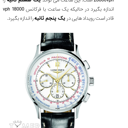
28800vph است. این ساعت می تواند
یک هشتم ثانیه
را
اندازه بگیرد در حالیکه یک ساعت با فرکانس 18000 vph
قادر است رویداد هایی در
یک پنجم ثانیه
را اندازه بگیرد.