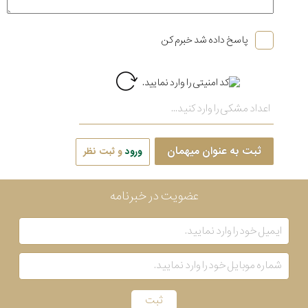
پاسخ داده شد خبرم کن
ثبت به عنوان میهمان
ورود
و ثبت نظر
عضویت در خبرنامه