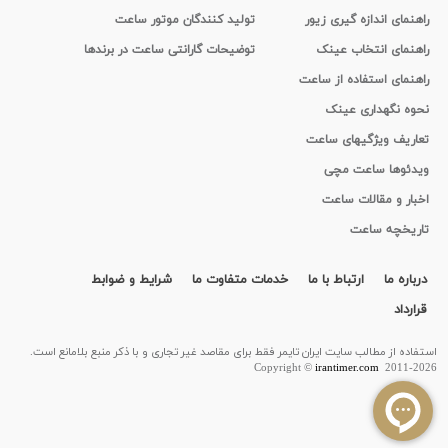
راهنمای اندازه گیری زیور
تولید کنندگان موتور ساعت
راهنمای انتخاب عینک
توضیحات گارانتی ساعت در برندها
راهنمای استفاده از ساعت
نحوه نگهداری عینک
تعاریف ویژگیهای ساعت
ویدئوها ساعت مچی
اخبار و مقالات ساعت
تاریخچه ساعت
درباره ما
ارتباط با ما
خدمات متفاوت ما
شرایط و ضوابط
قرارداد
استفاده از مطالب سايت ایران تایمر فقط برای مقاصد غیر تجاری و با ذکر منبع بلامانع است.
Copyright ©
irantimer.com
2011-2026