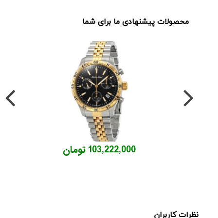
محصولات پیشنهادی ما برای شما
103,222,000 تومان
نظرات کاربران