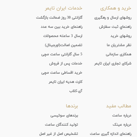
خرید و همکاری
خدمات ایران تایمر
روشهای ارسال و رهگیری
گارانتی 30 روز ضمانت بازگشت
راهنماي ثبت سفارش
راهنمای خرید بین سه عدد
روشهای خرید
ارسال 3 ساعته محصولات
نظر مشتریان ما
تضمین اصالت(اورجینال)
همکاری سازمانی
5 سال گارانتی ساعت مچی
شرکای تجاری ایران تایمر
خدمات پس از فروش
خرید اقساطی ساعت مچی
کارت هدیه ایران تایمر
آی-کلاب
مطالب مفید
برندها
درباره ساعت
برندهای سوئیسی
درباره عینک
تولید کنندگان ساعت
راهنمای اندازه گیری ساعت
تشخیص اصل از غیر اصل