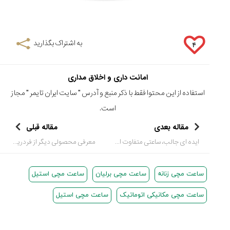
به اشتراک بگذارید
۴
امانت داری و اخلاق مداری
استفاده از این محتوا فقط با ذکر منبع و آدرس "
سایت ایران تایمر
" مجاز
است.
مقاله بعدی
مقاله قبلی
ایده ای جالب، ساعتی متفاوت از برند تکس (TACS)
معرفی محصولی دیگر از فردریک کُنستانت، با چهره ای ظریف و کلاسیک
ساعت مچی زنانه
ساعت مچی برلیان
ساعت مچی استیل
ساعت مچی مکانیکی اتوماتیک
ساعت مچی استیل