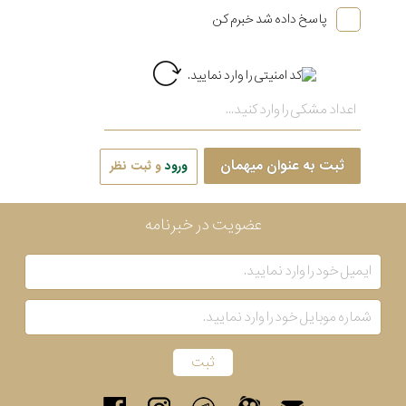
پاسخ داده شد خبرم کن
ثبت به عنوان میهمان
ورود
و ثبت نظر
عضویت در خبرنامه