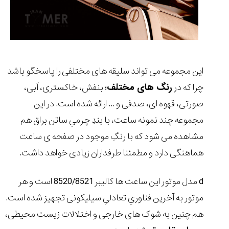
این مجموعه می تواند سلیقه های مختلفی را پاسخگو باشد
چرا که در
رنگ های مختلف
؛ بنفش، خاکستری، آبی،
صورتی، قهوه ای، صدفی و ... ارائه شده است. در این
مجموعه چند نمونه ساعت، با بندِ چرمیِ ساتن براق هم
مشاهده می شود که با رنگِ موجود در صفحه ی ساعت
هماهنگی دارد و مطمئنا طرفداران زیادی خواهد داشت.
d
مدل موتور این ساعت ها کالیبر 8520/8521 است و هر
موتور به آخرین فناوریِ تعادلیِ سیلیکونی تجهیز شده است.
هم چنین به شوک های خارجی و اختلالات زیست محیطی،