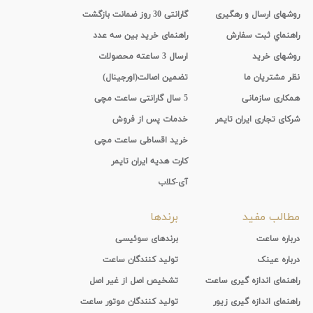
روشهای ارسال و رهگیری
گارانتی 30 روز ضمانت بازگشت
راهنماي ثبت سفارش
راهنمای خرید بین سه عدد
روشهای خرید
ارسال 3 ساعته محصولات
نظر مشتریان ما
تضمین اصالت(اورجینال)
همکاری سازمانی
5 سال گارانتی ساعت مچی
شرکای تجاری ایران تایمر
خدمات پس از فروش
خرید اقساطی ساعت مچی
کارت هدیه ایران تایمر
آی-کلاب
مطالب مفید
برندها
درباره ساعت
برندهای سوئیسی
درباره عینک
تولید کنندگان ساعت
راهنمای اندازه گیری ساعت
تشخیص اصل از غیر اصل
راهنمای اندازه گیری زیور
تولید کنندگان موتور ساعت