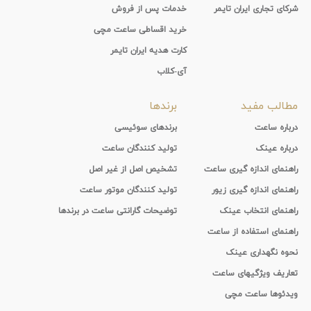
شرکای تجاری ایران تایمر
خدمات پس از فروش
خرید اقساطی ساعت مچی
کارت هدیه ایران تایمر
آی-کلاب
مطالب مفید
برندها
درباره ساعت
برندهای سوئیسی
درباره عینک
تولید کنندگان ساعت
راهنمای اندازه گیری ساعت
تشخیص اصل از غیر اصل
راهنمای اندازه گیری زیور
تولید کنندگان موتور ساعت
راهنمای انتخاب عینک
توضیحات گارانتی ساعت در برندها
راهنمای استفاده از ساعت
نحوه نگهداری عینک
تعاریف ویژگیهای ساعت
ویدئوها ساعت مچی