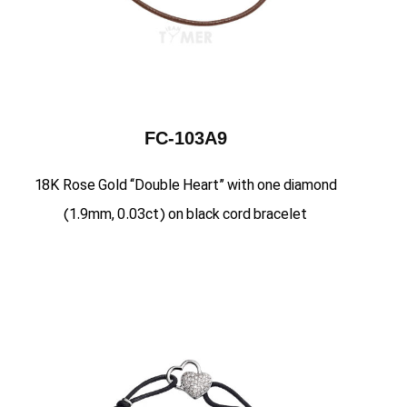
FC-103A9
18K Rose Gold “Double Heart” with one diamond
(1.9mm, 0.03ct) on black cord bracelet