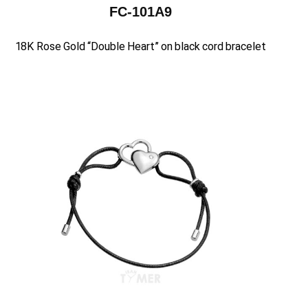
FC-101A9
18K Rose Gold “Double Heart” on black cord bracelet