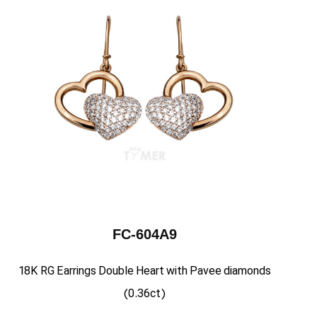
FC-604A9
18K RG Earrings Double Heart with Pavee diamonds
(0.36ct)