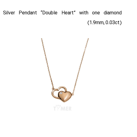
Silver Pendant “Double Heart” with one diamond
(1.9mm, 0.03ct)