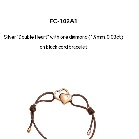
FC-102A1
Silver “Double Heart” with one diamond (1.9mm, 0.03ct)
on black cord bracelet