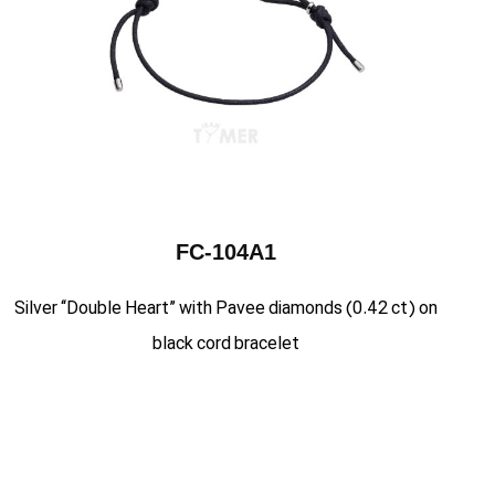
FC-104A1
Silver “Double Heart” with Pavee diamonds (0.42 ct) on
black cord bracelet