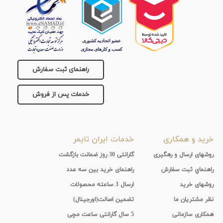
راهنمای ثبت سفارش
خدمات پس از فروش
خرید و همکاری
خدمات ایران تایمر
روشهای ارسال و رهگیری
گارانتی 30 روز ضمانت بازگشت
راهنماي ثبت سفارش
راهنمای خرید بین سه عدد
روشهای خرید
ارسال 3 ساعته محصولات
نظر مشتریان ما
تضمین اصالت(اورجینال)
همکاری سازمانی
5 سال گارانتی ساعت مچی