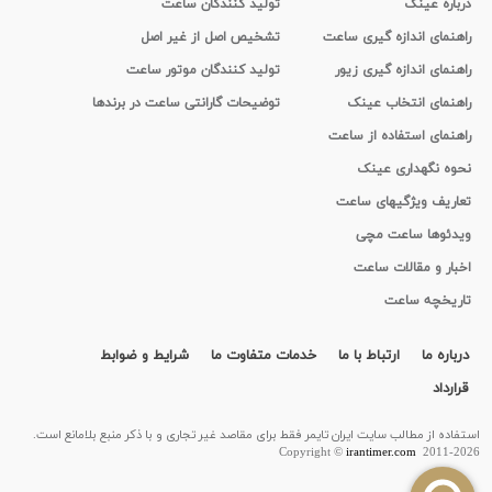
درباره عینک
تولید کنندگان ساعت
راهنمای اندازه گیری ساعت
تشخیص اصل از غیر اصل
راهنمای اندازه گیری زیور
تولید کنندگان موتور ساعت
راهنمای انتخاب عینک
توضیحات گارانتی ساعت در برندها
راهنمای استفاده از ساعت
نحوه نگهداری عینک
تعاریف ویژگیهای ساعت
ویدئوها ساعت مچی
اخبار و مقالات ساعت
تاریخچه ساعت
درباره ما
ارتباط با ما
خدمات متفاوت ما
شرایط و ضوابط
قرارداد
استفاده از مطالب سايت ایران تایمر فقط برای مقاصد غیر تجاری و با ذکر منبع بلامانع است.
Copyright ©
irantimer.com
2011-2026