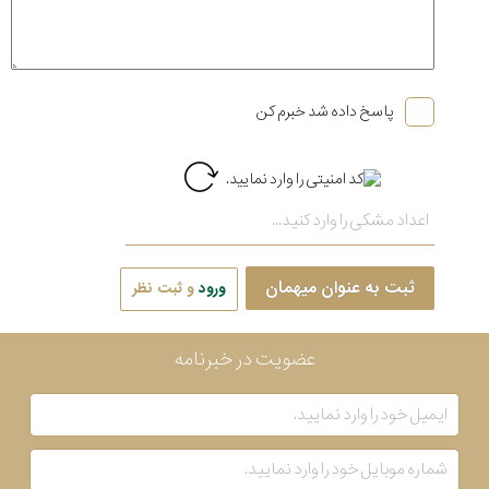
پاسخ داده شد خبرم کن
ثبت به عنوان میهمان
ورود
و ثبت نظر
عضویت در خبرنامه