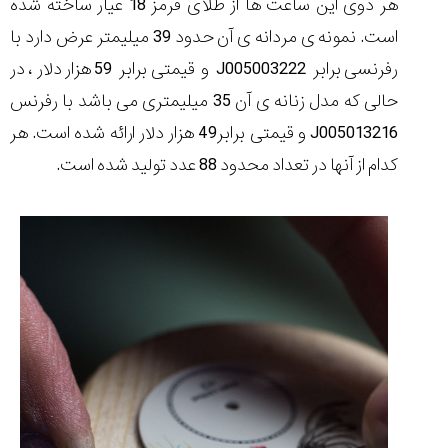
هر دوی این ساعت ها از طلای قرمز 18 عیار ساخته شده
است. نمونه ی مردانه ی آن حدود 39 میلیمتر عرض دارد با
رفرنسی برابر
J005003222
و قیمتی برابر 59 هزار دلار ، در
حالی که مدل زنانه ی آن 35 میلیمتری می باشد با رفرنس
J005013216
و قیمتی برابر49 هزار دلار ارائه شده است. هر
کدام از آنها در تعداد محدود 88 عدد تولید شده است.