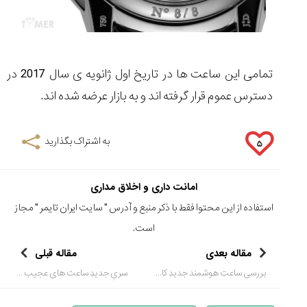
تمامی این ساعت ها در تاریخ اول ژانویه ی سال 2017 در
دسترس عموم قرار گرفته اند و به بازار عرضه شده اند.
به اشتراک بگذارید
۵
امانت داری و اخلاق مداری
استفاده از این محتوا فقط با ذکر منبع و آدرس "
سایت ایران تایمر
" مجاز
است.
مقاله بعدی
مقاله قبلی
بررسی ساعتِ هوشمند جدیدِ کاسیو اِدیفایس مدل EQB-600
سریِ جدیدِ ساعت های عجیب و دیدنی از برند کارتیِر