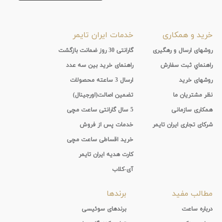
خرید و همکاری
خدمات ایران تایمر
روشهای ارسال و رهگیری
گارانتی 30 روز ضمانت بازگشت
راهنماي ثبت سفارش
راهنمای خرید بین سه عدد
روشهای خرید
ارسال 3 ساعته محصولات
نظر مشتریان ما
تضمین اصالت(اورجینال)
همکاری سازمانی
5 سال گارانتی ساعت مچی
شرکای تجاری ایران تایمر
خدمات پس از فروش
خرید اقساطی ساعت مچی
کارت هدیه ایران تایمر
آی-کلاب
مطالب مفید
برندها
درباره ساعت
برندهای سوئیسی