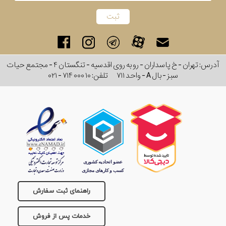
آدرس: تهران - خ پاسداران - رو به روی اقدسیه - تنگستان ۴ - مجتمع حیات
سبز - بال A - واحد ۷۱۱
تلفن:
۰۲۱ - ۷۱۴ ۰۰۰ ۱۰
راهنمای ثبت سفارش
خدمات پس از فروش