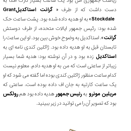
ریاست جمهوری اش بود یک ساعت بسیار نازک امگا به
دست داشت که از طرف «
گرانت استاکدیل
Grant
Stockdale
» به او هدیه داده شده بود. پشت ساعت حک
شده بود: رئیس جمهور ایالات متحده، از طرف دوستش
گرانت
». استاکدیل به وضوح خوش بین بود. او این ساعت را
تابستان قبل به او هدیه داده بود. ژاکلین کندی نامه ای به
استاکدیل
زده بود و در آن نوشته بود: هدیه شما بسیار
زیباتر از ساعتی است که من به او هدیه دادم. معلوم نیست
کدام ساعت منظور ژاکلین کندی بوده اما گفته می شود که او
یک ساعت کارتیه به جان اف داده بوده است. ساعتی که
مریلین مونرو
به
رئیس
جمهور
هدیه داده بود هم
رولکس
بود که تصویر آن را می توانید در زیر ببینید.