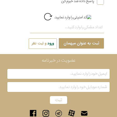
پاسخ داده شد خبرم کن
ثبت به عنوان میهمان
ورود
و ثبت نظر
عضویت در خبرنامه