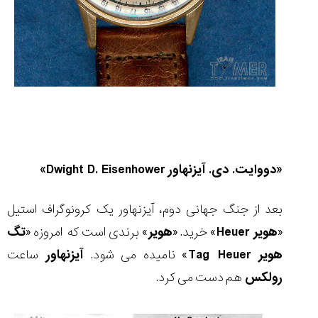
«دووایت. دی. آیزنهاور
Dwight D. Eisenhower
»
بعد از جنگ جهانی دوم، آیزنهاور یک کرونوگراف استیل
«
هویر
Heuer
» خرید. «
هویر
» برندی است که امروزه «
تگ
هویر
Tag Heuer
» نامیده می شود.
آیزنهاور
ساعت
رولکس
هم دست می کرد.