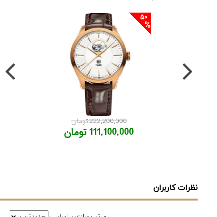
50
222,200,000 تومان
111,100,000 تومان
نظرات کاربران
مرتب سازی بر اساس: