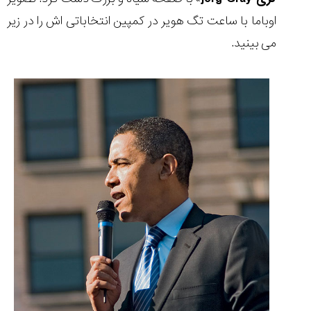
اوباما با ساعت تگ هویر در کمپین انتخاباتی اش را در زیر
می بینید.