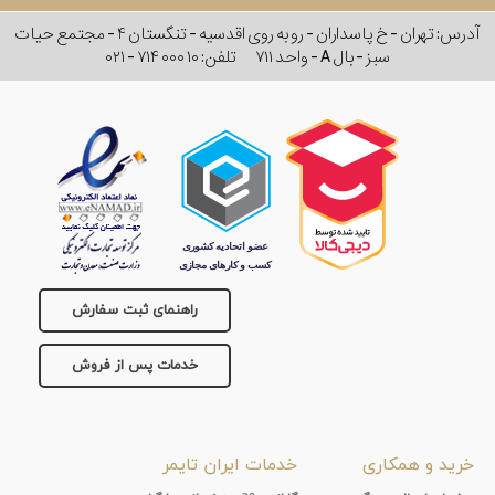
آدرس: تهران - خ پاسداران - رو به روی اقدسیه - تنگستان ۴ - مجتمع حیات
سبز - بال A - واحد ۷۱۱
تلفن:
۰۲۱ - ۷۱۴ ۰۰۰ ۱۰
راهنمای ثبت سفارش
خدمات پس از فروش
خرید و همکاری
خدمات ایران تایمر