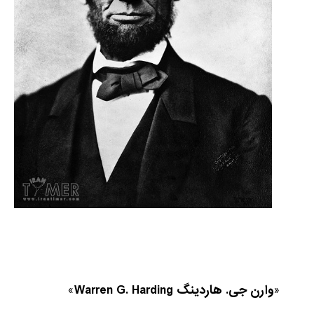
«
وارن جی. هاردینگ
Warren G. Harding
»