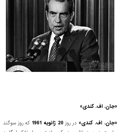
«جان. اف. کندی»
«جان. اف. کندی»
در روز
20 ژانویه 1961
که روز سوگند