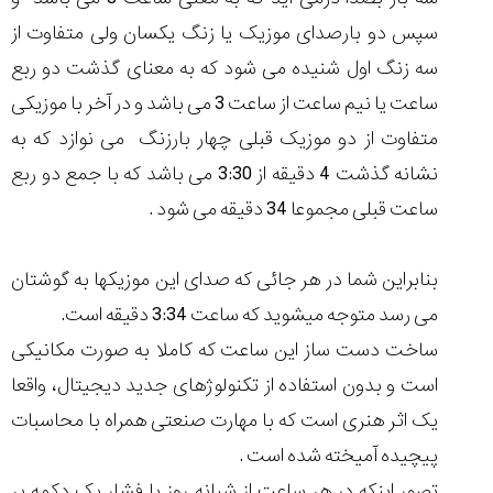
سپس دو بارصدای موزیک یا زنگ یکسان ولی متفاوت از
سه زنگ اول شنیده می شود که به معنای گذشت دو ربع
ساعت یا نیم ساعت از ساعت 3 می باشد و در آخر با موزیکی
متفاوت از دو موزیک قبلی چهار بارزنگ می نوازد که به
نشانه گذشت 4 دقیقه از 3:30 می باشد که با جمع دو ربع
ساعت قبلی مجموعا 34 دقیقه می شود .
بنابراین شما در هر جائی که صدای این موزیکها به گوشتان
می رسد متوجه میشوید که ساعت 3:34 دقیقه است.
ساخت دست ساز این ساعت که کاملا به صورت مکانیکی
است و بدون استفاده از تکنولوژهای جدید دیجیتال، واقعا
یک اثر هنری است که با مهارت صنعتی همراه با محاسبات
پیچیده آمیخته شده است .
تصور اینکه در هر ساعت از شبانه روز با فشار یک دکمه بر