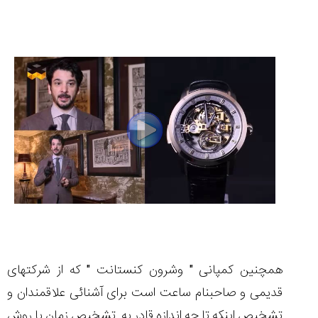
همچنین کمپانی " وشرون کنستانت " که از شرکتهای
قدیمی و صاحبنام ساعت است برای آشنائی علاقمندان و
تشخیص اینکه تا چه اندازه قادر به تشخیص زمان با روش