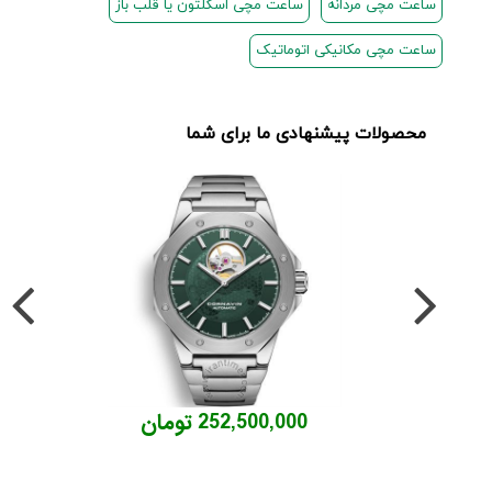
ساعت مچی مردانه
ساعت مچی اسکلتون یا قلب باز
ساعت مچی مکانیکی اتوماتیک
محصولات پیشنهادی ما برای شما
252,500,000 تومان