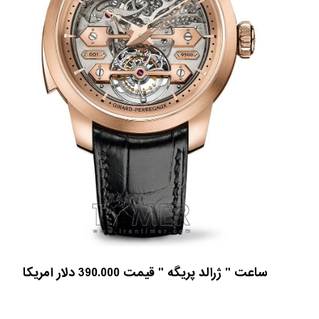
ساعت " ژرالد پریگه " قیمت 390.000 دلار امریکا