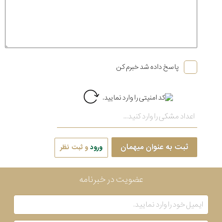
پاسخ داده شد خبرم کن
ثبت به عنوان میهمان
ورود
و ثبت نظر
عضویت در خبرنامه