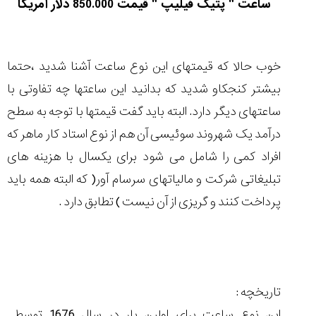
ساعت " پتیک فیلیپ " قیمت 850.000 دلار امریکا
خوب حالا که قیمتهای این نوع ساعت آشنا شدید ،حتما
بیشتر کنجکاو شدید که بدانید این ساعتها چه تفاوتی با
ساعتهای دیگر دارد. البته باید گفت قیمتها با توجه به سطح
درآمد یک شهروند سوئیسی آن هم از نوع استاد کار ماهر که
افراد کمی را شامل می شود برای یکسال با هزینه های
تبلیغاتی شرکت و مالیاتهای سرسام آور( که البته همه باید
پرداخت کنند و گریزی از آن نیست ) تطابق دارد .
تاریخچه :
این نوع ساعت برای اولین بار در سال 1676 توسط