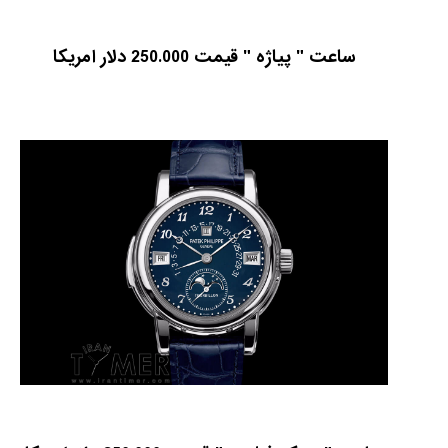
ساعت " پیاژه " قیمت 250.000 دلار امریکا