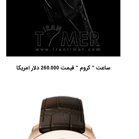
ساعت " کروم " قیمت 260.000 دلار امریکا