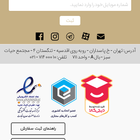
آدرس: تهران - خ پاسداران - رو به روی اقدسیه - تنگستان ۴ - مجتمع حیات
سبز - بال A - واحد ۷۱۱
تلفن:
۰۲۱ - ۷۱۴ ۰۰۰ ۱۰
راهنمای ثبت سفارش