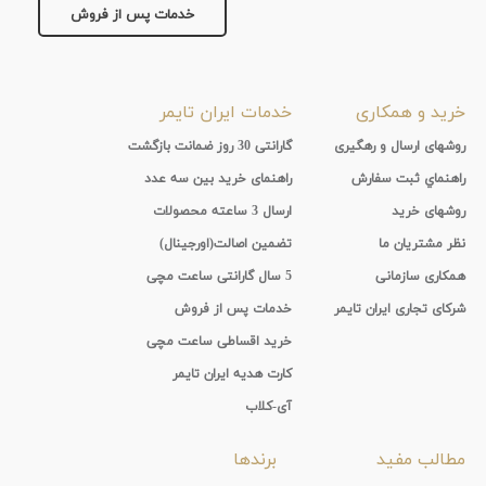
خدمات پس از فروش
خرید و همکاری
خدمات ایران تایمر
روشهای ارسال و رهگیری
گارانتی 30 روز ضمانت بازگشت
راهنماي ثبت سفارش
راهنمای خرید بین سه عدد
روشهای خرید
ارسال 3 ساعته محصولات
نظر مشتریان ما
تضمین اصالت(اورجینال)
همکاری سازمانی
5 سال گارانتی ساعت مچی
شرکای تجاری ایران تایمر
خدمات پس از فروش
خرید اقساطی ساعت مچی
کارت هدیه ایران تایمر
آی-کلاب
مطالب مفید
برندها