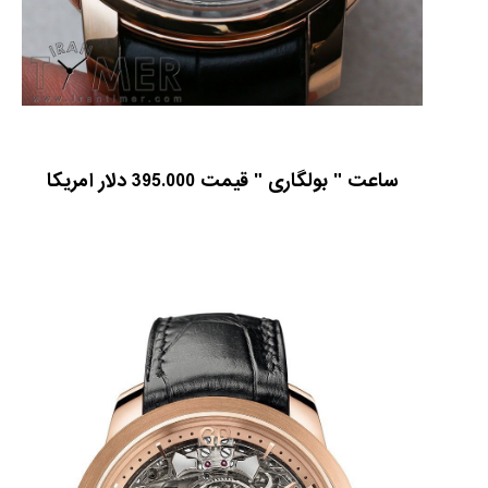
ساعت " بولگاری " قیمت 395.000 دلار امریکا