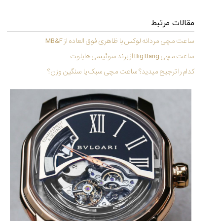
مقالات مرتبط
ساعت مچی مردانه لوکس با ظاهری فوق العاده از MB&F
ساعت مچی Big Bang از برند سوئیسی هابلوت
کدام را ترجیح میدید؟ ساعت مچی سبک یا سنگین وزن؟