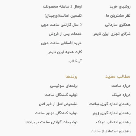
روشهای خرید
ارسال 3 ساعته محصولات
نظر مشتریان ما
تضمین اصالت(اورجینال)
همکاری سازمانی
5 سال گارانتی ساعت مچی
شرکای تجاری ایران تایمر
خدمات پس از فروش
خرید اقساطی ساعت مچی
کارت هدیه ایران تایمر
آی-کلاب
مطالب مفید
برندها
درباره ساعت
برندهای سوئیسی
درباره عینک
تولید کنندگان ساعت
راهنمای اندازه گیری ساعت
تشخیص اصل از غیر اصل
راهنمای اندازه گیری زیور
تولید کنندگان موتور ساعت
راهنمای انتخاب عینک
توضیحات گارانتی ساعت در برندها
راهنمای استفاده از ساعت