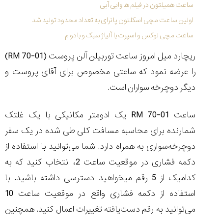
شاهکار
ساعت همیلتون در فیلم هاوایی آبی
جدید
اولین ساعت مچی اسکلتون پانرای به تعداد محدود تولید شد
MB&F:
ساعت
ساعت مچی لوکس و اسپرت با آلیاژ سبک و بادوام
مچی
که
ریچارد میل امروز ساعت توربیلن آلن پروست (
RM 70-01
)
مرزها...
را عرضه نمود که ساعتی مخصوص برای آقای پروست و
۱۴۰۵/۵/۱۱
دیگر دوچرخه سواران است.
از
طراحی
مینیمال
ساعت
RM 70-01
یک ادومتر مکانیکی با یک غلتک
تا
شمارنده برای محاسبه مسافت کلی طی شده در یک سفر
امکانات
هوشمند؛...
دوچرخه‌سواری به همراه دارد. شما می‌توانید با استفاده از
۱۴۰۵/۵/۶
دکمه فشاری در موقعیت ساعت 2، انتخاب کنید که به
کدامیک از 5 رقم میخواهید دسترسی داشته باشید. با
استفاده از دکمه فشاری واقع در موقعیت ساعت 10
کورناوین
پشت‌صحنه
مراسم تقدیر از
می‌توانید به رقم دست‌یافته تغییرات اعمال کنید. همچنین
(Cornavin)؛
ساخت ساعت‌های
فعالان منتخب
گفت‌وگوی
صنف ساعت
کاور؛ بازدید ایران