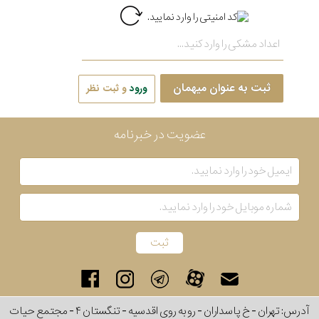
ثبت به عنوان میهمان
ورود
و ثبت نظر
عضویت در خبرنامه
آدرس: تهران - خ پاسداران - رو به روی اقدسیه - تنگستان ۴ - مجتمع حیات