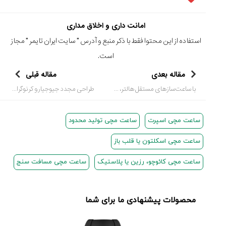
امانت داری و اخلاق مداری
استفاده از این محتوا فقط با ذکر منبع و آدرس "
سایت ایران تایمر
" مجاز
است.
مقاله بعدی
مقاله قبلی
با ساعت‌سازهای مستقل هالتر، بالورد چایکین و بکسی در سنگاپور آشنا شوید
طراحی مجدد جیوجیارو کرنوگراف سیکو (Seiko Giugiaro)
ساعت مچی اسپرت
ساعت مچی تولید محدود
ساعت مچی اسکلتون یا قلب باز
ساعت مچی کائوچو، رزین یا پلاستیک
ساعت مچی مسافت سنج
محصولات پیشنهادی ما برای شما