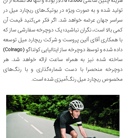
هزینه چنین ساعتی 815،000 دلار بوده و تنها 30 نسخه از آن
تولید شده و به صورت ویژه در بوتیک‌های ریچارد میل در
سراسر جهان عرضه خواهد شد. اگر فکر می‌کنید قیمت آن
کمی بالا است، نگران نباشید؛ یک دوچرخه سفارشی ساز که
با همکاری آقای آلین پروست و شرکت ریچارد میل توسعه
داده شده و توسط دوچرخه ساز ایتالیایی کولناگو (
Colnago
)
ساخته شده نیز به همراه ساعت ارائه خواهد شد. هر
دوچرخه منحصرا با دست شماره‌گذاری و با رنگ‌های
مخصوص ریچارد میل رنگ‌آمیزی شده است.