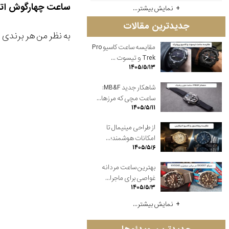
ساعت چهارگوش اتو
نمایش بیشتر...
جدیدترین مقالات
به نظر من هر برندی
مقایسه ساعت کاسیو Pro
Trek و تیسوت ...
۱۴۰۵/۵/۱۳
شاهکار جدید MB&F:
ساعت مچی که مرزها...
۱۴۰۵/۵/۱۱
از طراحی مینیمال تا
امکانات هوشمند؛...
۱۴۰۵/۵/۶
بهترین ساعت مردانه
غواصی برای ماجرا...
۱۴۰۵/۵/۳
نمایش بیشتر...