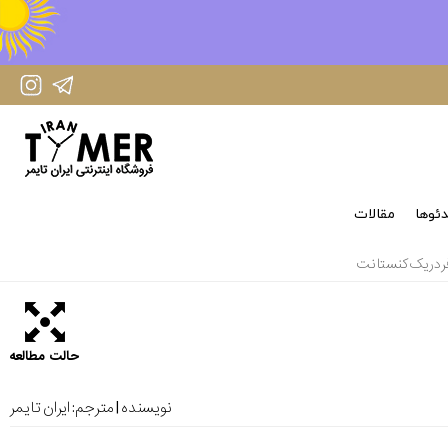
IranTimer Instagram Page
IranTimer Telegram channel
ئوها
مقالات
ردریک کنستانت
حالت مطالعه
نویسنده | مترجم:
ایران تایمر