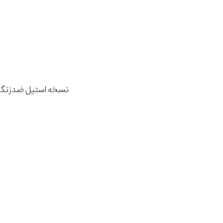
نسخه استیل ضدزنگا