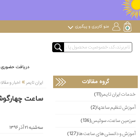
منو کاربری و پیگیری
دریافت حضوری
»
گروه مقالات
ایران تایمر
اخبار و مقا
خدمات ایران تایمر(11)
ساعت چهارگوش
آموزش تنظیم ساعتها(2)
سرزمین ساعت، سوئیس(136)
ﺳﻪشنبه ۲۱ آذر ۱۳۹۶
آموزش و دانستی های ساعت ها(127)