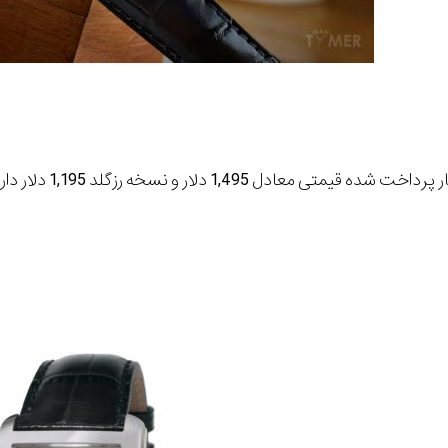
ر پرداخت شده قیمتی معادل
1,495
دلار و نسخه رزگلد
1,195
دلار دار