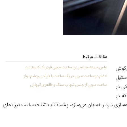
مقالات مرتبط
لباس جمعه سیاه بر تن ساعت مچی فردریک کنستانت
رگوش
ادغام دو ساعت مچی در یک ساعت با طراحی چشم نواز
رزگلد، استیل
ساعت مچی از جنس شهاب سنگ و ظاهری کیهانی
کی در
ه در
یره‌سازی دارد را نمایان می‌سازد. پشت قاب شفاف ساعت نیز نمای