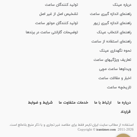
درباره عینک
تولید کنندگان ساعت
راهنمای اندازه گیری ساعت
تشخیص اصل از غیر اصل
راهنمای اندازه گیری زیور
تولید کنندگان موتور ساعت
راهنمای انتخاب عینک
توضیحات گارانتی ساعت در برندها
راهنمای استفاده از ساعت
نحوه نگهداری عینک
تعاریف ویژگیهای ساعت
ویدئوها ساعت مچی
اخبار و مقالات ساعت
تاریخچه ساعت
درباره ما
ارتباط با ما
خدمات متفاوت ما
شرایط و ضوابط
قرارداد
استفاده از مطالب سايت ایران تایمر فقط برای مقاصد غیر تجاری و با ذکر منبع بلامانع است.
Copyright ©
irantimer.com
2011-2026