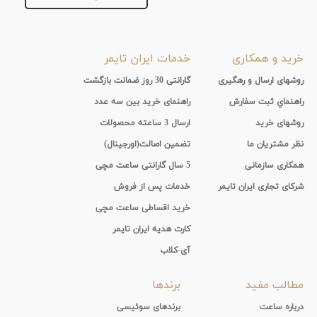
خرید و همکاری
خدمات ایران تایمر
روشهای ارسال و رهگیری
گارانتی 30 روز ضمانت بازگشت
راهنماي ثبت سفارش
راهنمای خرید بین سه عدد
روشهای خرید
ارسال 3 ساعته محصولات
نظر مشتریان ما
تضمین اصالت(اورجینال)
همکاری سازمانی
5 سال گارانتی ساعت مچی
شرکای تجاری ایران تایمر
خدمات پس از فروش
خرید اقساطی ساعت مچی
کارت هدیه ایران تایمر
آی-کلاب
مطالب مفید
برندها
درباره ساعت
برندهای سوئیسی