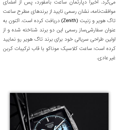
می‌کرد. اخیرا دپارتمان ساعت بامفورد، پس از امضای
موافقت‌نامه، نشان رسمی تایید از برندهای مطرح ساعت
تاگ هویر و زنیت (
Zenith
) دریافت کرده است. اکنون به
عنوان سفارشی‌ساز رسمی این دو برند شناخته شده و از
مقایسه
ساعت
اولین طراحی سریالی خود برای برند تاگ هویر رو نمایید
دیجیتال
کرده است: ساعت کلاسیک موناکو با قاب ترکیبات کربن
گارمین
Instinct...
غیر عادی.
۱۴۰۵/۵/۱۷
مقایسه
ساعت
کاسیو
Pro
Trek
و
تیسوت
...
۱۴۰۵/۵/۱۳