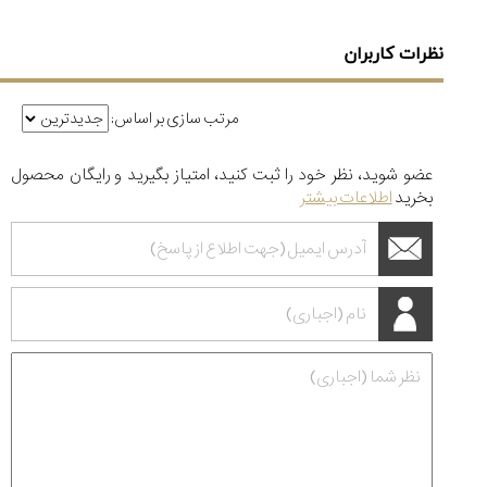
نظرات کاربران
مرتب سازی بر اساس:
عضو شوید، نظر خود را ثبت کنید، امتیاز بگیرید و رایگان محصول
بخرید
اطلاعات بیشتر