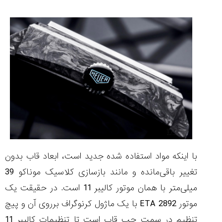
با اینکه مواد استفاده شده جدید است، ابعاد قاب بدون
تغییر باقی‌مانده و مانند بازسازی کلاسیک موناکو 39
میلی‌متر با همان موتور کالیبر 11 است. در حقیقت یک
موتور ETA 2892 با یک ماژول کرنوگراف برروی آن و پیچ
تنظیم در سمت چپ قاب است تا تنظیمات کالیبر 11