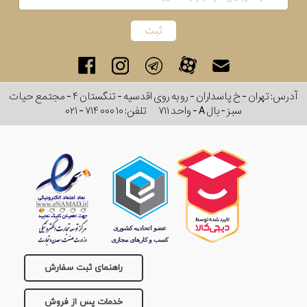
آدرس: تهران - خ پاسداران - رو به روی اقدسیه - تنگستان ۴ - مجتمع حیات
سبز - بال A - واحد ۷۱۱
تلفن:
۰۲۱ - ۷۱۴ ۰۰۰ ۱۰
راهنمای ثبت سفارش
خدمات پس از فروش