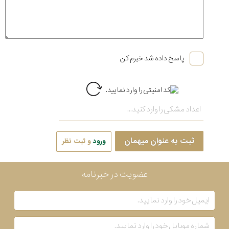
پاسخ داده شد خبرم کن
ثبت به عنوان میهمان
ورود
و ثبت نظر
عضویت در خبرنامه