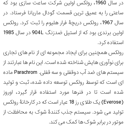
در سال 1960، رولکس اولین شرکت ساعت سازی بود که
ساعتی را به عمیق ترین قسمت گودال ماریانا فرستاد. در
سال 1967، رولکس دریچۀ فرار هلیوم را ثبت کرد. رولکس
اولین برندی بود که از استیل ضدزنگ 904L در سال 1985
استفاده کرد.
رولکس همچنین برای ایجاد مجموعه ای از نام های تجاری
برای نوآوری هایش شناخته شده است. این نام ها عبارتند از
سیستم های ضد آب دوقفلی و سه قفلی. Parachrom ماده
ای است که توسط رولکس توسعه داده شده، ثبت و تولید
شده است تا در فنرها مورد استفاده قرار گیرد، اوروز
(Everose) یک طلای رز 18 عیار است که در کارخانۀ رولکس
تولید می شود. سیستم جذب کنندۀ شوک به محافظت از
موتور در برابر شوک ها کمک می کند.