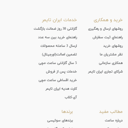
خرید و همکاری
خدمات ایران تایمر
روشهای ارسال و رهگیری
گارانتی 30 روز ضمانت بازگشت
راهنماي ثبت سفارش
راهنمای خرید بین سه عدد
روشهای خرید
ارسال 3 ساعته محصولات
نظر مشتریان ما
تضمین اصالت(اورجینال)
همکاری سازمانی
5 سال گارانتی ساعت مچی
شرکای تجاری ایران تایمر
خدمات پس از فروش
خرید اقساطی ساعت مچی
کارت هدیه ایران تایمر
آی-کلاب
مطالب مفید
برندها
درباره ساعت
برندهای سوئیسی