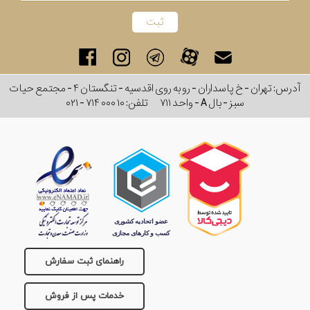
آدرس: تهران - خ پاسداران - رو به روی اقدسیه - تنگستان ۴ - مجتمع حیات
سبز - بال A - واحد ۷۱۱
تلفن:
۰۲۱ - ۷۱۴ ۰۰۰ ۱۰
راهنمای ثبت سفارش
خدمات پس از فروش