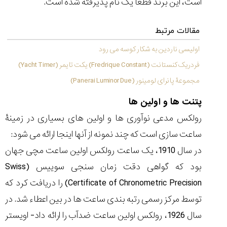
است، این برند قطعاً یک نام پذیرفته شده است.
مقالات مرتبط
اولیسی ناردین به شکار کوسه می رود
فردریک کنستانت (Fredrique Constant) یکت تایمر (Yacht Timer)
مجموعۀ پانرای لومینور (Panerai Luminor Due)
پتنت ها و اولین ها
رولکس مدعی نوآوری ها و اولین های بسیاری در زمینۀ
ساعت سازی است که چند نمونه از آنها اینجا ارائه می شود:
در سال 1910، یک ساعت رولکس اولین ساعت مچی جهان
بود که گواهی دقت زمان سنجی سوییس (Swiss
Certificate of Chronometric Precision) را دریافت کرد که
توسط مرکز رسمی رتبه بندی ساعت ها در بین اعطاء شد. در
سال 1926، رولکس اولین ساعت ضدآب را ارائه داد- اویستر