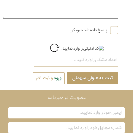
پاسخ داده شد خبرم کن
ثبت به عنوان میهمان
ورود
و ثبت نظر
عضویت در خبرنامه