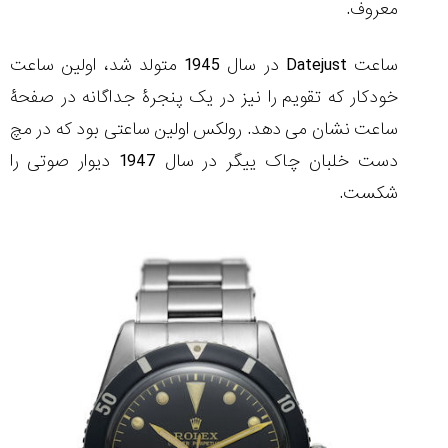
معروف.
ساعت Datejust در سال 1945 متولد شد، اولین ساعت
خودکار که تقویم را نیز در یک پنجرۀ جداگانه در صفحۀ
ساعت نشان می دهد. رولکس اولین ساعتی بود که در مچ
دست خلبان چاک ییگر در سال 1947 دیوار صوتی را
شکست.