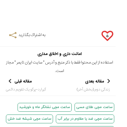
به اشتراک بگذارید
۵
امانت داری و اخلاق مداری
استفاده از این محتوا فقط با ذکر منبع و آدرس "
سایت ایران تایمر
" مجاز
است.
مقاله بعدی
مقاله قبلی
زندگی دوم (بخش آخر)
گیرارد-پرگو یک تقویم دائمی
ساعت مچی طلای مسی
ساعت مچی نشانگر ماه و خورشید
ساعت مچی ضد یا مقاوم در برابر آب
ساعت مچی شیشه ضد خش