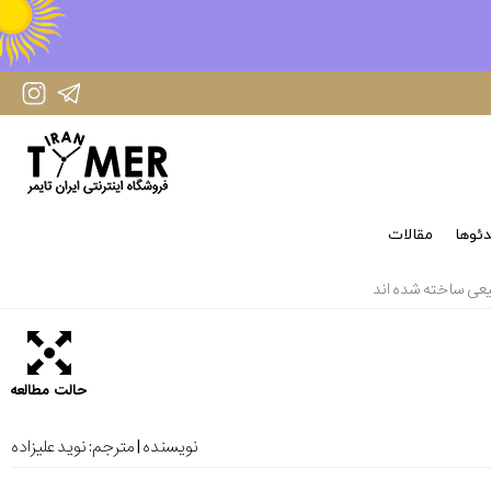
IranTimer Instagram Page
IranTimer Telegram channel
ئوها
مقالات
بیعی ساخته شده اند
حالت مطالعه
نویسنده | مترجم:
نوید علیزاده