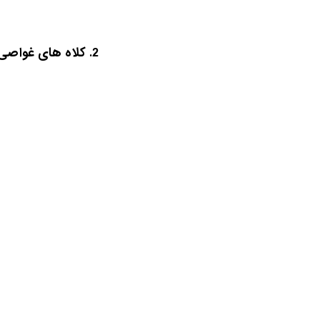
2. کلاه های غواصی برنز: نسخۀ محدود Oris Carl