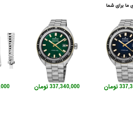
ما برای شما
3 تومان
337,340,000 تومان
32,000