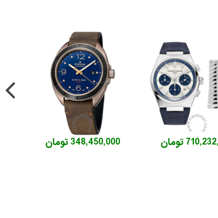
710,2 تومان
348,450,000 تومان