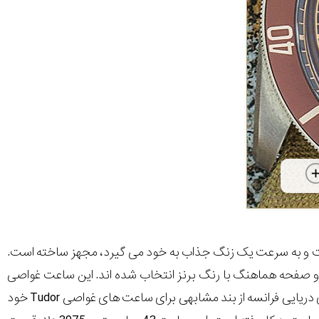
ومنیوم برنز ساخته شده است و به سرعت یک زنگ جذاب به خود می گیرد، مجهز ساخته است.
ب و صفحه هماهنگ با رنگ برنز انتخاب شده اند. این ساعت غواصی
یک بند پارچه ای سبز زیتونی و خاکی رنگ دارد که ظاهر ارتشی آن را تکمیل می کند. نیروی دریایی فرانسه از بند مشابهی برای ساعت های غواصی Tudor خود