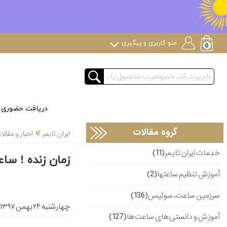
منو کاربری و پیگیری
دریافت حضوری
»
گروه مقالات
ایران تایمر
اخبار و مقا
خدمات ایران تایمر(11)
زمان زنده ! سا
آموزش تنظیم ساعتها(2)
سرزمین ساعت، سوئیس(136)
چهارشنبه ۲۴ بهمن ۱۳۹۷
آموزش و دانستی های ساعت ها(127)