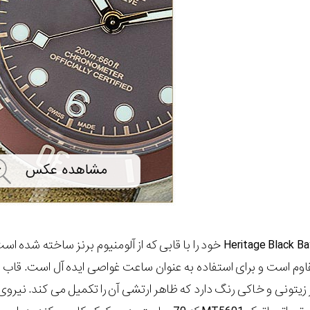
Tudor مدل Heritage Black Bay Bronze خود را با قابی که از آل
مقاوم است و برای استفاده به عنوان ساعت غواصی ایده آل است. قا