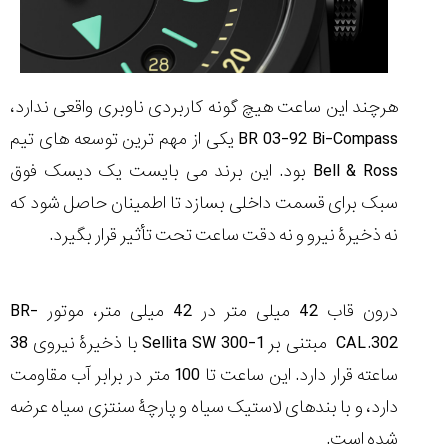
هرچند این ساعت هیچ گونه کاربردی ناوبری واقعی ندارد،
BR 03-92 Bi-Compass یکی از مهم ترین توسعه های تیم
Bell & Ross بود. این برند می بایست یک دیسک فوق
سبک برای قسمت داخلی بسازد تا اطمینان حاصل شود که
نه ذخیرۀ نیرو و نه دقت ساعت تحت تأثیر قرار بگیرد.
درون قاب 42 میلی متر در 42 میلی متر، موتور BR-
CAL.302 مبتنی بر Sellita SW 300-1 با ذخیرۀ نیروی 38
ساعته قرار دارد. این ساعت تا 100 متر در برابر آب مقاومت
دارد، و با بندهای لاستیک سیاه و پارچۀ سنتزی سیاه عرضه
شده است.