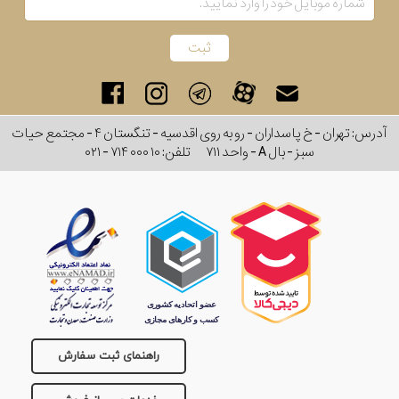
آدرس: تهران - خ پاسداران - رو به روی اقدسیه - تنگستان ۴ - مجتمع حیات
سبز - بال A - واحد ۷۱۱
تلفن:
۰۲۱ - ۷۱۴ ۰۰۰ ۱۰
راهنمای ثبت سفارش