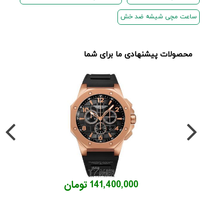
ساعت مچی شیشه ضد خش
محصولات پیشنهادی ما برای شما
141,400,000 تومان