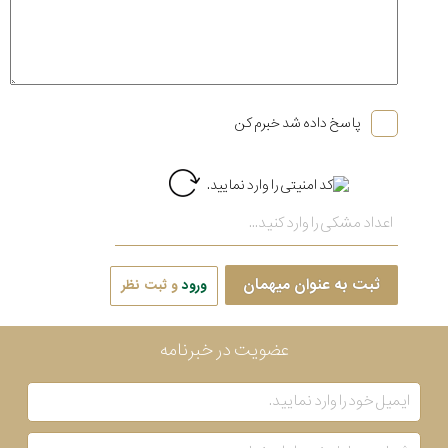
پاسخ داده شد خبرم کن
ثبت به عنوان میهمان
ورود
و ثبت نظر
عضویت در خبرنامه