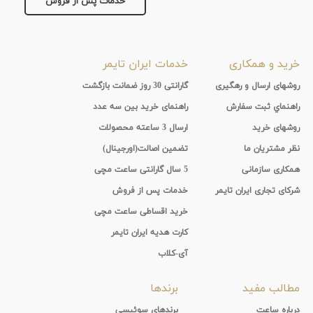
خدمات پس از فروش
خرید و همکاری
خدمات ایران تایمر
روشهای ارسال و رهگیری
گارانتی 30 روز ضمانت بازگشت
راهنماي ثبت سفارش
راهنمای خرید بین سه عدد
روشهای خرید
ارسال 3 ساعته محصولات
نظر مشتریان ما
تضمین اصالت(اورجینال)
همکاری سازمانی
5 سال گارانتی ساعت مچی
شرکای تجاری ایران تایمر
خدمات پس از فروش
خرید اقساطی ساعت مچی
کارت هدیه ایران تایمر
آی-کلاب
مطالب مفید
برندها
درباره ساعت
برندهای سوئیسی