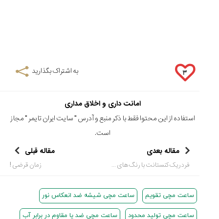
به اشتراک بگذارید
۳
امانت داری و اخلاق مداری
استفاده از این محتوا فقط با ذکر منبع و آدرس "
سایت ایران تایمر
" مجاز
است.
مقاله بعدی
مقاله قبلی
فردریک کنستانت با رنگ های جدید در خط تولید هیبرید
زمان قرضی !
ساعت مچی تقویم
ساعت مچی شیشه ضد انعکاس نور
ساعت مچی تولید محدود
ساعت مچی ضد یا مقاوم در برابر آب