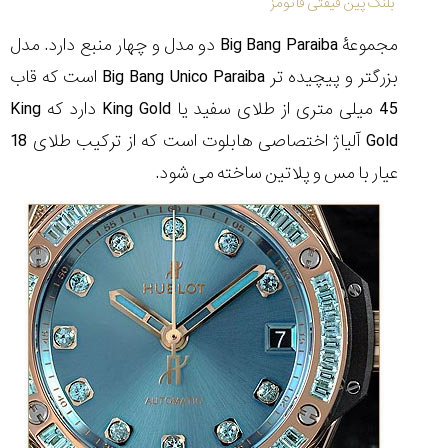
بلنک پین فیفتی فاتومز
مجموعۀ Big Bang Paraiba دو مدل و چهار منبع دارد. مدل
بزرگتر و پیچیده تر Big Bang Unico Paraiba است که قاب
45 میلی متری از طلای سفید یا King Gold دارد که King
Gold آلیاژ اختصاصی هابلوت است که از ترکیب طلای 18
عیار با مس و پلاتین ساخته می شود.