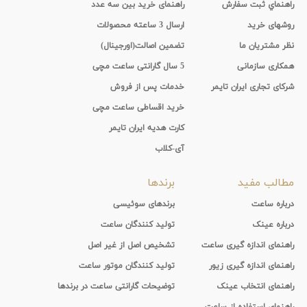
راهنماي ثبت سفارش
راهنمای خرید بین سه عدد
روشهای خرید
ارسال 3 ساعته محصولات
نظر مشتریان ما
تضمین اصالت(اورجینال)
همکاری سازمانی
5 سال گارانتی ساعت مچی
شرکای تجاری ایران تایمر
خدمات پس از فروش
خرید اقساطی ساعت مچی
کارت هدیه ایران تایمر
آی-کلاب
مطالب مفید
برندها
درباره ساعت
برندهای سوئیسی
درباره عینک
تولید کنندگان ساعت
راهنمای اندازه گیری ساعت
تشخیص اصل از غیر اصل
راهنمای اندازه گیری زیور
تولید کنندگان موتور ساعت
راهنمای انتخاب عینک
توضیحات گارانتی ساعت در برندها
راهنمای استفاده از ساعت