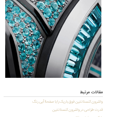
مقالات مرتبط
واشرون کنستانتین فوق باریک را با صفحۀ آبی رنگ
قدرت طراحی در واشرون کنستانتین