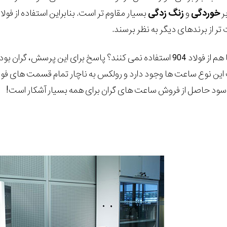
بر
خوردگی
و
زنگ
زدگی
بسیار مقاوم تر است. بنابراین استفاده از ف
ر از برندهای دیگر به نظر برسند.
اما چرا بقیه ی برند ها هم از فولاد 904 استفاده نمی کنند؟ پاسخ بر
این نوع ساعت ها وجود دارد و رولکس به ناچار تمام قسمت های فو
 سود حاصل از فروش ساعت های گران برای همه بسیار آشکار است!