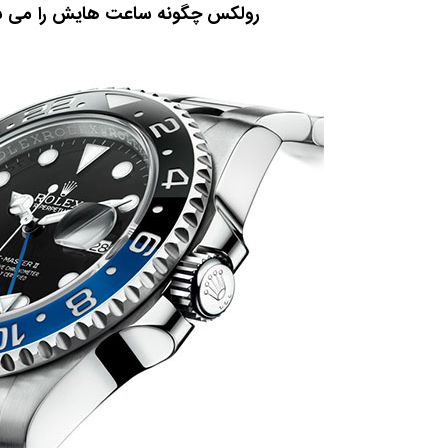
رولکس چگونه ساعت هایش را می س