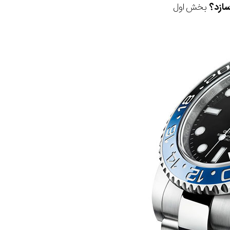
ازد؟
بخش اول