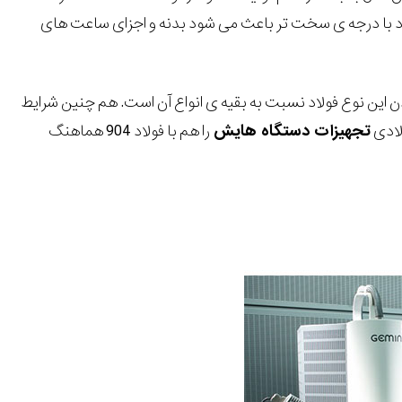
ولاد با درجه ی سخت تر باعث می شود بدنه و اجزای ساعت های
ای این پرسش، گران بودن این نوع فولاد نسبت به بقیه ی انواع آن است. هم چنین شرایط
لادی
تجهیزات دستگاه هایش
را هم با فولاد 904 هماهنگ