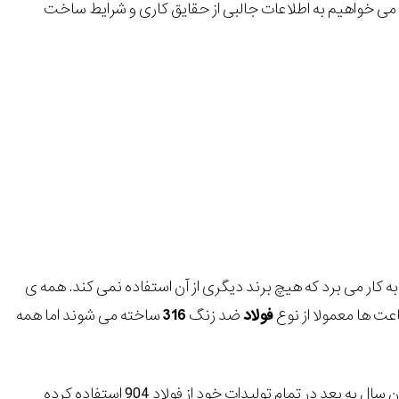
 می خواهیم به اطلاعات جالبی از حقایق کاری و شرایط ساخت
ار می برد که هیچ برند دیگری از آن استفاده نمی کند. همه ی
عت ها معمولا از نوع
فولاد
ضد زنگ
316
ساخته می شوند اما همه
به جز برخی موارد خاص، از فولاد 316 استفاده می نمود اما از همان سال به بعد در تمام تولیدات خود از فولاد 904 استفاده کرده