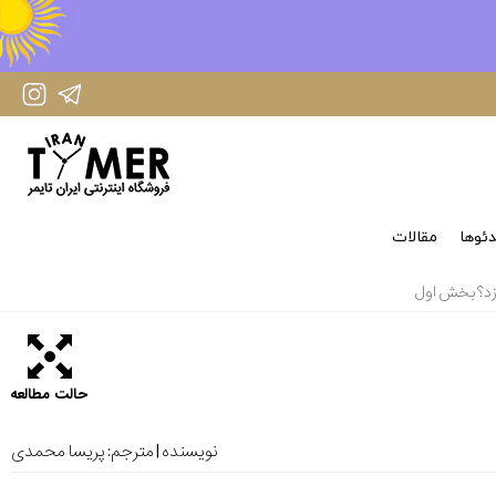
IranTimer Instagram Page
IranTimer Telegram channel
ئوها
مقالات
د؟ بخش اول
حالت مطالعه
نویسنده | مترجم:
پریسا محمدی