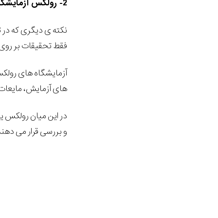
2- رولکس آزمایشگاه های مخصوص به خودش را دارد!
نکته ی دیگری که در 
فقط تحقیقات بر روی 
آزمایشگاه های رولکس
های آزمایش، مایعات 
در این میان رولکس یک
و بررسی قرار می دهند