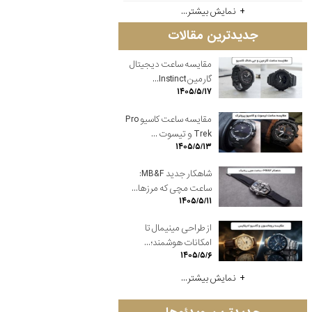
نمایش بیشتر...
جدیدترین مقالات
مقایسه ساعت دیجیتال
گارمین Instinct...
۱۴۰۵/۵/۱۷
مقایسه ساعت کاسیو Pro
Trek و تیسوت ...
۱۴۰۵/۵/۱۳
شاهکار جدید MB&F:
ساعت مچی که مرزها...
۱۴۰۵/۵/۱۱
از طراحی مینیمال تا
امکانات هوشمند؛...
۱۴۰۵/۵/۶
نمایش بیشتر...