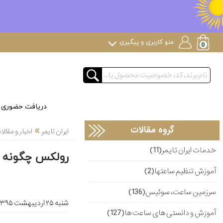
منو کاربری و پیگیری
دریافت حضوری
»
گروه مقالات
ایران تایمر
اخبار و مقا
خدمات ایران تایمر(11)
رولکس چگونه 
آموزش تنظیم ساعتها(2)
سرزمین ساعت، سوئیس(136)
شنبه ۲۵ ارديبهشت ۱۳۹۵
آموزش و دانستی های ساعت ها(127)