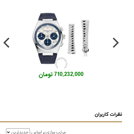
710,232,000 تومان
نظرات کاربران
مرتب سازی بر اساس: