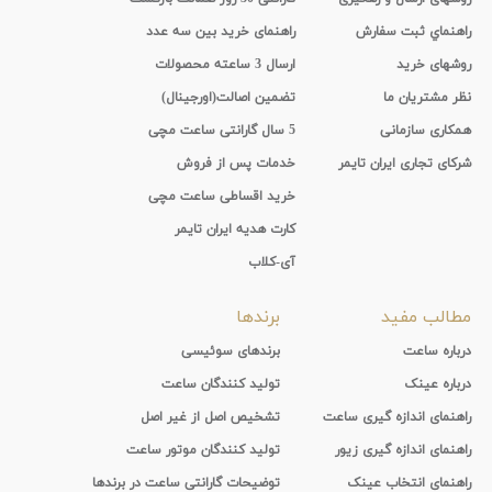
راهنماي ثبت سفارش
راهنمای خرید بین سه عدد
روشهای خرید
ارسال 3 ساعته محصولات
نظر مشتریان ما
تضمین اصالت(اورجینال)
همکاری سازمانی
5 سال گارانتی ساعت مچی
شرکای تجاری ایران تایمر
خدمات پس از فروش
خرید اقساطی ساعت مچی
کارت هدیه ایران تایمر
آی-کلاب
مطالب مفید
برندها
درباره ساعت
برندهای سوئیسی
درباره عینک
تولید کنندگان ساعت
راهنمای اندازه گیری ساعت
تشخیص اصل از غیر اصل
راهنمای اندازه گیری زیور
تولید کنندگان موتور ساعت
راهنمای انتخاب عینک
توضیحات گارانتی ساعت در برندها