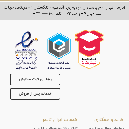
آدرس: تهران - خ پاسداران - رو به روی اقدسیه - تنگستان ۴ - مجتمع حیات
سبز - بال A - واحد ۷۱۱
تلفن:
۰۲۱ - ۷۱۴ ۰۰۰ ۱۰
راهنمای ثبت سفارش
خدمات پس از فروش
خرید و همکاری
خدمات ایران تایمر
روشهای ارسال و رهگیری
گارانتی 30 روز ضمانت بازگشت