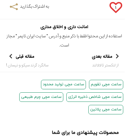
به اشتراک بگذارید
۱
امانت داری و اخلاق مداری
استفاده از این محتوا فقط با ذکر منبع و آدرس "
سایت ایران تایمر
" مجاز
است.
مقاله بعدی
مقاله قبلی
از لنکستر تا لالالند
سالگرد گرند سیکو و نیسان !
ساعت مچی تقویم
ساعت مچی تولید محدود
ساعت مچی شاخص ذخیره انرژی
ساعت مچی چرم طبیعی
ساعت مچی پلاتین
محصولات پیشنهادی ما برای شما