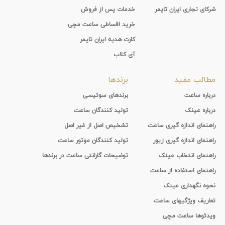
شرکای تجاری ایران تایمر
خدمات پس از فروش
خرید اقساطی ساعت مچی
کارت هدیه ایران تایمر
آی-کلاب
مطالب مفید
برندها
درباره ساعت
برندهای سوئیسی
درباره عینک
تولید کنندگان ساعت
راهنمای اندازه گیری ساعت
تشخیص اصل از غیر اصل
راهنمای اندازه گیری زیور
تولید کنندگان موتور ساعت
راهنمای انتخاب عینک
توضیحات گارانتی ساعت در برندها
راهنمای استفاده از ساعت
نحوه نگهداری عینک
تعاریف ویژگیهای ساعت
ویدئوها ساعت مچی